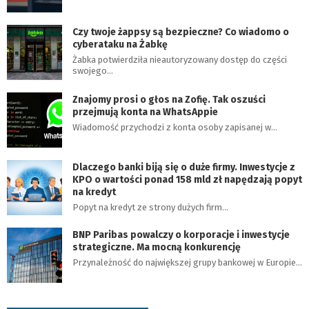
Czy twoje żappsy są bezpieczne? Co wiadomo o
cyberataku na Żabkę
Żabka potwierdziła nieautoryzowany dostęp do części
swojego…
Znajomy prosi o głos na Zofię. Tak oszuści
przejmują konta na WhatsAppie
Wiadomość przychodzi z konta osoby zapisanej w…
Dlaczego banki biją się o duże firmy. Inwestycje z
KPO o wartości ponad 158 mld zł napędzają popyt
na kredyt
Popyt na kredyt ze strony dużych firm…
BNP Paribas powalczy o korporacje i inwestycje
strategiczne. Ma mocną konkurencję
Przynależność do największej grupy bankowej w Europie…