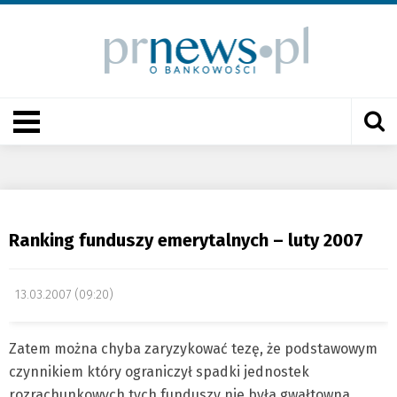
Ranking funduszy emerytalnych – luty 2007
13.03.2007 (09:20)
Zatem można chyba zaryzykować tezę, że podstawowym
czynnikiem który ograniczył spadki jednostek
rozrachunkowych tych funduszy nie była gwałtowna