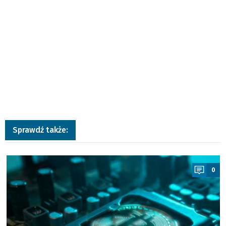
Sprawdź także:
a
0