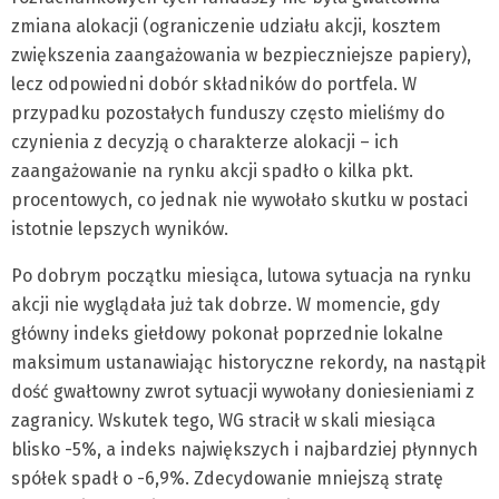
zmiana alokacji (ograniczenie udziału akcji, kosztem
zwiększenia zaangażowania w bezpieczniejsze papiery),
lecz odpowiedni dobór składników do portfela. W
przypadku pozostałych funduszy często mieliśmy do
czynienia z decyzją o charakterze alokacji – ich
zaangażowanie na rynku akcji spadło o kilka pkt.
procentowych, co jednak nie wywołało skutku w postaci
istotnie lepszych wyników.
Po dobrym początku miesiąca, lutowa sytuacja na rynku
akcji nie wyglądała już tak dobrze. W momencie, gdy
główny indeks giełdowy pokonał poprzednie lokalne
maksimum ustanawiając historyczne rekordy, na nastąpił
dość gwałtowny zwrot sytuacji wywołany doniesieniami z
zagranicy. Wskutek tego, WG stracił w skali miesiąca
blisko -5%, a indeks największych i najbardziej płynnych
spółek spadł o -6,9%. Zdecydowanie mniejszą stratę