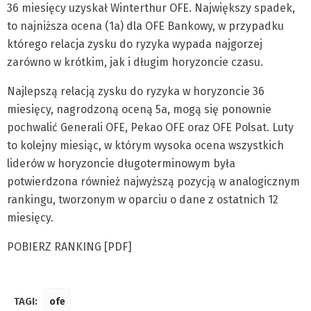
36 miesięcy uzyskał Winterthur OFE. Największy spadek,
to najniższa ocena (1a) dla OFE Bankowy, w przypadku
którego relacja zysku do ryzyka wypada najgorzej
zarówno w krótkim, jak i długim horyzoncie czasu.
Najlepszą relacją zysku do ryzyka w horyzoncie 36
miesięcy, nagrodzoną oceną 5a, mogą się ponownie
pochwalić Generali OFE, Pekao OFE oraz OFE Polsat. Luty
to kolejny miesiąc, w którym wysoka ocena wszystkich
liderów w horyzoncie długoterminowym była
potwierdzona również najwyższą pozycją w analogicznym
rankingu, tworzonym w oparciu o dane z ostatnich 12
miesięcy.
POBIERZ RANKING [PDF]
TAGI:
ofe