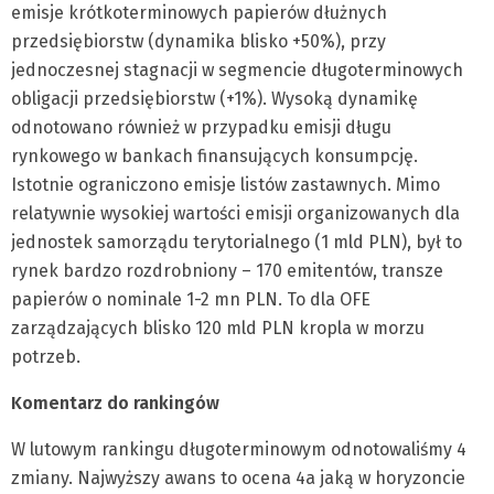
emisje krótkoterminowych papierów dłużnych
przedsiębiorstw (dynamika blisko +50%), przy
jednoczesnej stagnacji w segmencie długoterminowych
obligacji przedsiębiorstw (+1%). Wysoką dynamikę
odnotowano również w przypadku emisji długu
rynkowego w bankach finansujących konsumpcję.
Istotnie ograniczono emisje listów zastawnych. Mimo
relatywnie wysokiej wartości emisji organizowanych dla
jednostek samorządu terytorialnego (1 mld PLN), był to
rynek bardzo rozdrobniony – 170 emitentów, transze
papierów o nominale 1-2 mn PLN. To dla OFE
zarządzających blisko 120 mld PLN kropla w morzu
potrzeb.
Komentarz do rankingów
W lutowym rankingu długoterminowym odnotowaliśmy 4
zmiany. Najwyższy awans to ocena 4a jaką w horyzoncie