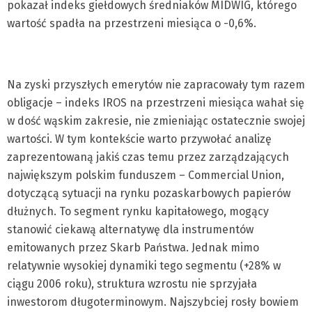
pokazał indeks giełdowych średniaków MIDWIG, którego
wartość spadła na przestrzeni miesiąca o -0,6%.
Na zyski przyszłych emerytów nie zapracowały tym razem
obligacje – indeks IROS na przestrzeni miesiąca wahał się
w dość wąskim zakresie, nie zmieniając ostatecznie swojej
wartości. W tym kontekście warto przywołać analizę
zaprezentowaną jakiś czas temu przez zarządzających
największym polskim funduszem – Commercial Union,
dotyczącą sytuacji na rynku pozaskarbowych papierów
dłużnych. To segment rynku kapitałowego, mogący
stanowić ciekawą alternatywę dla instrumentów
emitowanych przez Skarb Państwa. Jednak mimo
relatywnie wysokiej dynamiki tego segmentu (+28% w
ciągu 2006 roku), struktura wzrostu nie sprzyjała
inwestorom długoterminowym. Najszybciej rosły bowiem