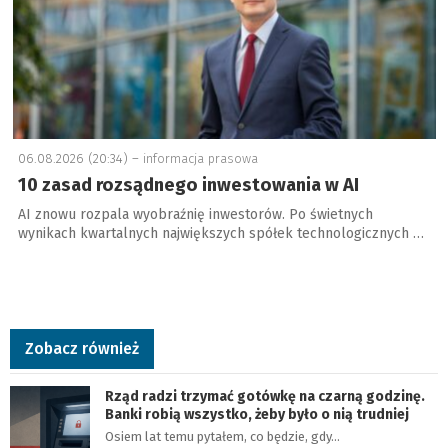
06.08.2026 (20:34) –
informacja prasowa
10 zasad rozsądnego inwestowania w AI
AI znowu rozpala wyobraźnię inwestorów. Po świetnych
wynikach kwartalnych największych spółek technologicznych …
Zobacz również
Rząd radzi trzymać gotówkę na czarną godzinę.
Banki robią wszystko, żeby było o nią trudniej
Osiem lat temu pytałem, co będzie, gdy…