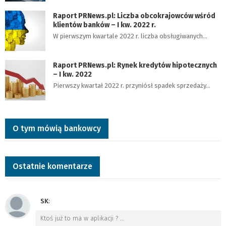
Raport PRNews.pl: Liczba obcokrajowców wśród
klientów banków – I kw. 2022 r.
W pierwszym kwartale 2022 r. liczba obsługiwanych…
Raport PRNews.pl: Rynek kredytów hipotecznych
– I kw. 2022
Pierwszy kwartał 2022 r. przyniósł spadek sprzedaży…
O tym mówią bankowcy
Ostatnie komentarze
SK
:
Ktoś już to ma w aplikacji ?
…