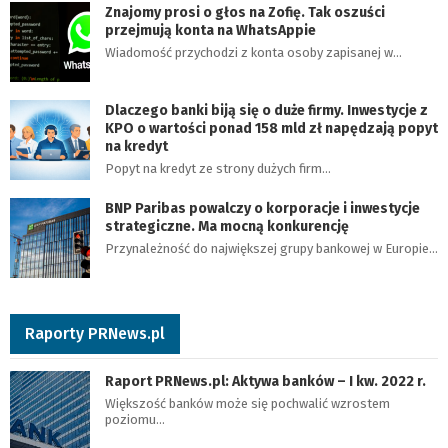
Znajomy prosi o głos na Zofię. Tak oszuści
przejmują konta na WhatsAppie
Wiadomość przychodzi z konta osoby zapisanej w…
Dlaczego banki biją się o duże firmy. Inwestycje z
KPO o wartości ponad 158 mld zł napędzają popyt
na kredyt
Popyt na kredyt ze strony dużych firm…
BNP Paribas powalczy o korporacje i inwestycje
strategiczne. Ma mocną konkurencję
Przynależność do największej grupy bankowej w Europie…
Raporty PRNews.pl
Raport PRNews.pl: Aktywa banków – I kw. 2022 r.
Większość banków może się pochwalić wzrostem
poziomu…