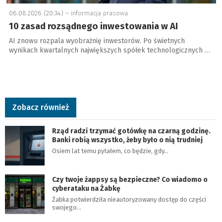
06.08.2026 (20:34) –
informacja prasowa
10 zasad rozsądnego inwestowania w AI
AI znowu rozpala wyobraźnię inwestorów. Po świetnych
wynikach kwartalnych największych spółek technologicznych …
Zobacz również
Rząd radzi trzymać gotówkę na czarną godzinę.
Banki robią wszystko, żeby było o nią trudniej
Osiem lat temu pytałem, co będzie, gdy…
Czy twoje żappsy są bezpieczne? Co wiadomo o
cyberataku na Żabkę
Żabka potwierdziła nieautoryzowany dostęp do części
swojego…