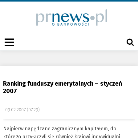
Ranking funduszy emerytalnych – styczeń
2007
09.02.2007 (07:29)
Najpierw napędzane zagranicznym kapitałem, do
którego przyłączyli się również krajowi indywidualni i