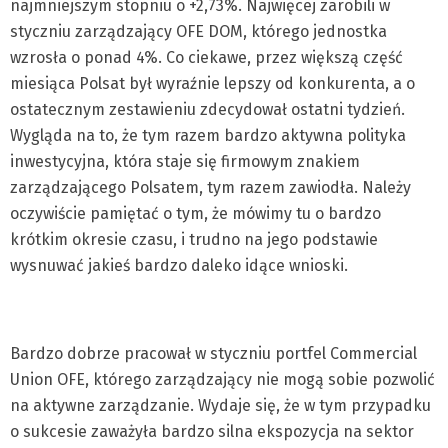
najmniejszym stopniu o +2,73%. Najwięcej zarobili w
styczniu zarządzający OFE DOM, którego jednostka
wzrosła o ponad 4%. Co ciekawe, przez większą część
miesiąca Polsat był wyraźnie lepszy od konkurenta, a o
ostatecznym zestawieniu zdecydował ostatni tydzień.
Wygląda na to, że tym razem bardzo aktywna polityka
inwestycyjna, która staje się firmowym znakiem
zarządzającego Polsatem, tym razem zawiodła. Należy
oczywiście pamiętać o tym, że mówimy tu o bardzo
krótkim okresie czasu, i trudno na jego podstawie
wysnuwać jakieś bardzo daleko idące wnioski.
Bardzo dobrze pracował w styczniu portfel Commercial
Union OFE, którego zarządzający nie mogą sobie pozwolić
na aktywne zarządzanie. Wydaje się, że w tym przypadku
o sukcesie zaważyła bardzo silna ekspozycja na sektor