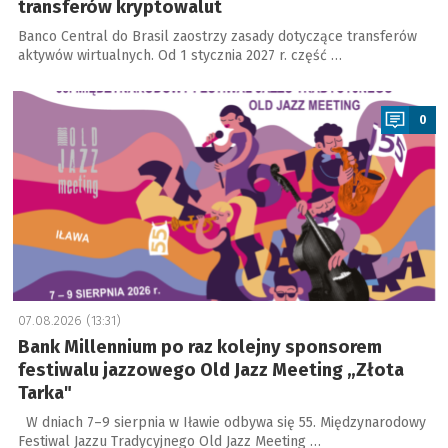
transferów kryptowalut
Banco Central do Brasil zaostrzy zasady dotyczące transferów
aktywów wirtualnych. Od 1 stycznia 2027 r. część …
a
0
07.08.2026 (13:31)
Bank Millennium po raz kolejny sponsorem
festiwalu jazzowego Old Jazz Meeting „Złota
Tarka"
W dniach 7–9 sierpnia w Iławie odbywa się 55. Międzynarodowy
Festiwal Jazzu Tradycyjnego Old Jazz Meeting …