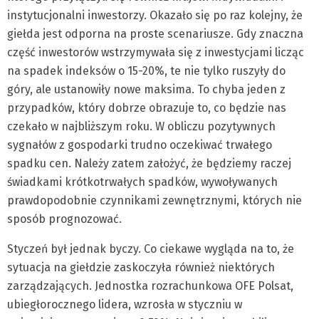
instytucjonalni inwestorzy. Okazało się po raz kolejny, że
giełda jest odporna na proste scenariusze. Gdy znaczna
część inwestorów wstrzymywała się z inwestycjami licząc
na spadek indeksów o 15-20%, te nie tylko ruszyły do
góry, ale ustanowiły nowe maksima. To chyba jeden z
przypadków, który dobrze obrazuje to, co będzie nas
czekało w najbliższym roku. W obliczu pozytywnych
sygnałów z gospodarki trudno oczekiwać trwałego
spadku cen. Należy zatem założyć, że będziemy raczej
świadkami krótkotrwałych spadków, wywoływanych
prawdopodobnie czynnikami zewnętrznymi, których nie
sposób prognozować.
Styczeń był jednak byczy. Co ciekawe wygląda na to, że
sytuacja na giełdzie zaskoczyła również niektórych
zarządzających. Jednostka rozrachunkowa OFE Polsat,
ubiegłorocznego lidera, wzrosła w styczniu w