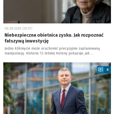
06.08.2026 (20:37)
Niebezpieczna obietnica zysku. Jak rozpoznać
fałszywą inwestycję
Jedno kliknięcie może uruchomić precyzyjnie zaplanowaną
manipulację. Historia 72-letniej Heleny pokazuje, jak …
a
0