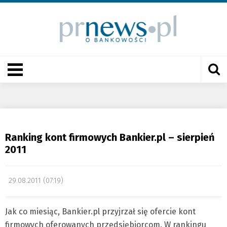
Ranking kont firmowych Bankier.pl – sierpień
2011
29.08.2011 (07:19)
Jak co miesiąc, Bankier.pl przyjrzał się ofercie kont
firmowych oferowanych przedsiębiorcom. W rankingu