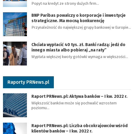
Popyt na kredyt ze strony dużych firm…
BNP Paribas powalczy o korporacje i inwestycje
strategiczne. Ma mocną konkurencję
Przynależność do największej grupy bankowej w Europie…
Chciała wypłacić 40 tys. zł. Banki radzą: jedź do
innego miasta albo pobieraj „na raty”
Wypłata większej kwoty gotówki wymaga w większości…
Raporty PRNews.pl
Raport PRNews.pl: Aktywa banków – I kw. 2022 r.
Większość banków może się pochwalić wzrostem
poziomu…
Raport PRNews.pl: Liczba obcokrajowców wśród
klientów banków – I kw. 2022 r.