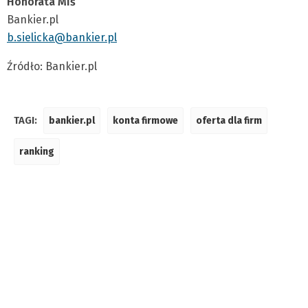
Honorata Miś
Bankier.pl
b.sielicka@bankier.pl
Źródło: Bankier.pl
TAGI:
bankier.pl
konta firmowe
oferta dla firm
ranking