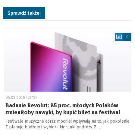
Sprawdź także:
a
0
05.08.2026 (22:12)
Badanie Revolut: 85 proc. młodych Polaków
zmieniłoby nawyki, by kupić bilet na festiwal
Festiwale muzyczne coraz mocniej wpływają na to, jak pokolenie
Z planuje budżety i wybiera kierunki podróży. Z …