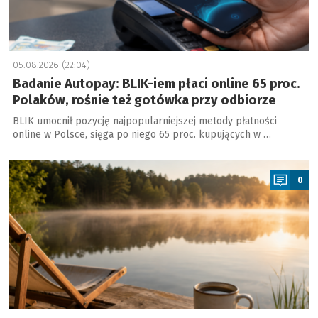
05.08.2026 (22:04)
Badanie Autopay: BLIK-iem płaci online 65 proc.
Polaków, rośnie też gotówka przy odbiorze
BLIK umocnił pozycję najpopularniejszej metody płatności
online w Polsce, sięga po niego 65 proc. kupujących w …
a
0