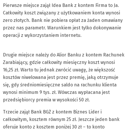
Pierwsze miejsce zajął Idea Bank z kontem Firma to Ja.
Całkowity koszt związany z użytkowaniem konta wynosi
zero złotych. Bank nie pobiera opłat za żaden omawiany
przez nas parametr. Warunkiem jest tylko dokonywanie
operacji z wykorzystaniem internetu.
Drugie miejsce należy do Alior Banku z kontem Rachunek
Zarabiający, gdzie całkowity miesięczny koszt wynosi
16,25 zł. Warto tu jednak zwrócić uwagę, że większość
kosztów niwelowana jest przez premię, jaką otrzymuje
się, gdy średniomiesięczne saldo na rachunku klienta
wynosi minimum 9 tys. zł. Wówczas wypłacana jest
przedsiębiorcy premia w wysokości 50 zł.
Trzecie zajął Bank BGŻ z kontem Biznes Lider i
całkowitym, kosztem równym 25 zł. Jeszcze jeden bank
oferuje konto z kosztem poniżej 30 zł – to konto