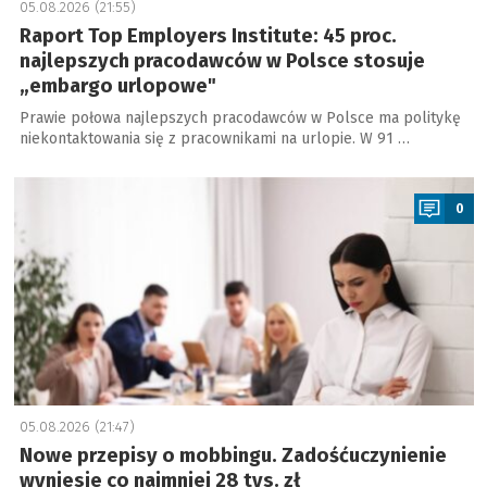
05.08.2026 (21:55)
Raport Top Employers Institute: 45 proc.
najlepszych pracodawców w Polsce stosuje
„embargo urlopowe"
Prawie połowa najlepszych pracodawców w Polsce ma politykę
niekontaktowania się z pracownikami na urlopie. W 91 …
a
0
05.08.2026 (21:47)
Nowe przepisy o mobbingu. Zadośćuczynienie
wyniesie co najmniej 28 tys. zł