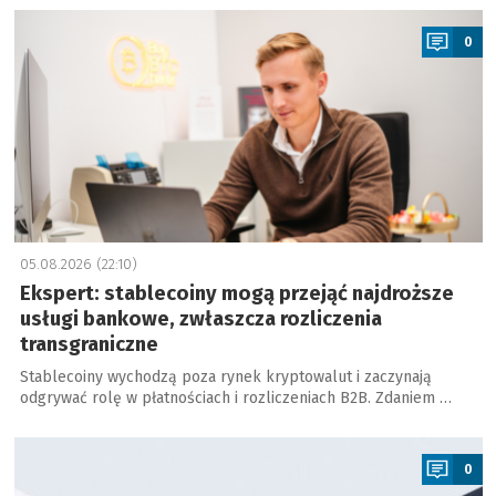
a
0
05.08.2026 (22:10)
Ekspert: stablecoiny mogą przejąć najdroższe
usługi bankowe, zwłaszcza rozliczenia
transgraniczne
Stablecoiny wychodzą poza rynek kryptowalut i zaczynają
odgrywać rolę w płatnościach i rozliczeniach B2B. Zdaniem …
a
0