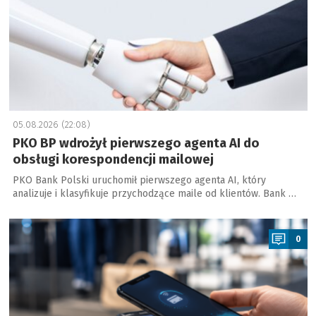
05.08.2026 (22:08)
PKO BP wdrożył pierwszego agenta AI do
obsługi korespondencji mailowej
PKO Bank Polski uruchomił pierwszego agenta AI, który
analizuje i klasyfikuje przychodzące maile od klientów. Bank …
a
0