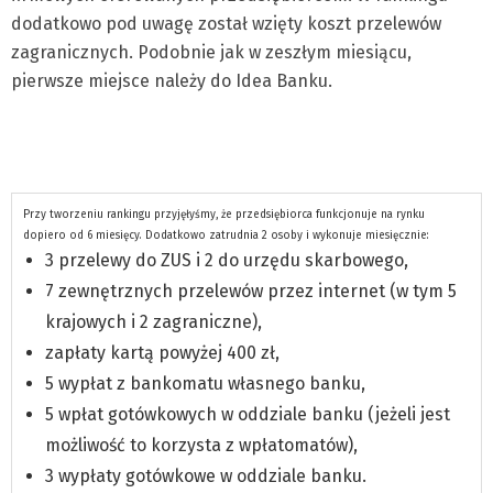
dodatkowo pod uwagę został wzięty koszt przelewów
zagranicznych. Podobnie jak w zeszłym miesiącu,
pierwsze miejsce należy do Idea Banku.
Przy tworzeniu rankingu przyjęłyśmy, że przedsiębiorca funkcjonuje na rynku
dopiero od 6 miesięcy. Dodatkowo zatrudnia 2 osoby i wykonuje miesięcznie:
3 przelewy do ZUS i 2 do urzędu skarbowego,
7 zewnętrznych przelewów przez internet (w tym 5
krajowych i 2 zagraniczne),
zapłaty kartą powyżej 400 zł,
5 wypłat z bankomatu własnego banku,
5 wpłat gotówkowych w oddziale banku (jeżeli jest
możliwość to korzysta z wpłatomatów),
3 wypłaty gotówkowe w oddziale banku.