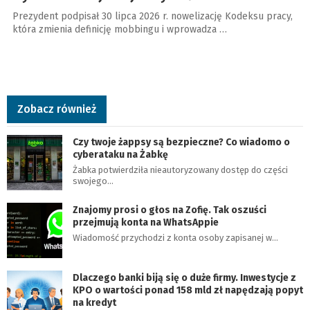
Prezydent podpisał 30 lipca 2026 r. nowelizację Kodeksu pracy,
która zmienia definicję mobbingu i wprowadza …
Zobacz również
Czy twoje żappsy są bezpieczne? Co wiadomo o
cyberataku na Żabkę
Żabka potwierdziła nieautoryzowany dostęp do części
swojego…
Znajomy prosi o głos na Zofię. Tak oszuści
przejmują konta na WhatsAppie
Wiadomość przychodzi z konta osoby zapisanej w…
Dlaczego banki biją się o duże firmy. Inwestycje z
KPO o wartości ponad 158 mld zł napędzają popyt
na kredyt