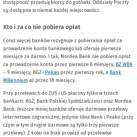
dostępność przedsiębiorcy do gotówki. Oddziały Poczty
są dostępne w niemal każdej miejscowości.
Kto i za co nie pobiera opłat
Coraz więcej banków rezygnuje z pobierania opłat za
prowadzenie konta bankowego lub oferuje pierwsze
miesiące za darmo. I tak, Nordea Bank nie pobiera opłat
za prowadzenie konta przez pierwsze 6 miesięcy,
BZ WBK
– 9 miesięcy, BGŻ i
Pekao
przez pierwszy rok, a
Bank
Millennium
aż przez 18 miesięcy.
Przy przelewach do ZUS i US płacimy tylko w trzech
bankach: BGŻ, Bank Polskiej Spółdzielczości oraz Nordea
Bank. Jeszcze mniej banków oferuje darmowe przelewy
internetowe zagraniczne, jedynie Idea Bank i Peako (przy
czym w tym drugim darmowe są tylko trzy pierwsze
przelewy). Z kolei na brak prowizji od przelewów