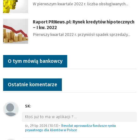
W pierwszym kwartale 2022 r. liczba obsługiwanych…
Raport PRNews.pl: Rynek kredytów hipotecznych
– I kw. 2022
Pierwszy kwartał 2022 r. przyniósł spadek sprzedaży…
O tym mówią bankowcy
Ostatnie komentarze
SK
:
Ktoś już to ma w aplikacji ?
…
śr., 29 lip 2026 (10:13)
•
Revolut wprowadza fundusze rynku
prywatnego dla klientów w Polsce