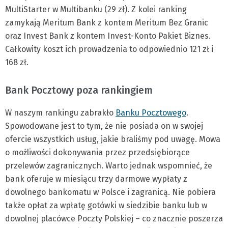
MultiStarter w Multibanku (29 zł). Z kolei ranking
zamykają Meritum Bank z kontem Meritum Bez Granic
oraz Invest Bank z kontem Invest-Konto Pakiet Biznes.
Całkowity koszt ich prowadzenia to odpowiednio 121 zł i
168 zł.
Bank Pocztowy poza rankingiem
W naszym rankingu zabrakło
Banku Pocztowego
.
Spowodowane jest to tym, że nie posiada on w swojej
ofercie wszystkich usług, jakie braliśmy pod uwagę. Mowa
o możliwości dokonywania przez przedsiębiorące
przelewów zagranicznych. Warto jednak wspomnieć, że
bank oferuje w miesiącu trzy darmowe wypłaty z
dowolnego bankomatu w Polsce i zagranicą. Nie pobiera
także opłat za wpłatę gotówki w siedzibie banku lub w
dowolnej placówce Poczty Polskiej – co znacznie poszerza