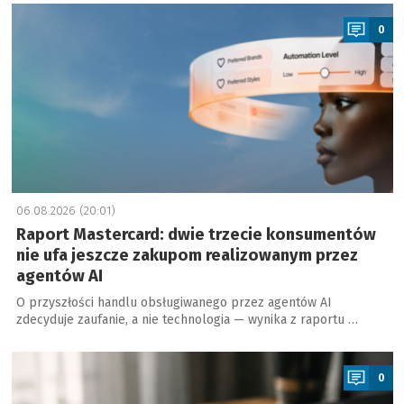
a
0
06.08.2026 (20:01)
Raport Mastercard: dwie trzecie konsumentów
nie ufa jeszcze zakupom realizowanym przez
agentów AI
O przyszłości handlu obsługiwanego przez agentów AI
zdecyduje zaufanie, a nie technologia — wynika z raportu …
a
0