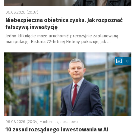
06.08.2026 (20:37)
Niebezpieczna obietnica zysku. Jak rozpoznać
fałszywą inwestycję
Jedno kliknięcie może uruchomić precyzyjnie zaplanowaną
manipulację. Historia 72-letniej Heleny pokazuje, jak …
a
0
06.08.2026 (20:34) –
informacja prasowa
10 zasad rozsądnego inwestowania w AI