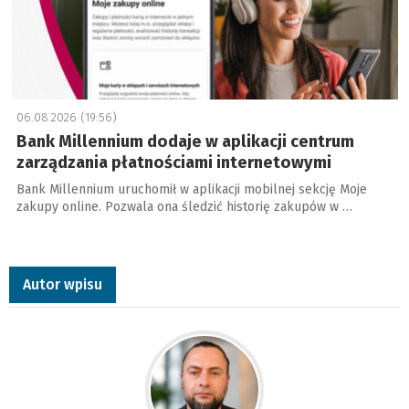
06.08.2026 (19:56)
Bank Millennium dodaje w aplikacji centrum
zarządzania płatnościami internetowymi
Bank Millennium uruchomił w aplikacji mobilnej sekcję Moje
zakupy online. Pozwala ona śledzić historię zakupów w …
Autor wpisu