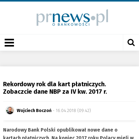
Rekordowy rok dla kart płatniczych.
Zobaczcie dane NBP za IV kw. 2017 r.
Wojciech Boczoń
- 16.04.2018 (09:42)
Narodowy Bank Polski opublikował nowe dane o
kartach płatniczych. Na koniec 2017 roku Polacy mieli w