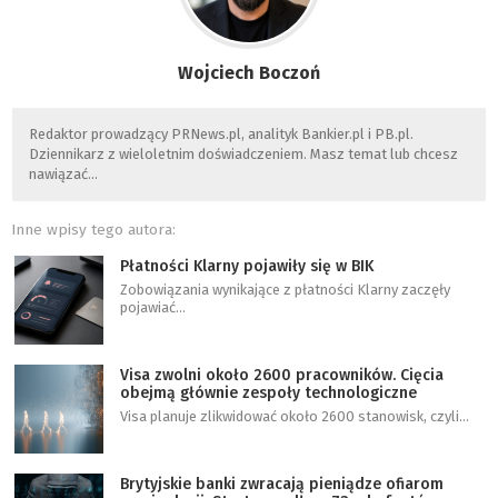
Wojciech Boczoń
Redaktor prowadzący PRNews.pl, analityk Bankier.pl i PB.pl.
Dziennikarz z wieloletnim doświadczeniem. Masz temat lub chcesz
nawiązać…
Inne wpisy tego autora:
Płatności Klarny pojawiły się w BIK
Zobowiązania wynikające z płatności Klarny zaczęły
pojawiać…
Visa zwolni około 2600 pracowników. Cięcia
obejmą głównie zespoły technologiczne
Visa planuje zlikwidować około 2600 stanowisk, czyli…
Brytyjskie banki zwracają pieniądze ofiarom