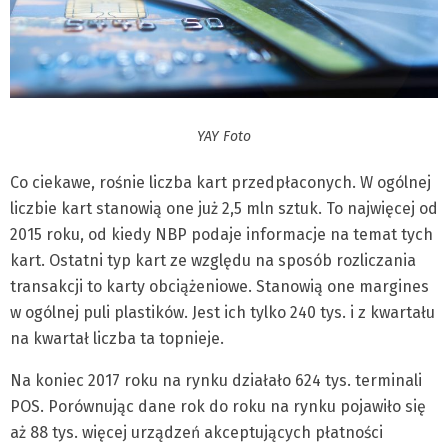
YAY Foto
Co ciekawe, rośnie liczba kart przedpłaconych. W ogólnej
liczbie kart stanowią one już 2,5 mln sztuk. To najwięcej od
2015 roku, od kiedy NBP podaje informacje na temat tych
kart. Ostatni typ kart ze względu na sposób rozliczania
transakcji to karty obciążeniowe. Stanowią one margines
w ogólnej puli plastików. Jest ich tylko 240 tys. i z kwartału
na kwartał liczba ta topnieje.
Na koniec 2017 roku na rynku działało 624 tys. terminali
POS. Porównując dane rok do roku na rynku pojawiło się
aż 88 tys. więcej urządzeń akceptujących płatności