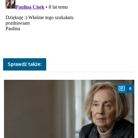
Sprawdź także:
a
0