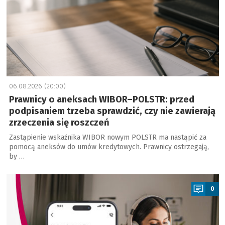
06.08.2026 (20:00)
Prawnicy o aneksach WIBOR–POLSTR: przed
podpisaniem trzeba sprawdzić, czy nie zawierają
zrzeczenia się roszczeń
Zastąpienie wskaźnika WIBOR nowym POLSTR ma nastąpić za
pomocą aneksów do umów kredytowych. Prawnicy ostrzegają,
by …
a
0