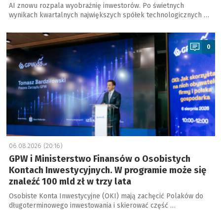
AI znowu rozpala wyobraźnię inwestorów. Po świetnych
wynikach kwartalnych największych spółek technologicznych …
a
0
06.08.2026 (20:16)
GPW i Ministerstwo Finansów o Osobistych
Kontach Inwestycyjnych. W programie może się
znaleźć 100 mld zł w trzy lata
Osobiste Konta Inwestycyjne (OKI) mają zachęcić Polaków do
długoterminowego inwestowania i skierować część …