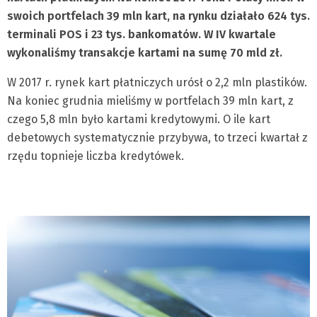
swoich portfelach 39 mln kart, na rynku działało 624 tys.
terminali POS i 23 tys. bankomatów. W IV kwartale
wykonaliśmy transakcje kartami na sumę 70 mld zł.
W 2017 r. rynek kart płatniczych urósł o 2,2 mln plastików.
Na koniec grudnia mieliśmy w portfelach 39 mln kart, z
czego 5,8 mln było kartami kredytowymi. O ile kart
debetowych systematycznie przybywa, to trzeci kwartał z
rzędu topnieje liczba kredytówek.