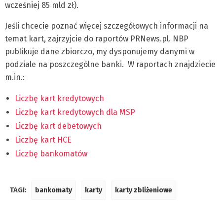
wcześniej 85 mld zł).
Jeśli chcecie poznać więcej szczegółowych informacji na
temat kart, zajrzyjcie do raportów PRNews.pl. NBP
publikuje dane zbiorczo, my dysponujemy danymi w
podziale na poszczególne banki. W raportach znajdziecie
m.in.:
Liczbę kart kredytowych
Liczbę kart kredytowych dla MSP
Liczbę kart debetowych
Liczbę kart HCE
Liczbę bankomatów
TAGI:
bankomaty
karty
karty zbliżeniowe