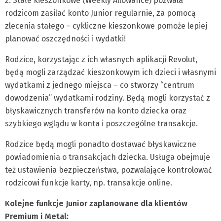
2. Stałe kieszonkowe (Weekly Allowance) pozwala
rodzicom zasilać konto Junior regularnie, za pomocą
zlecenia stałego – cykliczne kieszonkowe pomoże lepiej
planować oszczędności i wydatki!
Rodzice, korzystając z ich własnych aplikacji Revolut,
będą mogli zarządzać kieszonkowym ich dzieci i własnymi
wydatkami z jednego miejsca – co stworzy “centrum
dowodzenia” wydatkami rodziny. Będą mogli korzystać z
błyskawicznych transferów na konto dziecka oraz
szybkiego wglądu w konta i poszczególne transakcje.
Rodzice będą mogli ponadto dostawać błyskawiczne
powiadomienia o transakcjach dziecka. Usługa obejmuje
też ustawienia bezpieczeństwa, pozwalające kontrolować
rodzicowi funkcje karty, np. transakcje online.
Kolejne funkcje Junior zaplanowane dla klientów
Premium i Metal: