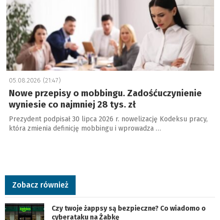
05.08.2026 (21:47)
Nowe przepisy o mobbingu. Zadośćuczynienie
wyniesie co najmniej 28 tys. zł
Prezydent podpisał 30 lipca 2026 r. nowelizację Kodeksu pracy,
która zmienia definicję mobbingu i wprowadza …
Zobacz również
Czy twoje żappsy są bezpieczne? Co wiadomo o
cyberataku na Żabkę