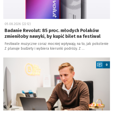
05.08.2026 (22:12)
Badanie Revolut: 85 proc. młodych Polaków
zmieniłoby nawyki, by kupić bilet na festiwal
Festiwale muzyczne coraz mocniej wpływają na to, jak pokolenie
Z planuje budżety i wybiera kierunki podróży. Z …
a
0