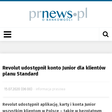
Revolut udostępnił konto Junior dla klientów
planu Standard
15.07.2020 (06:00)
informacja prasowa
Revolut udostępnił aplikację, karty i konta Junior
wszystkim klientom w Polsce – także w bezpłatnym