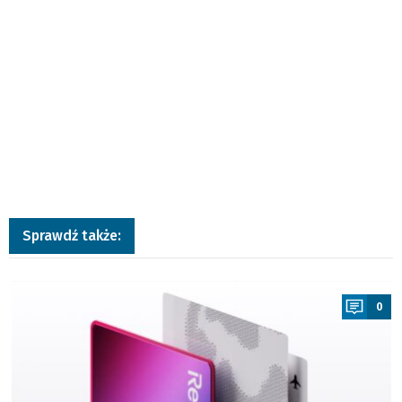
Sprawdź także:
a
0