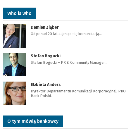
Who is who
Damian Ziąber
Od ponad 20 lat zajmuje się komunikacją…
Stefan Bogucki
Stefan Bogucki – PR & Community Manager…
Elżbieta Anders
Dyrektor Departamentu Komunikacji Korporacyjnej, PKO
Bank Polski…
O tym mówią bankowcy