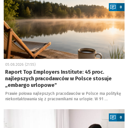
0
05.08.2026 (21:55)
Raport Top Employers Institute: 45 proc.
najlepszych pracodawców w Polsce stosuje
„embargo urlopowe"
Prawie połowa najlepszych pracodawców w Polsce ma politykę
niekontaktowania się z pracownikami na urlopie. W 91 …
a
0