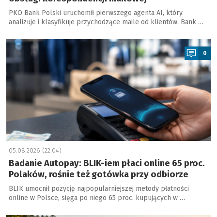
PKO Bank Polski uruchomił pierwszego agenta AI, który
analizuje i klasyfikuje przychodzące maile od klientów. Bank …
a
0
05.08.2026 (22:04)
Badanie Autopay: BLIK-iem płaci online 65 proc.
Polaków, rośnie też gotówka przy odbiorze
BLIK umocnił pozycję najpopularniejszej metody płatności
online w Polsce, sięga po niego 65 proc. kupujących w …
a