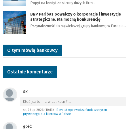
Popyt na kredyt ze strony dużych firm…
BNP Paribas powalczy o korporacje i inwestycje
strategiczne. Ma mocną konkurencję
Przynależność do największej grupy bankowej w Europie…
O tym mówią bankowcy
Ostatnie komentarze
SK
:
Ktoś już to ma w aplikacji ?
…
śr., 29 lip 2026 (10:13)
•
Revolut wprowadza fundusze rynku
prywatnego dla klientów w Polsce
gość
: