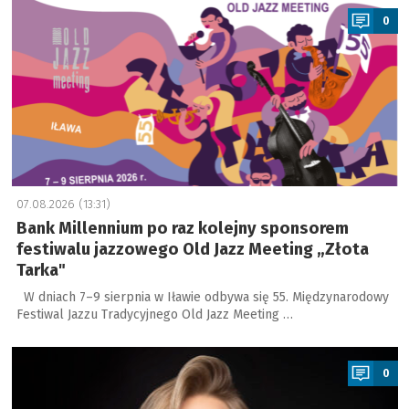
0
07.08.2026 (13:31)
Bank Millennium po raz kolejny sponsorem
festiwalu jazzowego Old Jazz Meeting „Złota
Tarka"
W dniach 7–9 sierpnia w Iławie odbywa się 55. Międzynarodowy
Festiwal Jazzu Tradycyjnego Old Jazz Meeting …
a
0