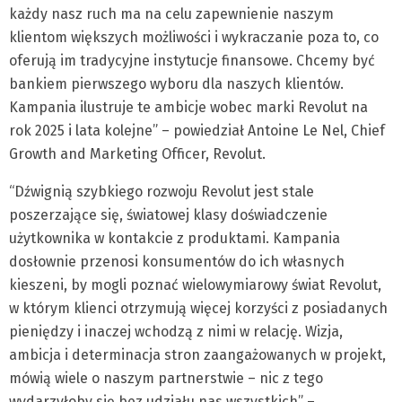
każdy nasz ruch ma na celu zapewnienie naszym
klientom większych możliwości i wykraczanie poza to, co
oferują im tradycyjne instytucje finansowe. Chcemy być
bankiem pierwszego wyboru dla naszych klientów.
Kampania ilustruje te ambicje wobec marki Revolut na
rok 2025 i lata kolejne” – powiedział Antoine Le Nel, Chief
Growth and Marketing Officer, Revolut.
“Dźwignią szybkiego rozwoju Revolut jest stale
poszerzające się, światowej klasy doświadczenie
użytkownika w kontakcie z produktami. Kampania
dosłownie przenosi konsumentów do ich własnych
kieszeni, by mogli poznać wielowymiarowy świat Revolut,
w którym klienci otrzymują więcej korzyści z posiadanych
pieniędzy i inaczej wchodzą z nimi w relację. Wizja,
ambicja i determinacja stron zaangażowanych w projekt,
mówią wiele o naszym partnerstwie – nic z tego
wydarzyłoby się bez udziału nas wszystkich” –