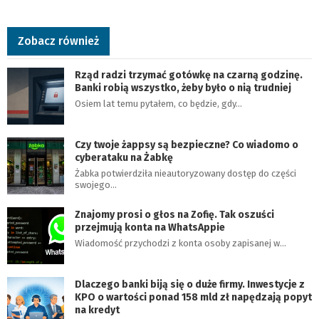
Zobacz również
Rząd radzi trzymać gotówkę na czarną godzinę.
Banki robią wszystko, żeby było o nią trudniej
Osiem lat temu pytałem, co będzie, gdy…
Czy twoje żappsy są bezpieczne? Co wiadomo o
cyberataku na Żabkę
Żabka potwierdziła nieautoryzowany dostęp do części
swojego…
Znajomy prosi o głos na Zofię. Tak oszuści
przejmują konta na WhatsAppie
Wiadomość przychodzi z konta osoby zapisanej w…
Dlaczego banki biją się o duże firmy. Inwestycje z
KPO o wartości ponad 158 mld zł napędzają popyt
na kredyt