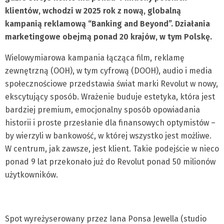
klientów, wchodzi w 2025 rok z nową, globalną
kampanią reklamową “Banking and Beyond”. Działania
marketingowe obejmą ponad 20 krajów, w tym Polskę.
Wielowymiarowa kampania łącząca film, reklamę
zewnętrzną (OOH), w tym cyfrową (DOOH), audio i media
społecznościowe przedstawia świat marki Revolut w nowy,
ekscytujący sposób. Wrażenie buduje estetyka, która jest
bardziej premium, emocjonalny sposób opowiadania
historii i proste przesłanie dla finansowych optymistów –
by wierzyli w bankowość, w której wszystko jest możliwe.
W centrum, jak zawsze, jest klient. Takie podejście w nieco
ponad 9 lat przekonało już do Revolut ponad 50 milionów
użytkowników.
Spot wyreżyserowany przez Iana Ponsa Jewella (studio