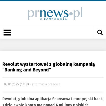
Revolut wystartował z globalną kampanią
“Banking and Beyond”
07.01.2025 (17:18)
informacja prasowa
Revolut, globalna aplikacja finansowa i europejski bank,
gdzie swoje konto ma ponad 4 miliony polskich