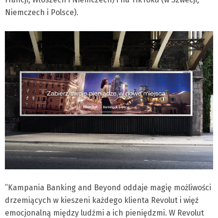
Niemczech i Polsce).
”Kampania Banking and Beyond oddaje magię możliwości
drzemiących w kieszeni każdego klienta Revolut i więź
emocjonalną między ludźmi a ich pieniędzmi. W Revolut