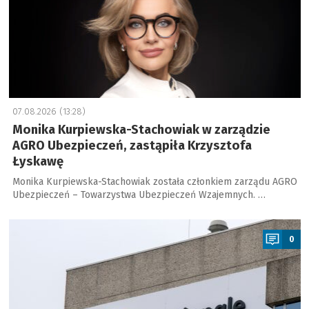
07.08.2026 (13:28)
Monika Kurpiewska-Stachowiak w zarządzie
AGRO Ubezpieczeń, zastąpiła Krzysztofa
Łyskawę
Monika Kurpiewska-Stachowiak została członkiem zarządu AGRO
Ubezpieczeń – Towarzystwa Ubezpieczeń Wzajemnych. …
a
0