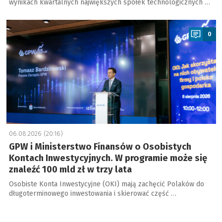
wynikach kwartalnych największych spółek technologicznych …
a
0
06.08.2026 (20:16)
GPW i Ministerstwo Finansów o Osobistych
Kontach Inwestycyjnych. W programie może się
znaleźć 100 mld zł w trzy lata
Osobiste Konta Inwestycyjne (OKI) mają zachęcić Polaków do
długoterminowego inwestowania i skierować część …