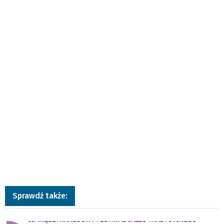
Sprawdź także:
a