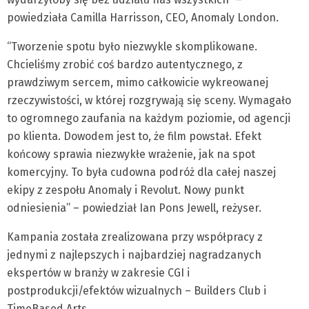
powiedziała Camilla Harrisson, CEO, Anomaly London.
“Tworzenie spotu było niezwykle skomplikowane.
Chcieliśmy zrobić coś bardzo autentycznego, z
prawdziwym sercem, mimo całkowicie wykreowanej
rzeczywistości, w której rozgrywają się sceny. Wymagało
to ogromnego zaufania na każdym poziomie, od agencji
po klienta. Dowodem jest to, że film powstał. Efekt
końcowy sprawia niezwykłe wrażenie, jak na spot
komercyjny. To była cudowna podróż dla całej naszej
ekipy z zespołu Anomaly i Revolut. Nowy punkt
odniesienia” – powiedział Ian Pons Jewell, reżyser.
Kampania została zrealizowana przy współpracy z
jednymi z najlepszych i najbardziej nagradzanych
ekspertów w branży w zakresie CGI i
postprodukcji/efektów wizualnych – Builders Club i
TimeBased Arts.