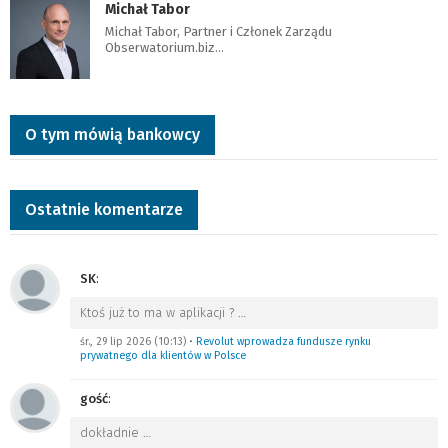
Michał Tabor
Michał Tabor, Partner i Członek Zarządu
Obserwatorium.biz…
O tym mówią bankowcy
Ostatnie komentarze
SK
:
Ktoś już to ma w aplikacji ?
…
śr., 29 lip 2026 (10:13)
•
Revolut wprowadza fundusze rynku
prywatnego dla klientów w Polsce
gość
:
dokładnie
…