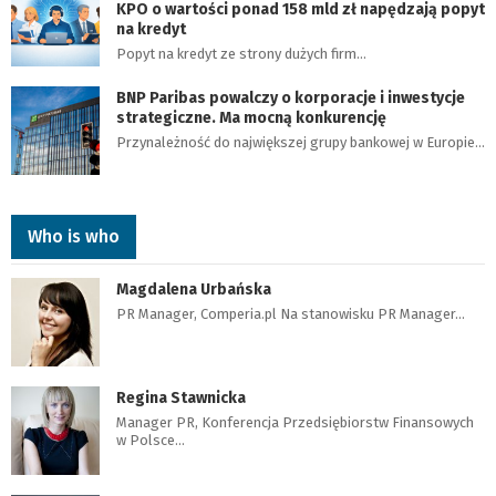
KPO o wartości ponad 158 mld zł napędzają popyt
na kredyt
Popyt na kredyt ze strony dużych firm…
BNP Paribas powalczy o korporacje i inwestycje
strategiczne. Ma mocną konkurencję
Przynależność do największej grupy bankowej w Europie…
Who is who
Magdalena Urbańska
PR Manager, Comperia.pl Na stanowisku PR Manager…
Regina Stawnicka
Manager PR, Konferencja Przedsiębiorstw Finansowych
w Polsce…