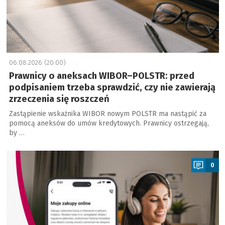
06.08.2026 (20:00)
Prawnicy o aneksach WIBOR–POLSTR: przed
podpisaniem trzeba sprawdzić, czy nie zawierają
zrzeczenia się roszczeń
Zastąpienie wskaźnika WIBOR nowym POLSTR ma nastąpić za
pomocą aneksów do umów kredytowych. Prawnicy ostrzegają,
by …
a
0