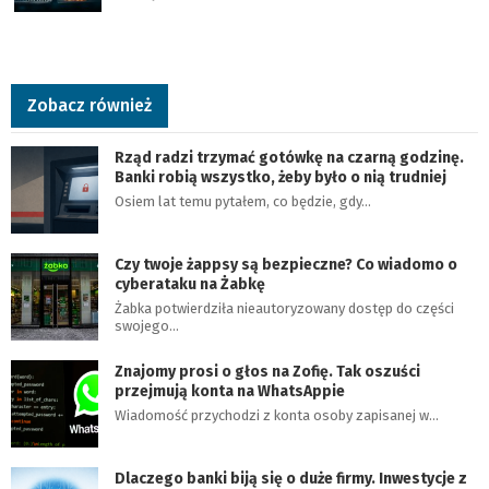
Zobacz również
Rząd radzi trzymać gotówkę na czarną godzinę.
Banki robią wszystko, żeby było o nią trudniej
Osiem lat temu pytałem, co będzie, gdy…
Czy twoje żappsy są bezpieczne? Co wiadomo o
cyberataku na Żabkę
Żabka potwierdziła nieautoryzowany dostęp do części
swojego…
Znajomy prosi o głos na Zofię. Tak oszuści
przejmują konta na WhatsAppie
Wiadomość przychodzi z konta osoby zapisanej w…
Dlaczego banki biją się o duże firmy. Inwestycje z