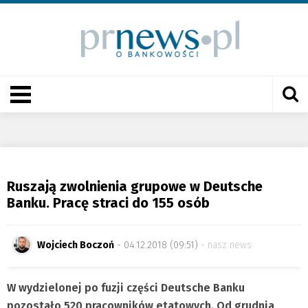
Ruszają zwolnienia grupowe w Deutsche
Banku. Pracę straci do 155 osób
Wojciech Boczoń
- 04.12.2018 (09:51)
nasz news
W wydzielonej po fuzji części Deutsche Banku
pozostało 520 pracowników etatowych. Od grudnia