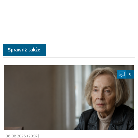
Sprawdź także:
a
0
06.08.2026 (20:37)