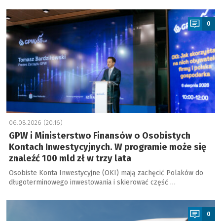
a
0
06.08.2026 (20:16)
GPW i Ministerstwo Finansów o Osobistych
Kontach Inwestycyjnych. W programie może się
znaleźć 100 mld zł w trzy lata
Osobiste Konta Inwestycyjne (OKI) mają zachęcić Polaków do
długoterminowego inwestowania i skierować część …
a
0