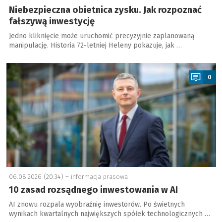
Niebezpieczna obietnica zysku. Jak rozpoznać
fałszywą inwestycję
Jedno kliknięcie może uruchomić precyzyjnie zaplanowaną
manipulację. Historia 72-letniej Heleny pokazuje, jak …
a
0
06.08.2026 (20:34) –
informacja prasowa
10 zasad rozsądnego inwestowania w AI
AI znowu rozpala wyobraźnię inwestorów. Po świetnych
wynikach kwartalnych największych spółek technologicznych …