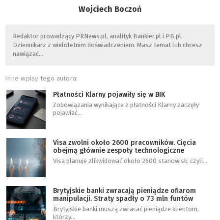
Wojciech Boczoń
Redaktor prowadzący PRNews.pl, analityk Bankier.pl i PB.pl.
Dziennikarz z wieloletnim doświadczeniem. Masz temat lub chcesz
nawiązać…
Inne wpisy tego autora:
Płatności Klarny pojawiły się w BIK
Zobowiązania wynikające z płatności Klarny zaczęły
pojawiać…
Visa zwolni około 2600 pracowników. Cięcia
obejmą głównie zespoły technologiczne
Visa planuje zlikwidować około 2600 stanowisk, czyli…
Brytyjskie banki zwracają pieniądze ofiarom
manipulacji. Straty spadły o 73 mln funtów
Brytyjskie banki muszą zwracać pieniądze klientom,
którzy…