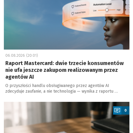
06.08.2026 (20:01)
Raport Mastercard: dwie trzecie konsumentów
nie ufa jeszcze zakupom realizowanym przez
agentów AI
O przyszłości handlu obsługiwanego przez agentów AI
zdecyduje zaufanie, a nie technologia — wynika z raportu …
a
0