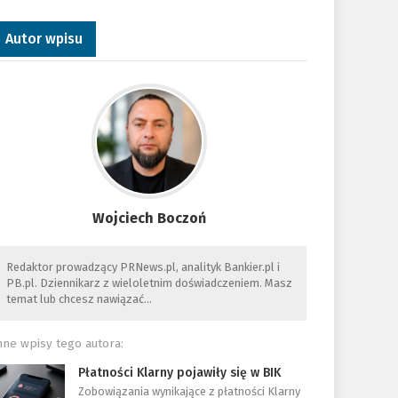
Autor wpisu
Wojciech Boczoń
Redaktor prowadzący PRNews.pl, analityk Bankier.pl i
PB.pl. Dziennikarz z wieloletnim doświadczeniem. Masz
temat lub chcesz nawiązać…
nne wpisy tego autora:
Płatności Klarny pojawiły się w BIK
Zobowiązania wynikające z płatności Klarny