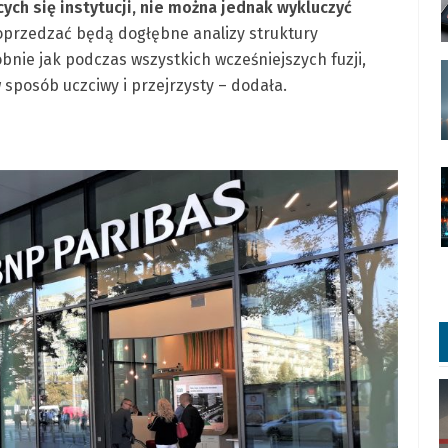
ych się instytucji, nie można jednak wykluczyć
poprzedzać będą dogłębne analizy struktury
bnie jak podczas wszystkich wcześniejszych fuzji,
sposób uczciwy i przejrzysty – dodała.