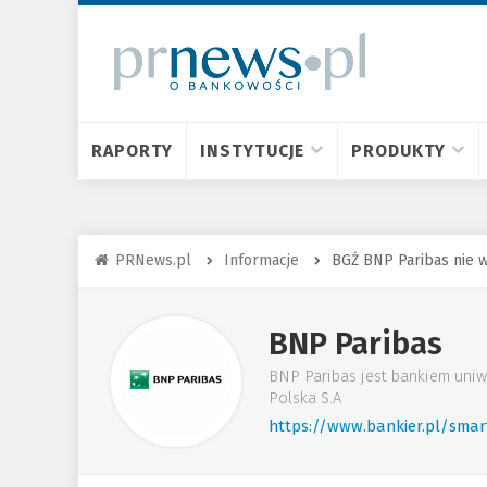
RAPORTY
INSTYTUCJE
PRODUKTY
PRNews.pl
Informacje
BGŻ BNP Paribas nie w
BNP Paribas
BNP Paribas jest bankiem uniw
Polska S.A
https://www.bankier.pl/sma