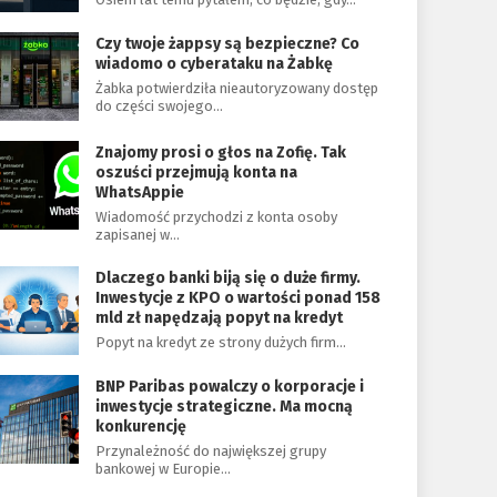
Czy twoje żappsy są bezpieczne? Co
wiadomo o cyberataku na Żabkę
Żabka potwierdziła nieautoryzowany dostęp
do części swojego…
Znajomy prosi o głos na Zofię. Tak
oszuści przejmują konta na
WhatsAppie
Wiadomość przychodzi z konta osoby
zapisanej w…
Dlaczego banki biją się o duże firmy.
Inwestycje z KPO o wartości ponad 158
mld zł napędzają popyt na kredyt
Popyt na kredyt ze strony dużych firm…
BNP Paribas powalczy o korporacje i
inwestycje strategiczne. Ma mocną
konkurencję
Przynależność do największej grupy
bankowej w Europie…