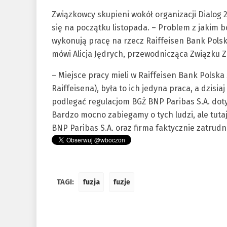
Związkowcy skupieni wokół organizacji Dialog 
się na początku listopada. – Problem z jakim 
wykonują pracę na rzecz Raiffeisen Bank Polsk
mówi Alicja Jędrych, przewodnicząca Związku 
– Miejsce pracy mieli w Raiffeisen Bank Polska
Raiffeisena), była to ich jedyna praca, a dzis
podlegać regulacjom BGŻ BNP Paribas S.A. dot
Bardzo mocno zabiegamy o tych ludzi, ale tut
BNP Paribas S.A. oraz firma faktycznie zatrudni
TAGI:
fuzja
fuzje