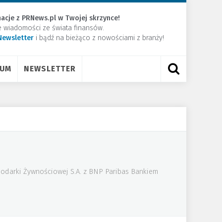
acje z PRNews.pl w Twojej skrzynce!
e wiadomości ze świata finansów.
Newsletter
​i bądź na bieżąco z nowościami z branży!
RUM
NEWSLETTER
podarki Żywnościowej S.A. z BNP Paribas Bankiem