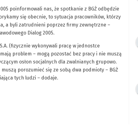
2005 poinformowali nas, że spotkanie z BGŻ odbędzie
borykamy się obecnie, to sytuacja pracowników, którzy
a, a byli zatrudnieni poprzez firmy zewnętrzne –
Zawodowego Dialog 2005.
 S.A. (fizycznie wykonywali pracę w jednostce
iaj mają problem – mogą pozostać bez pracy i nie muszą
yczącym osłon socjalnych dla zwalnianych grupowo.
aj muszą porozumieć się ze sobą dwa podmioty – BGŻ
ająca tych ludzi – dodaje.