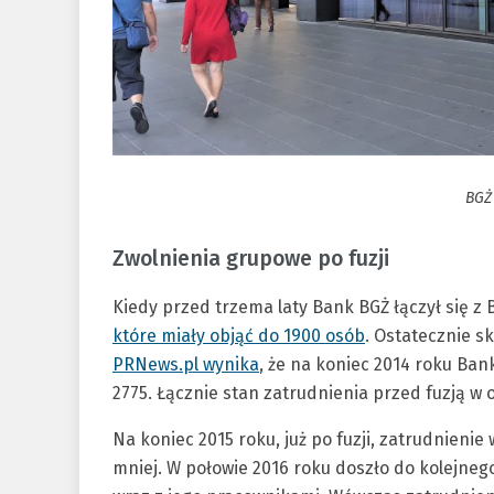
BGŻ
Zwolnienia grupowe po fuzji
Kiedy przed trzema laty Bank BGŻ łączył się z
które miały objąć do 1900 osób
. Ostatecznie s
PRNews.pl wynika
, że na koniec 2014 roku Ban
2775. Łącznie stan zatrudnienia przed fuzją w
Na koniec 2015 roku, już po fuzji, zatrudnienie
mniej. W połowie 2016 roku doszło do kolejne