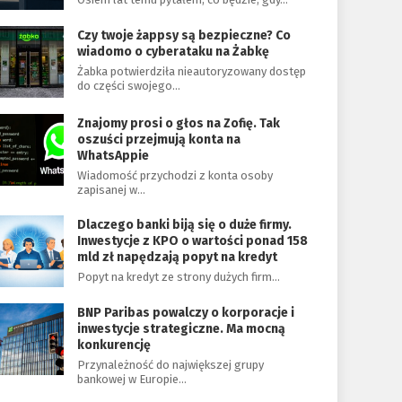
Czy twoje żappsy są bezpieczne? Co
wiadomo o cyberataku na Żabkę
Żabka potwierdziła nieautoryzowany dostęp
do części swojego…
Znajomy prosi o głos na Zofię. Tak
oszuści przejmują konta na
WhatsAppie
Wiadomość przychodzi z konta osoby
zapisanej w…
Dlaczego banki biją się o duże firmy.
Inwestycje z KPO o wartości ponad 158
mld zł napędzają popyt na kredyt
Popyt na kredyt ze strony dużych firm…
BNP Paribas powalczy o korporacje i
inwestycje strategiczne. Ma mocną
konkurencję
Przynależność do największej grupy
bankowej w Europie…