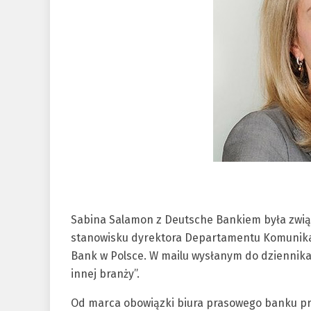
Sabina Salamon z Deutsche Bankiem była związ
stanowisku dyrektora Departamentu Komunikac
Bank w Polsce. W mailu wysłanym do dziennikar
innej branży”.
Od marca obowiązki biura prasowego banku pr