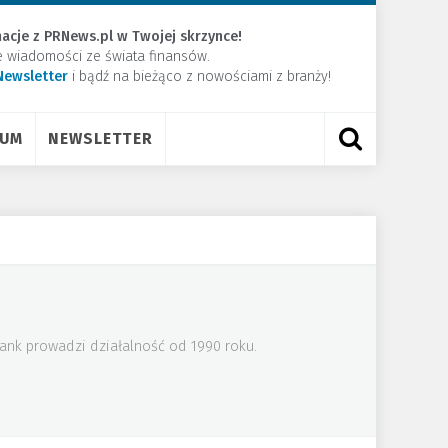
acje z PRNews.pl w Twojej skrzynce!
e wiadomości ze świata finansów.
Newsletter
​i bądź na bieżąco z nowościami z branży!
RUM
NEWSLETTER
ank prowadzi działalność od 1990 roku.