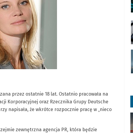
ana przez ostatnie 18 lat. Ostatnio pracowała na
ji Korporacyjnej oraz Rzecznika Grupy Deutsche
zy napisała, że wkrótce rozpocznie pracę w „nieco
zejmie zewnętrzna agencja PR, która będzie