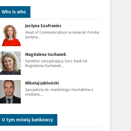
Who is who
Justyna Szafraniec
Head of Communications w Generali Polska
Justyna…
Magdalena Suchanek
Dyrektor zarządzający, Euro Bank SA
Magdalena Suchanek…
Mikołaj Jabłoński
Specjalista ds. marketingu i kontaktów z
mediami,…
O tym mówią bankowcy