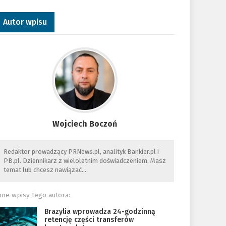
Autor wpisu
Wojciech Boczoń
Redaktor prowadzący PRNews.pl, analityk Bankier.pl i
PB.pl. Dziennikarz z wieloletnim doświadczeniem. Masz
temat lub chcesz nawiązać…
nne wpisy tego autora:
Brazylia wprowadza 24-godzinną
retencję części transferów