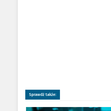
Sprawdź także:
a