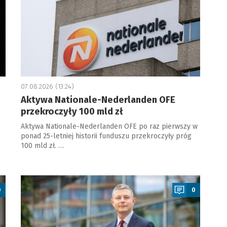
07.08.2026 (13:24)
Aktywa Nationale-Nederlanden OFE
przekroczyły 100 mld zł
Aktywa Nationale-Nederlanden OFE po raz pierwszy w
ponad 25-letniej historii funduszu przekroczyły próg
100 mld zł. …
a
0
0