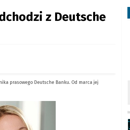
dchodzi z Deutsche
nika prasowego Deutsche Banku. Od marca jej
I