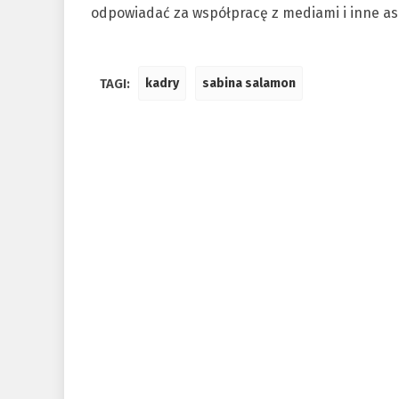
odpowiadać za współpracę z mediami i inne a
TAGI:
kadry
sabina salamon