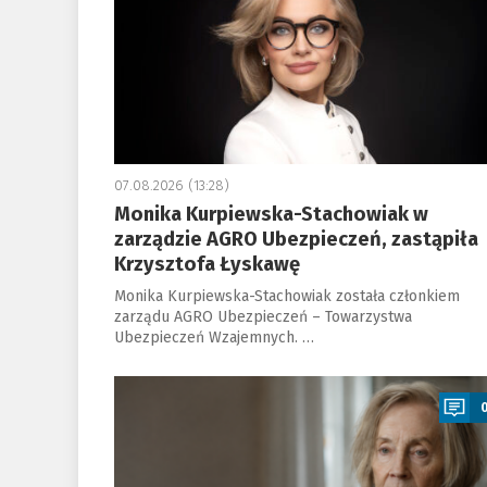
07.08.2026 (13:28)
Monika Kurpiewska-Stachowiak w
zarządzie AGRO Ubezpieczeń, zastąpiła
Krzysztofa Łyskawę
Monika Kurpiewska-Stachowiak została członkiem
zarządu AGRO Ubezpieczeń – Towarzystwa
Ubezpieczeń Wzajemnych. …
a