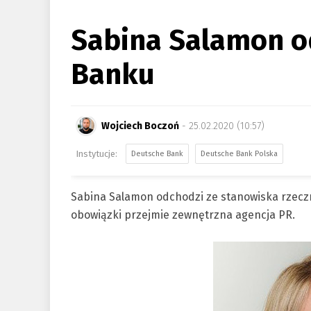
Sabina Salamon o
Banku
Wojciech Boczoń
- 25.02.2020 (10:57)
Deutsche Bank
Deutsche Bank Polska
Sabina Salamon odchodzi ze stanowiska rzecz
obowiązki przejmie zewnętrzna agencja PR.