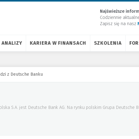
Najświeższe inform
Codziennie aktualn
Zapisz się na nasz
ANALIZY
KARIERA W FINANSACH
SZKOLENIA
FO
dzi z Deutsche Banku
lska S.A. jest Deutsche Bank AG. Na rynku polskim Grupa Deutsche B