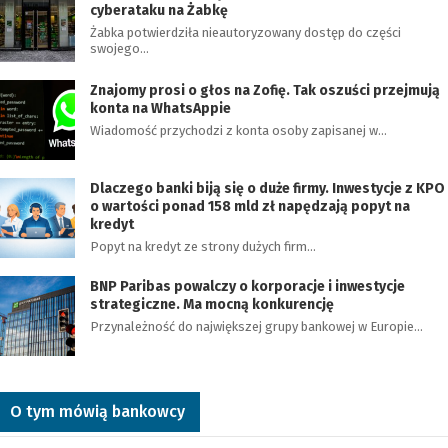
cyberataku na Żabkę
Żabka potwierdziła nieautoryzowany dostęp do części
swojego…
Znajomy prosi o głos na Zofię. Tak oszuści przejmują
konta na WhatsAppie
Wiadomość przychodzi z konta osoby zapisanej w…
Dlaczego banki biją się o duże firmy. Inwestycje z KPO
o wartości ponad 158 mld zł napędzają popyt na
kredyt
Popyt na kredyt ze strony dużych firm…
BNP Paribas powalczy o korporacje i inwestycje
strategiczne. Ma mocną konkurencję
Przynależność do największej grupy bankowej w Europie…
O tym mówią bankowcy