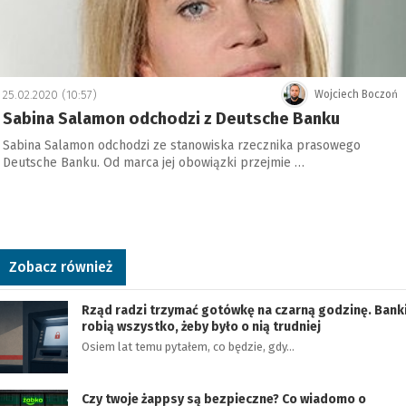
25.02.2020 (10:57)
Wojciech Boczoń
Sabina Salamon odchodzi z Deutsche Banku
Sabina Salamon odchodzi ze stanowiska rzecznika prasowego
Deutsche Banku. Od marca jej obowiązki przejmie …
Zobacz również
Rząd radzi trzymać gotówkę na czarną godzinę. Bank
robią wszystko, żeby było o nią trudniej
Osiem lat temu pytałem, co będzie, gdy…
Czy twoje żappsy są bezpieczne? Co wiadomo o