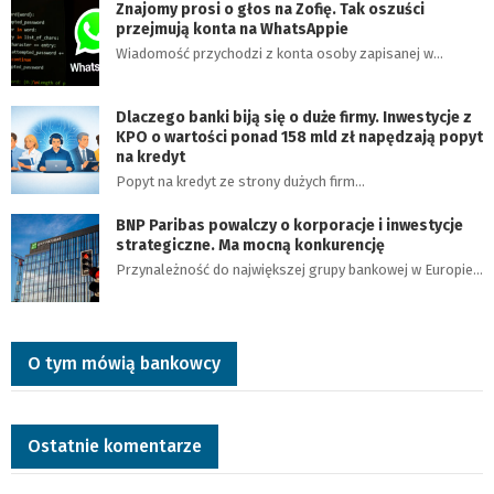
Znajomy prosi o głos na Zofię. Tak oszuści
przejmują konta na WhatsAppie
Wiadomość przychodzi z konta osoby zapisanej w…
Dlaczego banki biją się o duże firmy. Inwestycje z
KPO o wartości ponad 158 mld zł napędzają popyt
na kredyt
Popyt na kredyt ze strony dużych firm…
BNP Paribas powalczy o korporacje i inwestycje
strategiczne. Ma mocną konkurencję
Przynależność do największej grupy bankowej w Europie…
O tym mówią bankowcy
Ostatnie komentarze