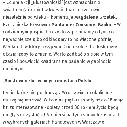
– Celem akcji „Biustowniczki” jest wzmacnianie
świadomości kobiet w kwestii dbania o zdrowie
niezależnie od wieku – komentuje
Magdalena Grzelak
,
Rzeczniczka Prasowa
z Santander Consumer Banku
. – W
codziennym pośpiechu często zapominamy o tym, co
najważniejsze albo odkładamy to na wieczne później.
Weekend, w którym wypada Dzień Kobiet to doskonała
okazja, żeby to zmienić. Warto zadbać o siebie w tym
czasie i poświęcić kwadrans na badanie w gabinecie
mobilnym.
„
Biustowniczki” w innych miastach Polski
Panie, które nie pochodzą z Wrocławia lub okolic nie
muszą się martwić. W kolejne piątki i soboty aż do 18 maja
br. zainteresowane kobiety przed 36 rokiem życia będą
mogły skorzystać z USG piersi na tych samych zasadach
w wybranych galeriach handlowych w Warszawie,