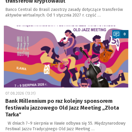
transferów kryptowalut
Banco Central do Brasil zaostrzy zasady dotyczące transferów
aktywów wirtualnych. Od 1 stycznia 2027 r. część …
a
0
07.08.2026 (13:31)
Bank Millennium po raz kolejny sponsorem
festiwalu jazzowego Old Jazz Meeting „Złota
Tarka"
W dniach 7–9 sierpnia w Iławie odbywa się 55. Międzynarodowy
Festiwal Jazzu Tradycyjnego Old Jazz Meeting …