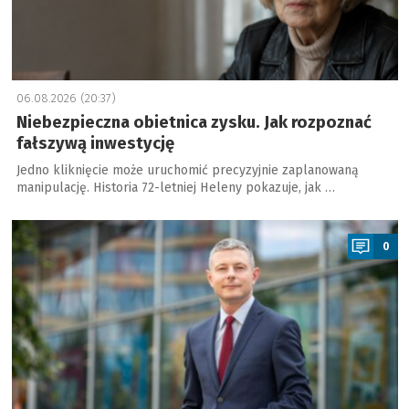
06.08.2026 (20:37)
Niebezpieczna obietnica zysku. Jak rozpoznać
fałszywą inwestycję
Jedno kliknięcie może uruchomić precyzyjnie zaplanowaną
manipulację. Historia 72-letniej Heleny pokazuje, jak …
a
0