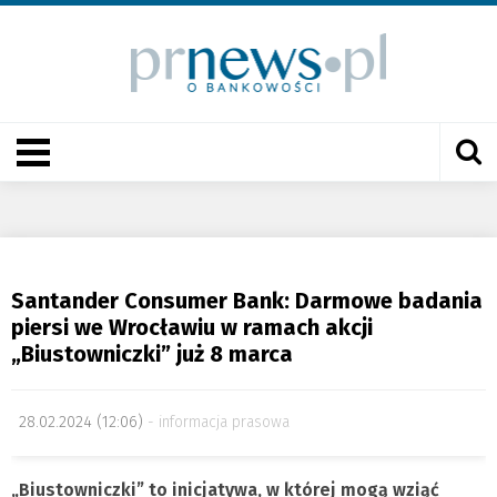
Santander Consumer Bank: Darmowe badania
piersi we Wrocławiu w ramach akcji
„Biustowniczki” już 8 marca
28.02.2024 (12:06)
informacja prasowa
„Biustowniczki” to inicjatywa, w której mogą wziąć