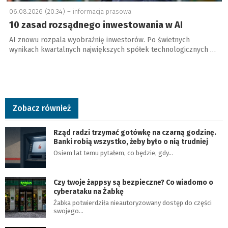
06.08.2026 (20:34) –
informacja prasowa
10 zasad rozsądnego inwestowania w AI
AI znowu rozpala wyobraźnię inwestorów. Po świetnych
wynikach kwartalnych największych spółek technologicznych …
Zobacz również
Rząd radzi trzymać gotówkę na czarną godzinę.
Banki robią wszystko, żeby było o nią trudniej
Osiem lat temu pytałem, co będzie, gdy…
Czy twoje żappsy są bezpieczne? Co wiadomo o
cyberataku na Żabkę
Żabka potwierdziła nieautoryzowany dostęp do części
swojego…