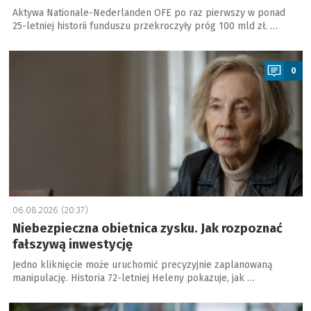
Aktywa Nationale-Nederlanden OFE po raz pierwszy w ponad
25-letniej historii funduszu przekroczyły próg 100 mld zł. …
a
0
06.08.2026 (20:37)
Niebezpieczna obietnica zysku. Jak rozpoznać
fałszywą inwestycję
Jedno kliknięcie może uruchomić precyzyjnie zaplanowaną
manipulację. Historia 72-letniej Heleny pokazuje, jak …
a