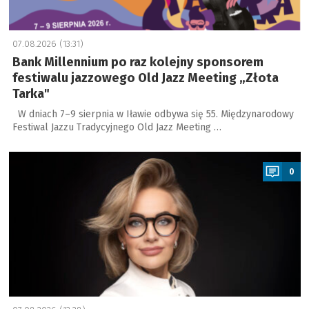
07.08.2026 (13:31)
Bank Millennium po raz kolejny sponsorem
festiwalu jazzowego Old Jazz Meeting „Złota
Tarka"
W dniach 7–9 sierpnia w Iławie odbywa się 55. Międzynarodowy
Festiwal Jazzu Tradycyjnego Old Jazz Meeting …
a
0