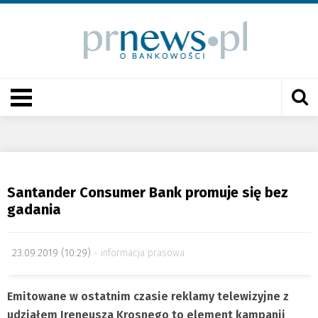
Santander Consumer Bank promuje się bez
gadania
23.09.2019 (10:29)
informacja prasowa
Emitowane w ostatnim czasie reklamy telewizyjne z
udziałem Ireneusza Krosnego to element kampanii