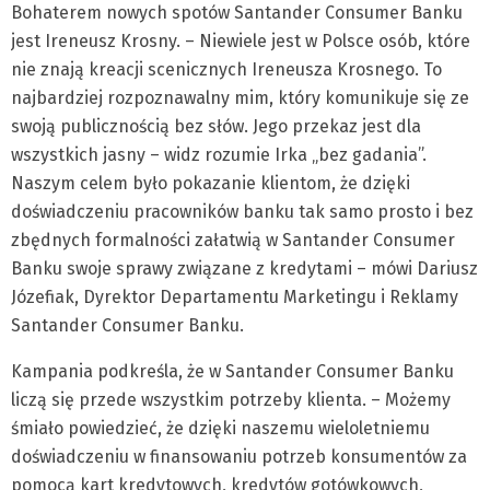
Bohaterem nowych spotów Santander Consumer Banku
jest Ireneusz Krosny. – Niewiele jest w Polsce osób, które
nie znają kreacji scenicznych Ireneusza Krosnego. To
najbardziej rozpoznawalny mim, który komunikuje się ze
swoją publicznością bez słów. Jego przekaz jest dla
wszystkich jasny – widz rozumie Irka „bez gadania”.
Naszym celem było pokazanie klientom, że dzięki
doświadczeniu pracowników banku tak samo prosto i bez
zbędnych formalności załatwią w Santander Consumer
Banku swoje sprawy związane z kredytami – mówi Dariusz
Józefiak, Dyrektor Departamentu Marketingu i Reklamy
Santander Consumer Banku.
Kampania podkreśla, że w Santander Consumer Banku
liczą się przede wszystkim potrzeby klienta. – Możemy
śmiało powiedzieć, że dzięki naszemu wieloletniemu
doświadczeniu w finansowaniu potrzeb konsumentów za
pomocą kart kredytowych, kredytów gotówkowych,