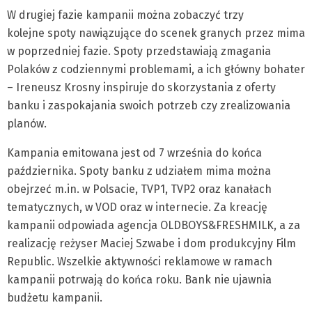
W drugiej fazie kampanii można zobaczyć trzy
kolejne spoty nawiązujące do scenek granych przez mima
w poprzedniej fazie. Spoty przedstawiają zmagania
Polaków z codziennymi problemami, a ich główny bohater
– Ireneusz Krosny inspiruje do skorzystania z oferty
banku i zaspokajania swoich potrzeb czy zrealizowania
planów.
Kampania emitowana jest od 7 września do końca
października. Spoty banku z udziałem mima można
obejrzeć m.in. w Polsacie, TVP1, TVP2 oraz kanałach
tematycznych, w VOD oraz w internecie. Za kreację
kampanii odpowiada agencja OLDBOYS&FRESHMILK, a za
realizację reżyser Maciej Szwabe i dom produkcyjny Film
Republic. Wszelkie aktywności reklamowe w ramach
kampanii potrwają do końca roku. Bank nie ujawnia
budżetu kampanii.