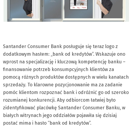
Santander Consumer Bank posługuje się teraz logo z
dodatkowym hasłem: „bank od kredytów”. Wskazuje ono
wprost na specjalizację i kluczową kompetencję banku –
finansowanie potrzeb konsumpcyjnych klientów za
pomocą różnych produktów dostępnych w wielu kanałach
sprzedaży. To klarowne pozycjonowanie ma za zadanie
pomóc klientom rozpoznać bank i odróżnić go od szeroko
rozumianej konkurencji. Aby odbiorcom łatwiej było
zidentyfikować placówkę Santander Consumer Banku, w
białych witrynach jego oddziałów pojawiła się dzisiaj
postać mima i hasło “bank od kredytów”.