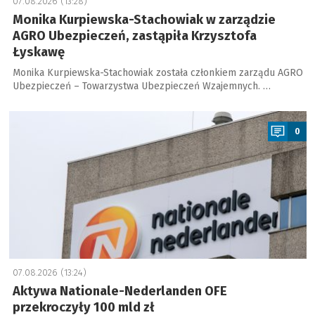
07.08.2026 (13:28)
Monika Kurpiewska-Stachowiak w zarządzie
AGRO Ubezpieczeń, zastąpiła Krzysztofa
Łyskawę
Monika Kurpiewska-Stachowiak została członkiem zarządu AGRO
Ubezpieczeń – Towarzystwa Ubezpieczeń Wzajemnych. …
a
0
07.08.2026 (13:24)
Aktywa Nationale-Nederlanden OFE
przekroczyły 100 mld zł