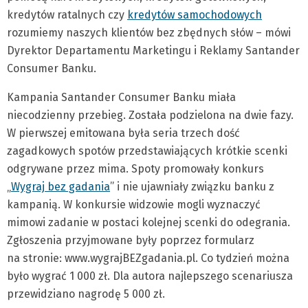
kredytów ratalnych czy
kredytów samochodowych
rozumiemy naszych klientów bez zbędnych słów – mówi
Dyrektor Departamentu Marketingu i Reklamy Santander
Consumer Banku.
Kampania Santander Consumer Banku miała
niecodzienny przebieg. Została podzielona na dwie fazy.
W pierwszej emitowana była seria trzech dość
zagadkowych spotów przedstawiających krótkie scenki
odgrywane przez mima. Spoty promowały konkurs
„
Wygraj bez gadania
” i nie ujawniały związku banku z
kampanią. W konkursie widzowie mogli wyznaczyć
mimowi zadanie w postaci kolejnej scenki do odegrania.
Zgłoszenia przyjmowane były poprzez formularz
na stronie: www.wygrajBEZgadania.pl. Co tydzień można
było wygrać 1 000 zł. Dla autora najlepszego scenariusza
przewidziano nagrodę 5 000 zł.