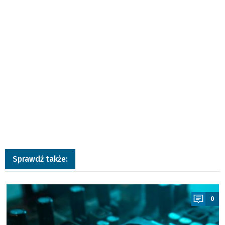
Sprawdź także:
a
0