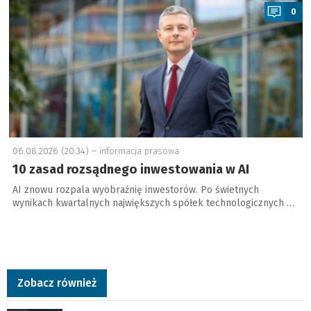
0
06.08.2026 (20:34) –
informacja prasowa
10 zasad rozsądnego inwestowania w AI
AI znowu rozpala wyobraźnię inwestorów. Po świetnych
wynikach kwartalnych największych spółek technologicznych …
Zobacz również