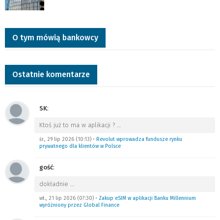
O tym mówią bankowcy
Ostatnie komentarze
SK
:
Ktoś już to ma w aplikacji ?
…
śr., 29 lip 2026 (10:13)
•
Revolut wprowadza fundusze rynku
prywatnego dla klientów w Polsce
gość
:
dokładnie
…
wt., 21 lip 2026 (07:30)
•
Zakup eSIM w aplikacji Banku Millennium
wyróżniony przez Global Finance