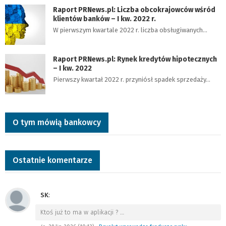
Raport PRNews.pl: Liczba obcokrajowców wśród
klientów banków – I kw. 2022 r.
W pierwszym kwartale 2022 r. liczba obsługiwanych…
Raport PRNews.pl: Rynek kredytów hipotecznych
– I kw. 2022
Pierwszy kwartał 2022 r. przyniósł spadek sprzedaży…
O tym mówią bankowcy
Ostatnie komentarze
SK
:
Ktoś już to ma w aplikacji ?
…