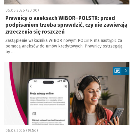
06.08.2026 (20:00)
Prawnicy o aneksach WIBOR–POLSTR: przed
podpisaniem trzeba sprawdzić, czy nie zawierają
zrzeczenia się roszczeń
Zastąpienie wskaźnika WIBOR nowym POLSTR ma nastąpić za
pomocą aneksów do umów kredytowych. Prawnicy ostrzegają,
by …
a
0
06.08.2026 (19:56)