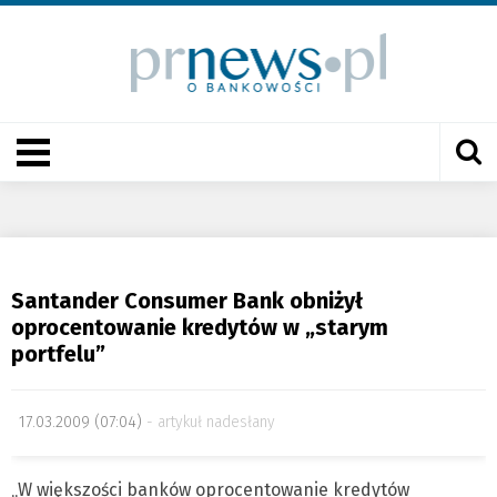
Santander Consumer Bank obniżył
oprocentowanie kredytów w „starym
portfelu”
17.03.2009 (07:04)
artykuł nadesłany
„W większości banków oprocentowanie kredytów