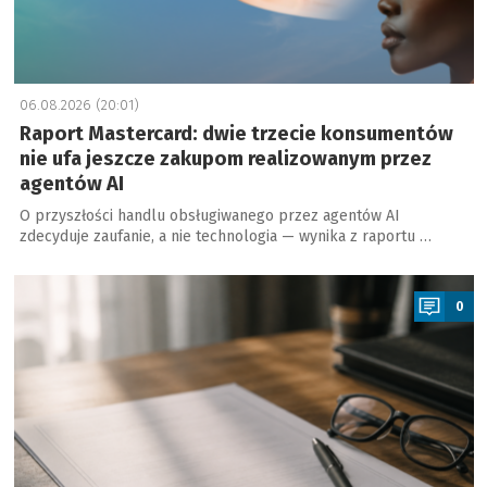
06.08.2026 (20:01)
Raport Mastercard: dwie trzecie konsumentów
nie ufa jeszcze zakupom realizowanym przez
agentów AI
O przyszłości handlu obsługiwanego przez agentów AI
zdecyduje zaufanie, a nie technologia — wynika z raportu …
a
0