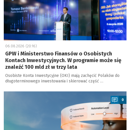
06.08.2026 (20:16)
GPW i Ministerstwo Finansów o Osobistych
Kontach Inwestycyjnych. W programie może się
znaleźć 100 mld zł w trzy lata
Osobiste Konta Inwestycyjne (OKI) mają zachęcić Polaków do
długoterminowego inwestowania i skierować część …
a
0