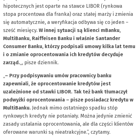
hipotecznych jest oparte na stawce LIBOR (rynkowa
stopa procentowa dla franka) oraz stałej marży i zmienia
się automatycznie, a weryfikacja odbywa się co jeden –
sześć miesięcy.
W innej sytuacji są klienci mBanku,
MultiBanku, Raiffeisen Banku i właśnie Santander
Consumer Banku, którzy podpisali umowy kilka lat temu
i o zmianie oprocentowania ich kredytów decyduje
zarząd.
„, pisze dziennik.
„
– Przy podpisywaniu umów pracownicy banku
zapewniali, że oprocentowanie kredytów jest
uzależnione od stawki LIBOR. Tak też bank tłumaczył
podwyżki oprocentowania – pisze posiadacz kredytu w
MultiBanku.
Jednak mimo ostatniego spadku stóp
rynkowych kredyty nie potaniały. Można jedynie zmienić
zasady ustalania oprocentowania, ale dla części klientów
oferowane warunki są nieatrakcyjne.”, czytamy.