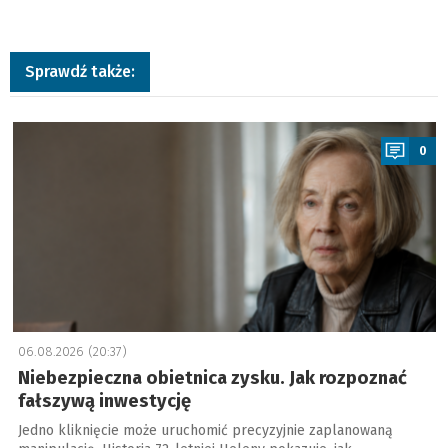
Sprawdź także:
a
0
06.08.2026 (20:37)
Niebezpieczna obietnica zysku. Jak rozpoznać
fałszywą inwestycję
Jedno kliknięcie może uruchomić precyzyjnie zaplanowaną