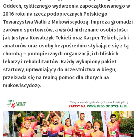
Oddech, cyklicznego wydarzenia zapoczątkowanego w
2016 roku na rzecz podopiecznych Polskiego
Towarzystwa Walki z Mukowiscydozą. Impreza gromadzi
zarówno sportowców, a wśród nich znane osobistości
jak Justyna Kowalczyk-Tekieli oraz Kacper Tekieli, jak i
amatorów oraz osoby bezpośrednio stykające się z tą
chorobą – podopiecznych organizacji, ich bliskich,
lekarzy i rehabilitantów. Każdy wykupiony pakiet
startowy, uprawniający do uczestnictwa w biegu,
przekłada się na realną pomoc dla chorych na
mukowiscydozę.