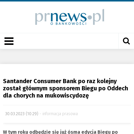
Santander Consumer Bank po raz kolejny
został głównym sponsorem Biegu po Oddech
dla chorych na mukowiscydozę
30.03.2023 (10:29)
informacja prasowa
W tym roku odbędzie się już ósma edycja Biegu po