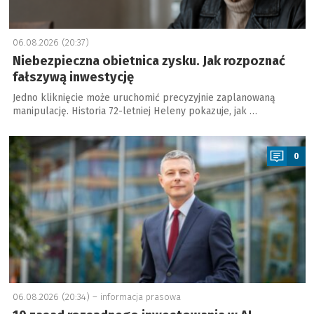
06.08.2026 (20:37)
Niebezpieczna obietnica zysku. Jak rozpoznać
fałszywą inwestycję
Jedno kliknięcie może uruchomić precyzyjnie zaplanowaną
manipulację. Historia 72-letniej Heleny pokazuje, jak …
a
0
06.08.2026 (20:34) –
informacja prasowa