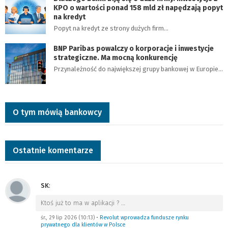
KPO o wartości ponad 158 mld zł napędzają popyt
na kredyt
Popyt na kredyt ze strony dużych firm…
BNP Paribas powalczy o korporacje i inwestycje
strategiczne. Ma mocną konkurencję
Przynależność do największej grupy bankowej w Europie…
O tym mówią bankowcy
Ostatnie komentarze
SK
:
Ktoś już to ma w aplikacji ?
…
śr., 29 lip 2026 (10:13)
•
Revolut wprowadza fundusze rynku
prywatnego dla klientów w Polsce