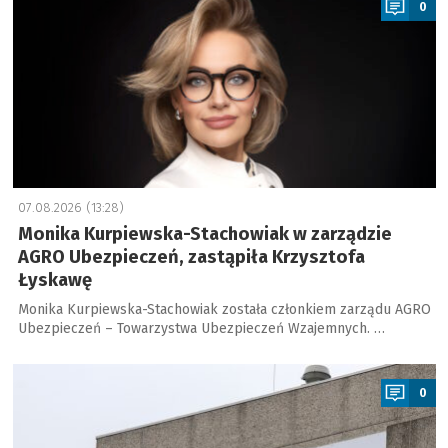
0
07.08.2026 (13:28)
Monika Kurpiewska-Stachowiak w zarządzie
AGRO Ubezpieczeń, zastąpiła Krzysztofa
Łyskawę
Monika Kurpiewska-Stachowiak została członkiem zarządu AGRO
Ubezpieczeń – Towarzystwa Ubezpieczeń Wzajemnych. …
a
0