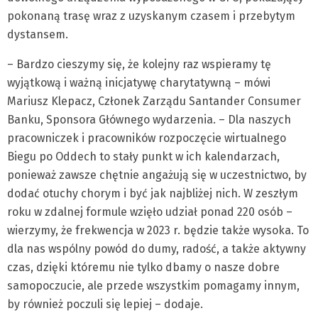
pokonaną trasę wraz z uzyskanym czasem i przebytym
dystansem.
– Bardzo cieszymy się, że kolejny raz wspieramy tę
wyjątkową i ważną inicjatywę charytatywną – mówi
Mariusz Klepacz, Członek Zarządu Santander Consumer
Banku, Sponsora Głównego wydarzenia. – Dla naszych
pracowniczek i pracowników rozpoczęcie wirtualnego
Biegu po Oddech to stały punkt w ich kalendarzach,
ponieważ zawsze chętnie angażują się w uczestnictwo, by
dodać otuchy chorym i być jak najbliżej nich. W zeszłym
roku w zdalnej formule wzięło udział ponad 220 osób –
wierzymy, że frekwencja w 2023 r. będzie także wysoka. To
dla nas wspólny powód do dumy, radość, a także aktywny
czas, dzięki któremu nie tylko dbamy o nasze dobre
samopoczucie, ale przede wszystkim pomagamy innym,
by również poczuli się lepiej – dodaje.