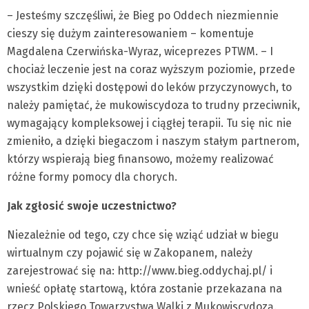
– Jesteśmy szczęśliwi, że Bieg po Oddech niezmiennie
cieszy się dużym zainteresowaniem – komentuje
Magdalena Czerwińska-Wyraz, wiceprezes PTWM. – I
chociaż leczenie jest na coraz wyższym poziomie, przede
wszystkim dzięki dostępowi do leków przyczynowych, to
należy pamiętać, że mukowiscydoza to trudny przeciwnik,
wymagający kompleksowej i ciągłej terapii. Tu się nic nie
zmieniło, a dzięki biegaczom i naszym stałym partnerom,
którzy wspierają bieg finansowo, możemy realizować
różne formy pomocy dla chorych.
Jak zgłosić swoje uczestnictwo?
Niezależnie od tego, czy chce się wziąć udział w biegu
wirtualnym czy pojawić się w Zakopanem, należy
zarejestrować się na: http://www.bieg.oddychaj.pl/ i
wnieść opłatę startową, która zostanie przekazana na
rzecz Polskiego Towarzystwa Walki z Mukowiscydozą.