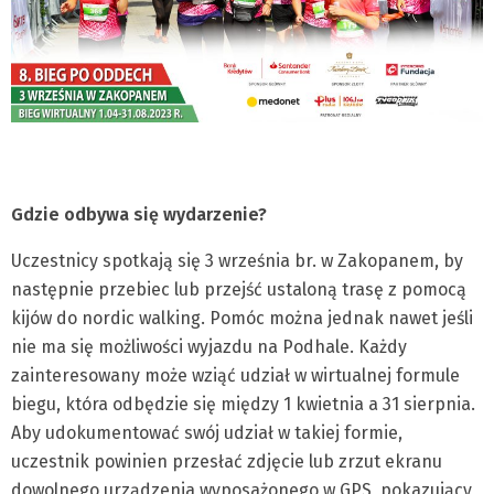
Gdzie odbywa się wydarzenie?
Uczestnicy spotkają się 3 września br. w Zakopanem, by
następnie przebiec lub przejść ustaloną trasę z pomocą
kijów do nordic walking. Pomóc można jednak nawet jeśli
nie ma się możliwości wyjazdu na Podhale. Każdy
zainteresowany może wziąć udział w wirtualnej formule
biegu, która odbędzie się między 1 kwietnia a 31 sierpnia.
Aby udokumentować swój udział w takiej formie,
uczestnik powinien przesłać zdjęcie lub zrzut ekranu
dowolnego urządzenia wyposażonego w GPS, pokazujący