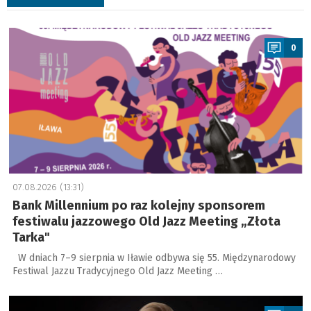
a
0
07.08.2026 (13:31)
Bank Millennium po raz kolejny sponsorem
festiwalu jazzowego Old Jazz Meeting „Złota
Tarka"
W dniach 7–9 sierpnia w Iławie odbywa się 55. Międzynarodowy
Festiwal Jazzu Tradycyjnego Old Jazz Meeting …
a