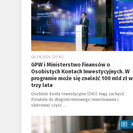
06.08.2026 (20:16)
GPW i Ministerstwo Finansów o
Osobistych Kontach Inwestycyjnych. W
programie może się znaleźć 100 mld zł w
trzy lata
Osobiste Konta Inwestycyjne (OKI) mają zachęcić
Polaków do długoterminowego inwestowania i
skierować część …
a