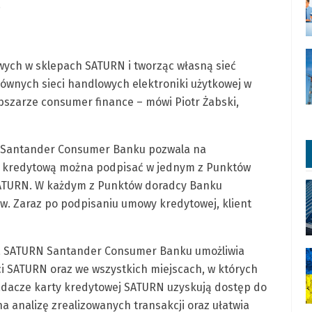
.
ych w sklepach SATURN i tworząc własną sieć
łównych sieci handlowych elektroniki użytkowej w
szarze consumer finance – mówi Piotr Żabski,
 Santander Consumer Banku pozwala na
 kredytową można podpisać w jednym z Punktów
 SATURN. W każdym z Punktów doradcy Banku
w. Zaraz po podpisaniu umowy kredytowej, klient
a SATURN Santander Consumer Banku umożliwia
ci SATURN oraz we wszystkich miejscach, w których
adacze karty kredytowej SATURN uzyskują dostęp do
a analizę zrealizowanych transakcji oraz ułatwia