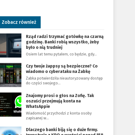
Zobacz również
Rząd radzi trzymać gotówkę na czarną
godzinę. Banki robią wszystko, żeby
było o nią trudniej
Osiem lat temu pytałem, co będzie, gdy…
Czy twoje żappsy są bezpieczne? Co
wiadomo o cyberataku na Żabkę
Żabka potwierdziła nieautoryzowany dostęp
do części swojego…
Znajomy prosi o głos na Zofię. Tak
oszuści przejmują konta na
WhatsAppie
Wiadomość przychodzi z konta osoby
zapisanej w…
Dlaczego banki biją się o duże firmy.