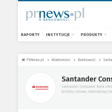
RAPORTY
INSTYTUCJE
PRODUKTY
PRNews.pl
Wiadomości
Bankowość
Sant
Santander Con
Santander Consumer Bank oferu
kredyty celowe, internetowy li