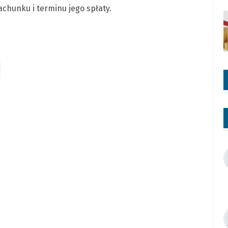
achunku i terminu jego spłaty.