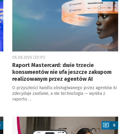
06.08.2026 (20:01)
Raport Mastercard: dwie trzecie
konsumentów nie ufa jeszcze zakupom
realizowanym przez agentów AI
O przyszłości handlu obsługiwanego przez agentów AI
zdecyduje zaufanie, a nie technologia — wynika z
raportu …
a
0
0