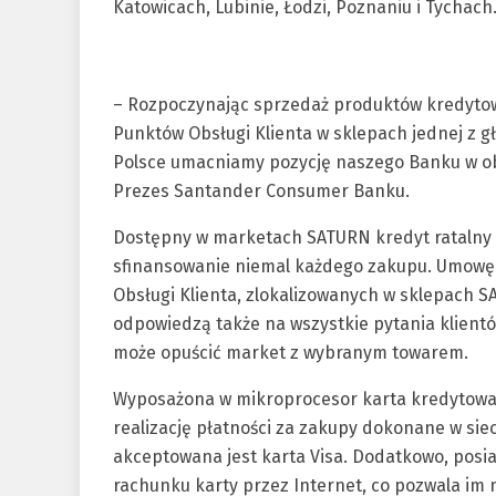
Katowicach, Lubinie, Łodzi, Poznaniu i Tychach
– Rozpoczynając sprzedaż produktów kredytow
Punktów Obsługi Klienta w sklepach jednej z g
Polsce umacniamy pozycję naszego Banku w ob
Prezes Santander Consumer Banku.
Dostępny w marketach SATURN kredyt ratalny
sfinansowanie niemal każdego zakupu. Umowę
Obsługi Klienta, zlokalizowanych w sklepach
odpowiedzą także na wszystkie pytania klientó
może opuścić market z wybranym towarem.
Wyposażona w mikroprocesor karta kredytow
realizację płatności za zakupy dokonane w sie
akceptowana jest karta Visa. Dodatkowo, posi
rachunku karty przez Internet, co pozwala im n