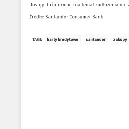
dostęp do informacji na temat zadłużenia na r
Źródło: Santander Consumer Bank
TAGI:
karty kredytowe
santander
zakupy