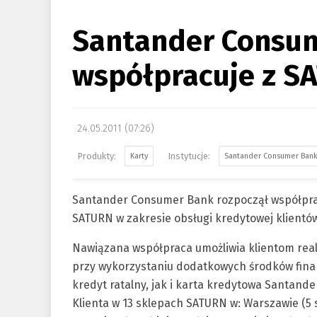
Santander Consu
współpracuje z 
24.05.2011 (07:26)
Karty
Santander Consumer Ban
Santander Consumer Bank rozpoczął współprac
SATURN w zakresie obsługi kredytowej klientó
Nawiązana współpraca umożliwia klientom rea
przy wykorzystaniu dodatkowych środków fin
kredyt ratalny, jak i karta kredytowa Santan
Klienta w 13 sklepach SATURN w: Warszawie (5 