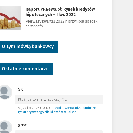
Raport PRNews.pl: Rynek kredytów
hipotecznych – I kw. 2022
Pierwszy kwartał 2022 r. przyniósł spadek
sprzedaży…
O tym mówią bankowcy
Ostatnie komentarze
SK
:
Ktoś już to ma w aplikacji ?
…
śr., 29 lip 2026 (10:13)
•
Revolut wprowadza fundusze
rynku prywatnego dla klientów w Polsce
gość
: