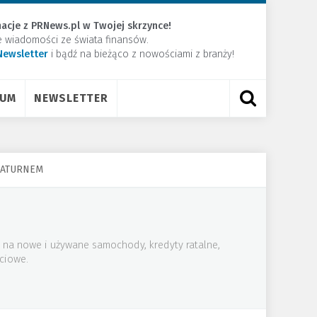
acje z PRNews.pl w Twojej skrzynce!
e wiadomości ze świata finansów.
Newsletter
​i bądź na bieżąco z nowościami z branży!
RUM
NEWSLETTER
 SATURNEM
 na nowe i używane samochody, kredyty ratalne,
ściowe.