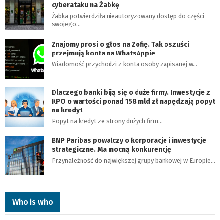
cyberataku na Żabkę
Żabka potwierdziła nieautoryzowany dostęp do części
swojego…
Znajomy prosi o głos na Zofię. Tak oszuści
przejmują konta na WhatsAppie
Wiadomość przychodzi z konta osoby zapisanej w…
Dlaczego banki biją się o duże firmy. Inwestycje z
KPO o wartości ponad 158 mld zł napędzają popyt
na kredyt
Popyt na kredyt ze strony dużych firm…
BNP Paribas powalczy o korporacje i inwestycje
strategiczne. Ma mocną konkurencję
Przynależność do największej grupy bankowej w Europie…
Who is who