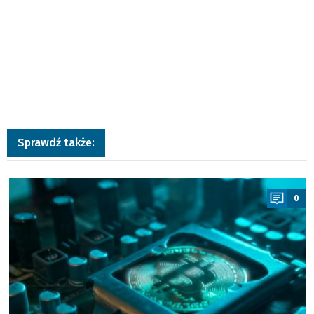
Sprawdź także:
a
0