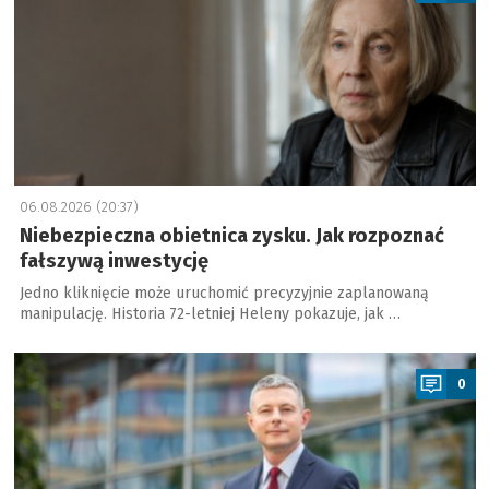
06.08.2026 (20:37)
Niebezpieczna obietnica zysku. Jak rozpoznać
fałszywą inwestycję
Jedno kliknięcie może uruchomić precyzyjnie zaplanowaną
manipulację. Historia 72-letniej Heleny pokazuje, jak …
a
0