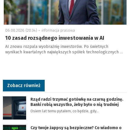
06.08.2026 (20:34) –
informacja prasowa
10 zasad rozsądnego inwestowania w AI
AI znowu rozpala wyobraźnię inwestorów. Po świetnych
wynikach kwartalnych największych spółek technologicznych …
Zobacz również
Rząd radzi trzymać gotówkę na czarną godzinę.
Banki robią wszystko, żeby było o nią trudniej
Osiem lat temu pytałem, co będzie, gdy…
Czy twoje żappsy są bezpieczne? Co wiadomo o