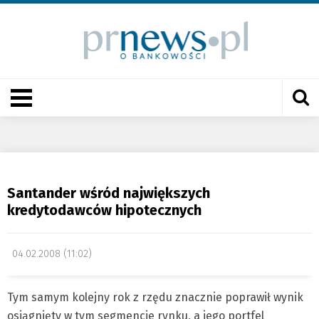
Santander wśród największych
kredytodawców hipotecznych
04.02.2008 (11:02)
Tym samym kolejny rok z rzędu znacznie poprawił wynik
osiągnięty w tym segmencie rynku, a jego portfel