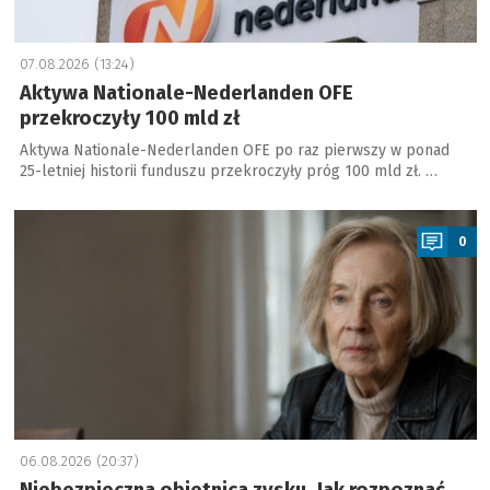
07.08.2026 (13:24)
Aktywa Nationale-Nederlanden OFE
przekroczyły 100 mld zł
Aktywa Nationale-Nederlanden OFE po raz pierwszy w ponad
25-letniej historii funduszu przekroczyły próg 100 mld zł. …
a
0
06.08.2026 (20:37)