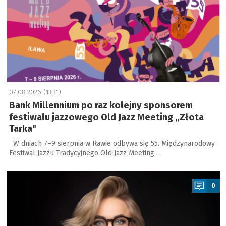
07.08.2026 (13:31)
Bank Millennium po raz kolejny sponsorem
festiwalu jazzowego Old Jazz Meeting „Złota
Tarka"
W dniach 7–9 sierpnia w Iławie odbywa się 55. Międzynarodowy
Festiwal Jazzu Tradycyjnego Old Jazz Meeting …
a
0