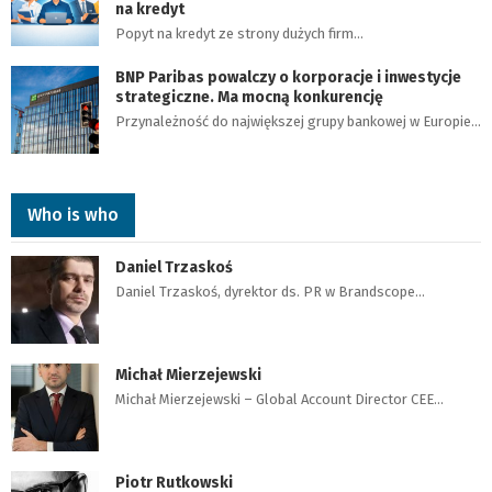
na kredyt
Popyt na kredyt ze strony dużych firm…
BNP Paribas powalczy o korporacje i inwestycje
strategiczne. Ma mocną konkurencję
Przynależność do największej grupy bankowej w Europie…
Who is who
Daniel Trzaskoś
Daniel Trzaskoś, dyrektor ds. PR w Brandscope…
Michał Mierzejewski
Michał Mierzejewski – Global Account Director CEE…
Piotr Rutkowski