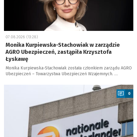
07.08.2026 (13:28)
Monika Kurpiewska-Stachowiak w zarządzie
AGRO Ubezpieczeń, zastąpiła Krzysztofa
Łyskawę
Monika Kurpiewska-Stachowiak została członkiem zarządu AGRO
Ubezpieczeń – Towarzystwa Ubezpieczeń Wzajemnych. …
a
0