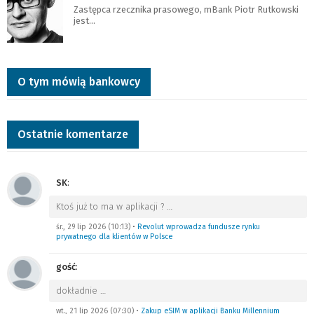
Zastępca rzecznika prasowego, mBank Piotr Rutkowski
jest…
O tym mówią bankowcy
Ostatnie komentarze
SK
:
Ktoś już to ma w aplikacji ?
…
śr., 29 lip 2026 (10:13)
•
Revolut wprowadza fundusze rynku
prywatnego dla klientów w Polsce
gość
:
dokładnie
…
wt., 21 lip 2026 (07:30)
•
Zakup eSIM w aplikacji Banku Millennium