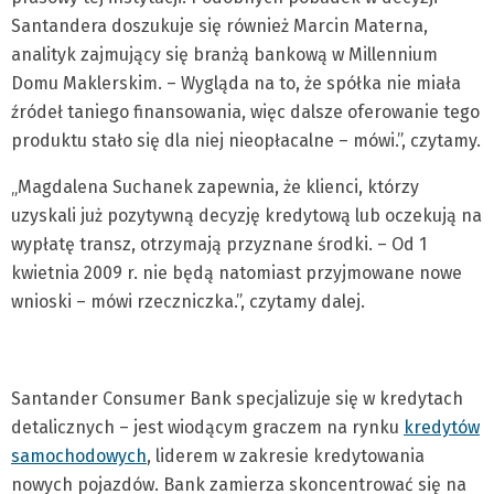
Santandera doszukuje się również Marcin Materna,
analityk zajmujący się branżą bankową w Millennium
Domu Maklerskim. – Wygląda na to, że spółka nie miała
źródeł taniego finansowania, więc dalsze oferowanie tego
produktu stało się dla niej nieopłacalne – mówi.”, czytamy.
„Magdalena Suchanek zapewnia, że klienci, którzy
uzyskali już pozytywną decyzję kredytową lub oczekują na
wypłatę transz, otrzymają przyznane środki. – Od 1
kwietnia 2009 r. nie będą natomiast przyjmowane nowe
wnioski – mówi rzeczniczka.”, czytamy dalej.
Santander Consumer Bank specjalizuje się w kredytach
detalicznych – jest wiodącym graczem na rynku
kredytów
samochodowych
, liderem w zakresie kredytowania
nowych pojazdów. Bank zamierza skoncentrować się na