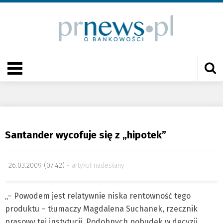
Santander wycofuje się z „hipotek”
26.03.2009 (07:42)
artykuł nadesłany
„– Powodem jest relatywnie niska rentowność tego
produktu – tłumaczy Magdalena Suchanek, rzecznik
prasowy tej instytucji. Podobnych pobudek w decyzji