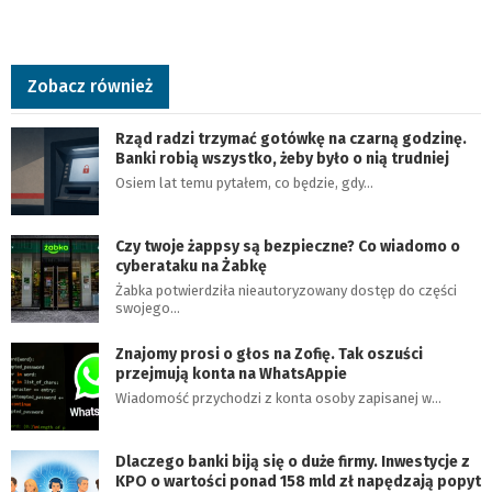
Zobacz również
Rząd radzi trzymać gotówkę na czarną godzinę.
Banki robią wszystko, żeby było o nią trudniej
Osiem lat temu pytałem, co będzie, gdy…
Czy twoje żappsy są bezpieczne? Co wiadomo o
cyberataku na Żabkę
Żabka potwierdziła nieautoryzowany dostęp do części
swojego…
Znajomy prosi o głos na Zofię. Tak oszuści
przejmują konta na WhatsAppie
Wiadomość przychodzi z konta osoby zapisanej w…
Dlaczego banki biją się o duże firmy. Inwestycje z
KPO o wartości ponad 158 mld zł napędzają popyt