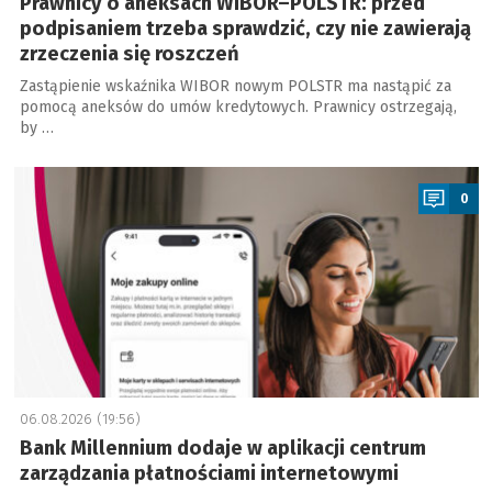
Prawnicy o aneksach WIBOR–POLSTR: przed
podpisaniem trzeba sprawdzić, czy nie zawierają
zrzeczenia się roszczeń
Zastąpienie wskaźnika WIBOR nowym POLSTR ma nastąpić za
pomocą aneksów do umów kredytowych. Prawnicy ostrzegają,
by …
a
0
06.08.2026 (19:56)
Bank Millennium dodaje w aplikacji centrum
zarządzania płatnościami internetowymi