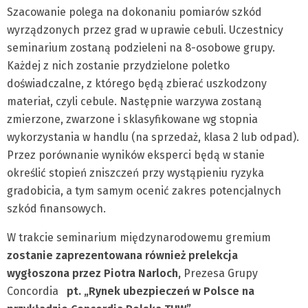
Szacowanie polega na dokonaniu pomiarów szkód
wyrządzonych przez grad w uprawie cebuli. Uczestnicy
seminarium zostaną podzieleni na 8-osobowe grupy.
Każdej z nich zostanie przydzielone poletko
doświadczalne, z którego będą zbierać uszkodzony
materiał, czyli cebule. Następnie warzywa zostaną
zmierzone, zwarzone i sklasyfikowane wg stopnia
wykorzystania w handlu (na sprzedaż, klasa 2 lub odpad).
Przez porównanie wyników eksperci będą w stanie
określić stopień zniszczeń przy wystąpieniu ryzyka
gradobicia, a tym samym ocenić zakres potencjalnych
szkód finansowych.
W trakcie seminarium międzynarodowemu gremium
zostanie zaprezentowana również prelekcja
wygłoszona przez Piotra Narloch,
Prezesa Grupy
Concordia
pt. „Rynek ubezpieczeń w Polsce na