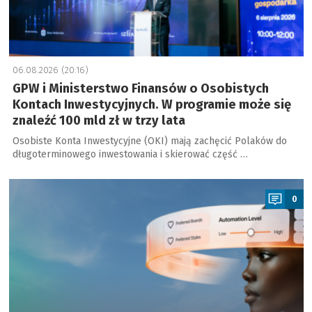
06.08.2026 (20:16)
GPW i Ministerstwo Finansów o Osobistych
Kontach Inwestycyjnych. W programie może się
znaleźć 100 mld zł w trzy lata
Osobiste Konta Inwestycyjne (OKI) mają zachęcić Polaków do
długoterminowego inwestowania i skierować część …
a
0