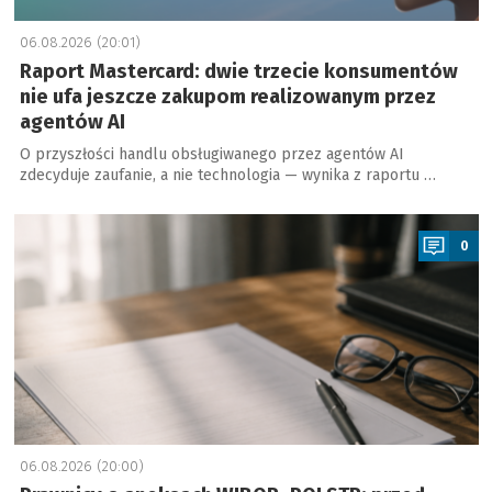
06.08.2026 (20:01)
Raport Mastercard: dwie trzecie konsumentów
nie ufa jeszcze zakupom realizowanym przez
agentów AI
O przyszłości handlu obsługiwanego przez agentów AI
zdecyduje zaufanie, a nie technologia — wynika z raportu …
a
0
06.08.2026 (20:00)