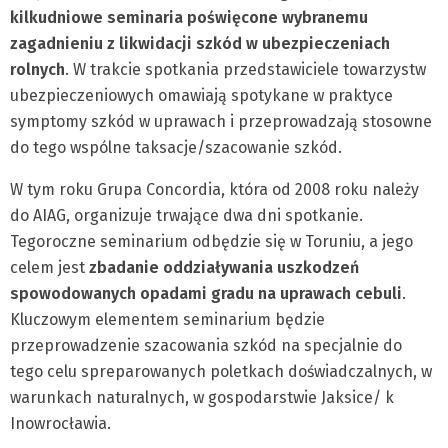
kilkudniowe seminaria poświęcone wybranemu
zagadnieniu z likwidacji szkód w ubezpieczeniach
rolnych
. W trakcie spotkania przedstawiciele towarzystw
ubezpieczeniowych omawiają spotykane w praktyce
symptomy szkód w uprawach i przeprowadzają stosowne
do tego wspólne taksacje/szacowanie szkód.
W tym roku Grupa Concordia, która od 2008 roku należy
do AIAG, organizuje trwające dwa dni spotkanie.
Tegoroczne seminarium odbędzie się w Toruniu, a jego
celem jest
zbadanie oddziaływania uszkodzeń
spowodowanych opadami gradu na uprawach cebuli
.
Kluczowym elementem seminarium będzie
przeprowadzenie szacowania szkód na specjalnie do
tego celu spreparowanych poletkach doświadczalnych, w
warunkach naturalnych, w gospodarstwie Jaksice/ k
Inowrocławia.