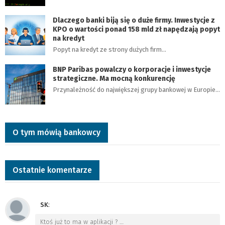
Dlaczego banki biją się o duże firmy. Inwestycje z
KPO o wartości ponad 158 mld zł napędzają popyt
na kredyt
Popyt na kredyt ze strony dużych firm…
BNP Paribas powalczy o korporacje i inwestycje
strategiczne. Ma mocną konkurencję
Przynależność do największej grupy bankowej w Europie…
O tym mówią bankowcy
Ostatnie komentarze
SK
:
Ktoś już to ma w aplikacji ?
…