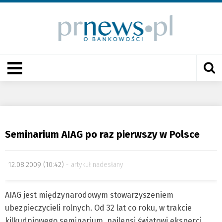
Seminarium AIAG po raz pierwszy w Polsce
12.08.2009 (10:42)
artykuł nadesłany
AIAG jest międzynarodowym stowarzyszeniem
ubezpieczycieli rolnych. Od 32 lat co roku, w trakcie
kilkudniowego seminarium, najlepsi światowi eksperci