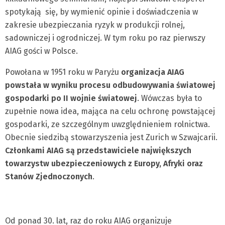
spotykają się, by wymienić opinie i doświadczenia w
zakresie ubezpieczania ryzyk w produkcji rolnej,
sadowniczej i ogrodniczej. W tym roku po raz pierwszy
AIAG gości w Polsce.
Powołana w 1951 roku w Paryżu
organizacja AIAG
powstała w wyniku procesu odbudowywania światowej
gospodarki po II wojnie światowej
. Wówczas była to
zupełnie nowa idea, mająca na celu ochronę powstającej
gospodarki, ze szczególnym uwzględnieniem rolnictwa.
Obecnie siedzibą stowarzyszenia jest Zurich w Szwajcarii.
Członkami AIAG są przedstawiciele największych
towarzystw ubezpieczeniowych z Europy, Afryki oraz
Stanów Zjednoczonych
.
Od ponad 30. lat, raz do roku AIAG organizuje