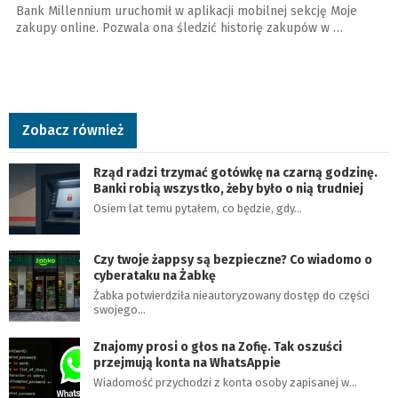
Bank Millennium uruchomił w aplikacji mobilnej sekcję Moje
zakupy online. Pozwala ona śledzić historię zakupów w …
Zobacz również
Rząd radzi trzymać gotówkę na czarną godzinę.
Banki robią wszystko, żeby było o nią trudniej
Osiem lat temu pytałem, co będzie, gdy…
Czy twoje żappsy są bezpieczne? Co wiadomo o
cyberataku na Żabkę
Żabka potwierdziła nieautoryzowany dostęp do części
swojego…
Znajomy prosi o głos na Zofię. Tak oszuści
przejmują konta na WhatsAppie
Wiadomość przychodzi z konta osoby zapisanej w…