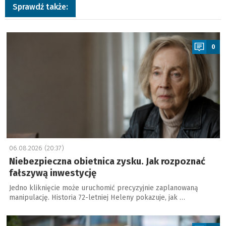
Sprawdź także:
a
0
06.08.2026 (20:37)
Niebezpieczna obietnica zysku. Jak rozpoznać
fałszywą inwestycję
Jedno kliknięcie może uruchomić precyzyjnie zaplanowaną
manipulację. Historia 72-letniej Heleny pokazuje, jak …
a