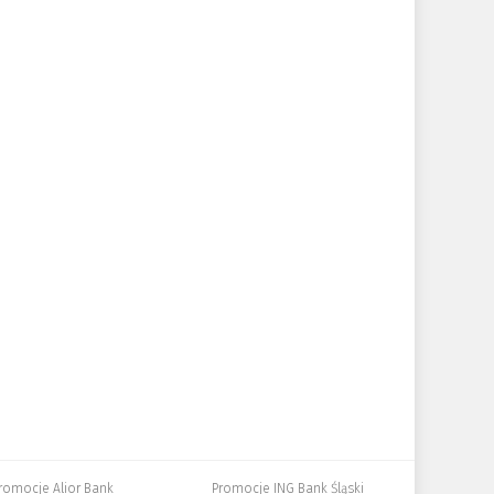
romocje Alior Bank
Promocje ING Bank Śląski