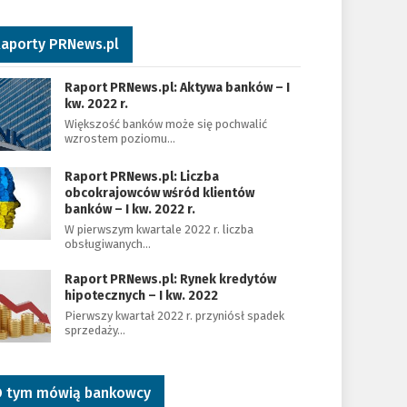
aporty PRNews.pl
Raport PRNews.pl: Aktywa banków – I
kw. 2022 r.
Większość banków może się pochwalić
wzrostem poziomu…
Raport PRNews.pl: Liczba
obcokrajowców wśród klientów
banków – I kw. 2022 r.
W pierwszym kwartale 2022 r. liczba
obsługiwanych…
Raport PRNews.pl: Rynek kredytów
hipotecznych – I kw. 2022
Pierwszy kwartał 2022 r. przyniósł spadek
sprzedaży…
 tym mówią bankowcy