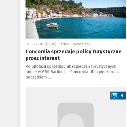
02.08.2018 (07:05) –
artykuł nadesłany
Concordia sprzedaje polisy turystyczne
przez internet
Po pilotażu sprzedaży ubezpieczeń turystycznych
online w GBS Barlinek – Concordia Ubezpieczenia, z
początkiem …
a
0