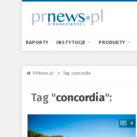
RAPORTY
INSTYTUCJE
PRODUKTY
PRNews.pl
Tag: concordia
Tag "
concordia
":
a
0