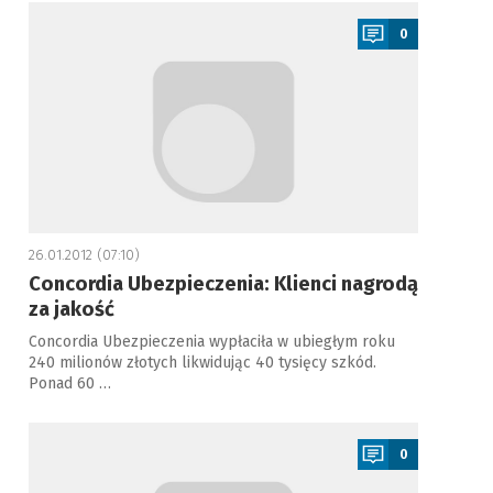
a
0
26.01.2012 (07:10)
Concordia Ubezpieczenia: Klienci nagrodą
za jakość
Concordia Ubezpieczenia wypłaciła w ubiegłym roku
240 milionów złotych likwidując 40 tysięcy szkód.
Ponad 60 …
a
0