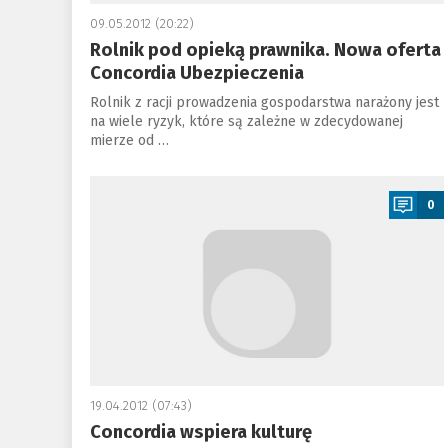
09.05.2012 (20:22)
Rolnik pod opieką prawnika. Nowa oferta
Concordia Ubezpieczenia
Rolnik z racji prowadzenia gospodarstwa narażony jest
na wiele ryzyk, które są zależne w zdecydowanej
mierze od …
a
0
19.04.2012 (07:43)
Concordia wspiera kulturę