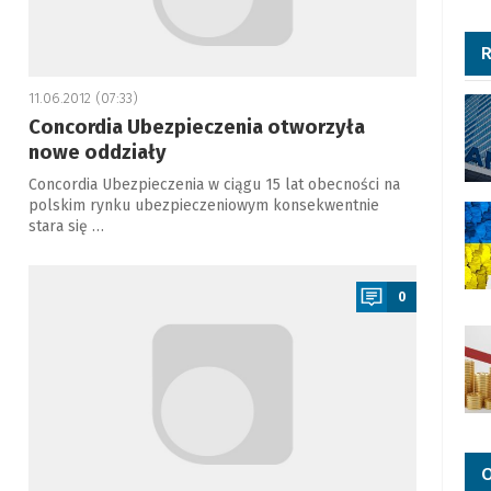
R
11.06.2012 (07:33)
Concordia Ubezpieczenia otworzyła
nowe oddziały
Concordia Ubezpieczenia w ciągu 15 lat obecności na
polskim rynku ubezpieczeniowym konsekwentnie
stara się …
a
0
O