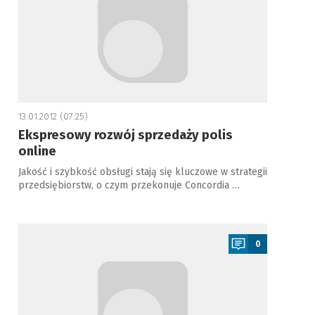
13.01.2012 (07:25)
Ekspresowy rozwój sprzedaży polis
online
Jakość i szybkość obsługi stają się kluczowe w strategii
przedsiębiorstw, o czym przekonuje Concordia …
a
0