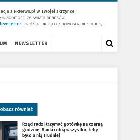
acje z PRNews.pl w Twojej skrzynce!
e wiadomości ze świata finansów.
Newsletter
​i bądź na bieżąco z nowościami z branży!
RUM
NEWSLETTER
obacz również
Rząd radzi trzymać gotówkę na czarną
godzinę. Banki robią wszystko, żeby
było o nią trudniej