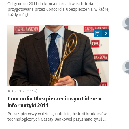
Od grudnia 2011 do końca marca trwała loteria
przygotowana przez Concordia Ubezpieczenia, w której
każdy mógł …
a
0
16.03.2012 (07:48)
Concordia Ubezpieczeniowym Liderem
Informatyki 2011
Po raz pierwszy w dziesięcioletniej historii konkursów
technologicznych Gazety Bankowej przyznano tytuł …