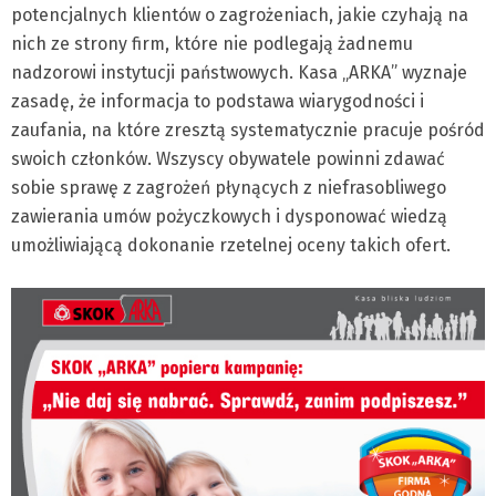
potencjalnych klientów o zagrożeniach, jakie czyhają na
nich ze strony firm, które nie podlegają żadnemu
nadzorowi instytucji państwowych. Kasa „ARKA” wyznaje
zasadę, że informacja to podstawa wiarygodności i
zaufania, na które zresztą systematycznie pracuje pośród
swoich członków. Wszyscy obywatele powinni zdawać
sobie sprawę z zagrożeń płynących z niefrasobliwego
zawierania umów pożyczkowych i dysponować wiedzą
umożliwiającą dokonanie rzetelnej oceny takich ofert.