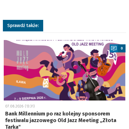
Sprawdź także:
a
0
07.08.2026 (13:31)
Bank Millennium po raz kolejny sponsorem
festiwalu jazzowego Old Jazz Meeting „Złota
Tarka"