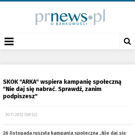
SKOK "ARKA" wspiera kampanię społeczną
"Nie daj się nabrać. Sprawdź, zanim
podpiszesz"
30.11.2012 (08:52)
26 listopada ruszyła kampania społeczna „Nie daj się