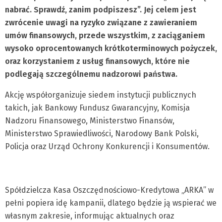
nabrać. Sprawdź, zanim podpiszesz”. Jej celem jest
zwrócenie uwagi na ryzyko związane z zawieraniem
umów finansowych, przede wszystkim, z zaciąganiem
wysoko oprocentowanych krótkoterminowych pożyczek,
oraz korzystaniem z usług finansowych, które nie
podlegają szczególnemu nadzorowi państwa.
Akcję współorganizuje siedem instytucji publicznych
takich, jak Bankowy Fundusz Gwarancyjny, Komisja
Nadzoru Finansowego, Ministerstwo Finansów,
Ministerstwo Sprawiedliwości, Narodowy Bank Polski,
Policja oraz Urząd Ochrony Konkurencji i Konsumentów.
Spółdzielcza Kasa Oszczędnościowo-Kredytowa „ARKA” w
pełni popiera idę kampanii, dlatego będzie ją wspierać we
własnym zakresie, informując aktualnych oraz