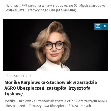
W dniach 7–9 sierpnia w Iławie odbywa się 55. Międzynarodowy
Festiwal Jazzu Tradycyjnego Old Jazz Meeting …
a
0
07.08.2026 (13:28)
Monika Kurpiewska-Stachowiak w zarządzie
AGRO Ubezpieczeń, zastąpiła Krzysztofa
Łyskawę
Monika Kurpiewska-Stachowiak została członkiem zarządu AGRO
Ubezpieczeń – Towarzystwa Ubezpieczeń Wzajemnych. …