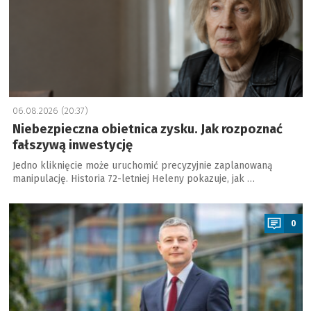
06.08.2026 (20:37)
Niebezpieczna obietnica zysku. Jak rozpoznać
fałszywą inwestycję
Jedno kliknięcie może uruchomić precyzyjnie zaplanowaną
manipulację. Historia 72-letniej Heleny pokazuje, jak …
a
0