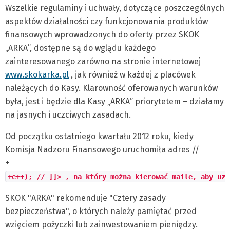
Wszelkie regulaminy i uchwały, dotyczące poszczególnych
aspektów działalności czy funkcjonowania produktów
finansowych wprowadzonych do oferty przez SKOK
„ARKA”, dostępne są do wglądu każdego
zainteresowanego zarówno na stronie internetowej
www.skokarka.pl
, jak również w każdej z placówek
należących do Kasy. Klarowność oferowanych warunków
była, jest i będzie dla Kasy „ARKA” priorytetem – działamy
na jasnych i uczciwych zasadach.
Od początku ostatniego kwartału 2012 roku, kiedy
Komisja Nadzoru Finansowego uruchomiła adres //
+
+e++); // ]]> , na który można kierować maile, aby uzy
SKOK "ARKA" rekomenduje "Cztery zasady
bezpieczeństwa", o których należy pamiętać przed
wzięciem pożyczki lub zainwestowaniem pieniędzy.