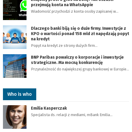
przejmują konta na WhatsAppie
Wiadomość przychodzi z konta osoby zapisanej w…
Dlaczego banki biją się o duże firmy. Inwestycje z
KPO o wartości ponad 158 mld zł napędzają popyt
na kredyt
Popyt na kredyt ze strony dużych firm…
BNP Paribas powalczy o korporacje i inwestycje
strategiczne. Ma mocną konkurencję
Przynależność do największej grupy bankowej w Europie…
Who is who
Emilia Kasperczak
Specjalista ds. relacji z mediami, mBank Emilia…