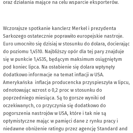
oraz działania mające na celu wsparcie eksporterów.
Wczorajsze spotkanie kanclerz Merkel i prezydenta
Sarkozego ostatecznie poprawiło europejskie nastroje.
Euro umocniło się dzisiaj w stosunku do dolara, docierając
do poziomu 1,4510. Najbliższy opór dla tej pary znajduje
się w punkcie 1,4535, będącym maksimum osiągniętym
pod koniec lipca. Na osłabienie się dolara wpłynęły
dodatkowo informacje na temat inflacji w USA.
Amerykańska inflacja producencka przyspieszyła w lipcu,
odnotowując wzrost o 0,2 proc w stosunku do
poprzedniego miesiąca. Są to gorsze wyniki od
oczekiwanych, co przyczynia się dodatkowo do
pogorszenia nastrojów w USA, które i tak nie są
optymistyczne mając w pamięci dane z rynku pracy i
niedawne obniżenie ratingu przez agencję Standard and