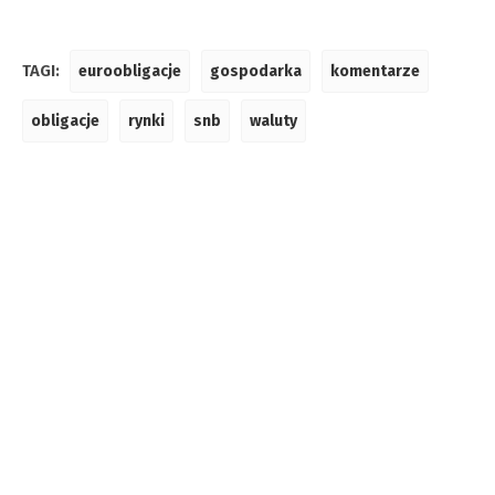
TAGI:
euroobligacje
gospodarka
komentarze
obligacje
rynki
snb
waluty