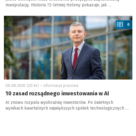
manipulację. Historia 72-letniej Heleny pokazuje, jak …
a
0
06.08.2026 (20:34) –
informacja prasowa
10 zasad rozsądnego inwestowania w AI
AI znowu rozpala wyobraźnię inwestorów. Po świetnych
wynikach kwartalnych największych spółek technologicznych …