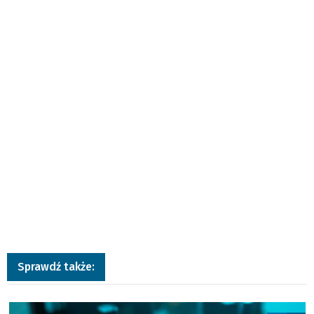
Sprawdź także:
a