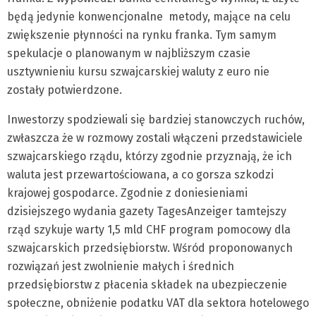
będą jedynie konwencjonalne metody, mające na celu
zwiększenie płynności na rynku franka. Tym samym
spekulacje o planowanym w najbliższym czasie
usztywnieniu kursu szwajcarskiej waluty z euro nie
zostały potwierdzone.
Inwestorzy spodziewali się bardziej stanowczych ruchów,
zwłaszcza że w rozmowy zostali włączeni przedstawiciele
szwajcarskiego rządu, którzy zgodnie przyznają, że ich
waluta jest przewartościowana, a co gorsza szkodzi
krajowej gospodarce. Zgodnie z doniesieniami
dzisiejszego wydania gazety TagesAnzeiger tamtejszy
rząd szykuje warty 1,5 mld CHF program pomocowy dla
szwajcarskich przedsiębiorstw. Wśród proponowanych
rozwiązań jest zwolnienie małych i średnich
przedsiębiorstw z płacenia składek na ubezpieczenie
społeczne, obniżenie podatku VAT dla sektora hotelowego