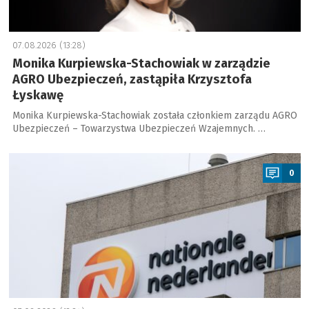
07.08.2026 (13:28)
Monika Kurpiewska-Stachowiak w zarządzie
AGRO Ubezpieczeń, zastąpiła Krzysztofa
Łyskawę
Monika Kurpiewska-Stachowiak została członkiem zarządu AGRO
Ubezpieczeń – Towarzystwa Ubezpieczeń Wzajemnych. …
a
0