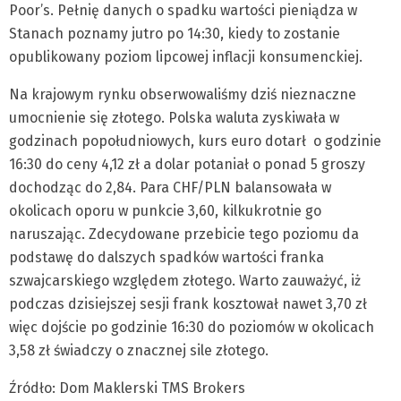
Poor’s. Pełnię danych o spadku wartości pieniądza w
Stanach poznamy jutro po 14:30, kiedy to zostanie
opublikowany poziom lipcowej inflacji konsumenckiej.
Na krajowym rynku obserwowaliśmy dziś nieznaczne
umocnienie się złotego. Polska waluta zyskiwała w
godzinach popołudniowych, kurs euro dotarł o godzinie
16:30 do ceny 4,12 zł a dolar potaniał o ponad 5 groszy
dochodząc do 2,84. Para CHF/PLN balansowała w
okolicach oporu w punkcie 3,60, kilkukrotnie go
naruszając. Zdecydowane przebicie tego poziomu da
podstawę do dalszych spadków wartości franka
szwajcarskiego względem złotego. Warto zauważyć, iż
podczas dzisiejszej sesji frank kosztował nawet 3,70 zł
więc dojście po godzinie 16:30 do poziomów w okolicach
3,58 zł świadczy o znacznej sile złotego.
Źródło: Dom Maklerski TMS Brokers