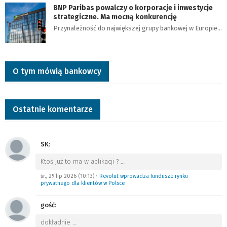
BNP Paribas powalczy o korporacje i inwestycje
strategiczne. Ma mocną konkurencję
Przynależność do największej grupy bankowej w Europie…
O tym mówią bankowcy
Ostatnie komentarze
SK
:
Ktoś już to ma w aplikacji ?
…
śr., 29 lip 2026 (10:13)
•
Revolut wprowadza fundusze rynku
prywatnego dla klientów w Polsce
gość
:
dokładnie
…