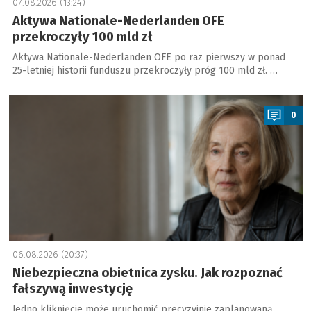
07.08.2026 (13:24)
Aktywa Nationale-Nederlanden OFE
przekroczyły 100 mld zł
Aktywa Nationale-Nederlanden OFE po raz pierwszy w ponad
25-letniej historii funduszu przekroczyły próg 100 mld zł. …
a
0
06.08.2026 (20:37)
Niebezpieczna obietnica zysku. Jak rozpoznać
fałszywą inwestycję
Jedno kliknięcie może uruchomić precyzyjnie zaplanowaną