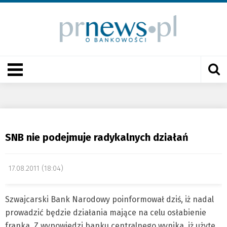
SNB nie podejmuje radykalnych działań
17.08.2011 (18:04)
Szwajcarski Bank Narodowy poinformował dziś, iż nadal
prowadzić będzie działania mające na celu osłabienie
franka. Z wypowiedzi banku centralnego wynika, iż użyte