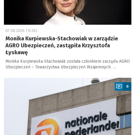
07.08.2026 (13:28)
Monika Kurpiewska-Stachowiak w zarządzie
AGRO Ubezpieczeń, zastąpiła Krzysztofa
Łyskawę
Monika Kurpiewska-Stachowiak została członkiem zarządu AGRO
Ubezpieczeń – Towarzystwa Ubezpieczeń Wzajemnych. …
a
0