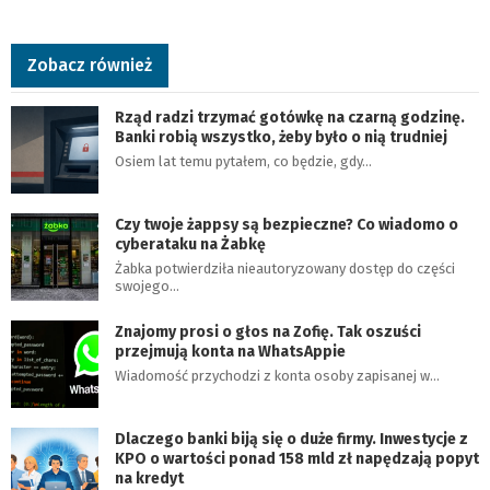
Zobacz również
Rząd radzi trzymać gotówkę na czarną godzinę.
Banki robią wszystko, żeby było o nią trudniej
Osiem lat temu pytałem, co będzie, gdy…
Czy twoje żappsy są bezpieczne? Co wiadomo o
cyberataku na Żabkę
Żabka potwierdziła nieautoryzowany dostęp do części
swojego…
Znajomy prosi o głos na Zofię. Tak oszuści
przejmują konta na WhatsAppie
Wiadomość przychodzi z konta osoby zapisanej w…
Dlaczego banki biją się o duże firmy. Inwestycje z
KPO o wartości ponad 158 mld zł napędzają popyt
na kredyt