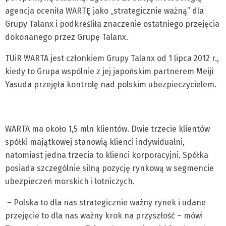
agencja oceniła WARTĘ jako „strategicznie ważną” dla
Grupy Talanx i podkreśliła znaczenie ostatniego przejęcia
dokonanego przez Grupę Talanx.
TUiR WARTA jest członkiem Grupy Talanx od 1 lipca 2012 r.,
kiedy to Grupa wspólnie z jej japońskim partnerem Meiji
Yasuda przejęła kontrolę nad polskim ubezpieczycielem.
WARTA ma około 1,5 mln klientów. Dwie trzecie klientów
spółki majątkowej stanowią klienci indywidualni,
natomiast jedna trzecia to klienci korporacyjni. Spółka
posiada szczególnie silną pozycję rynkową w segmencie
ubezpieczeń morskich i lotniczych.
– Polska to dla nas strategicznie ważny rynek i udane
przejęcie to dla nas ważny krok na przyszłość – mówi