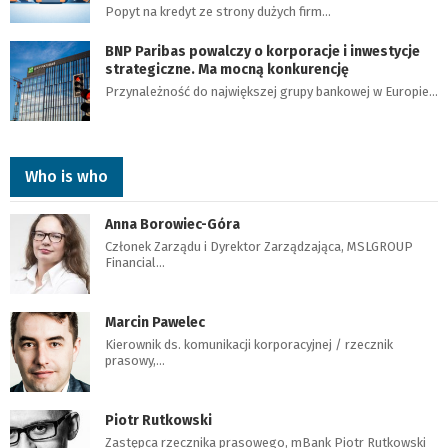
Popyt na kredyt ze strony dużych firm…
BNP Paribas powalczy o korporacje i inwestycje
strategiczne. Ma mocną konkurencję
Przynależność do największej grupy bankowej w Europie…
Who is who
Anna Borowiec-Góra
Członek Zarządu i Dyrektor Zarządzająca, MSLGROUP
Financial…
Marcin Pawelec
Kierownik ds. komunikacji korporacyjnej / rzecznik
prasowy,…
Piotr Rutkowski
Zastępca rzecznika prasowego, mBank Piotr Rutkowski