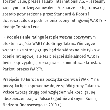
Torsten Leue, prezes Talanx International AG. – Jesteśmy
więc tym bardziej zadowoleni, że znaczenie tej transakcji
zostało potwierdzone przez Standard & Poor’s i
doprowadziło do podniesienia oceny ratingowej WARTY –
dodaje Torsten Leue.
– Podniesienie ratingu jest pierwszym pozytywnym
efektem wejścia WARTY do Grupy Talanx. Wierzę, że
wsparcie ze strony grupy będzie widoczne nie tylko w
ocenie ratingowej, ale też bieżącej działalności WARTY i
będzie sprzyjało jej rozwojowi – skomentował Jarosław
Parkot, prezes WARTY.
Przejęcie TU Europa na początku czerwca i WARTY na
początku lipca spowodowało, że spółki grupy Talanx w
Polsce tworzą drugą pod względem wielkości grupę
ubezpieczeniową w Polsce (zgodnie z danymi Komisji
Nadzoru Finansowego za 2010 r.)