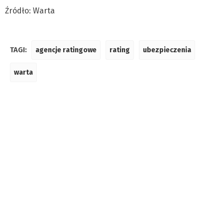
Źródło: Warta
TAGI:
agencje ratingowe
rating
ubezpieczenia
warta