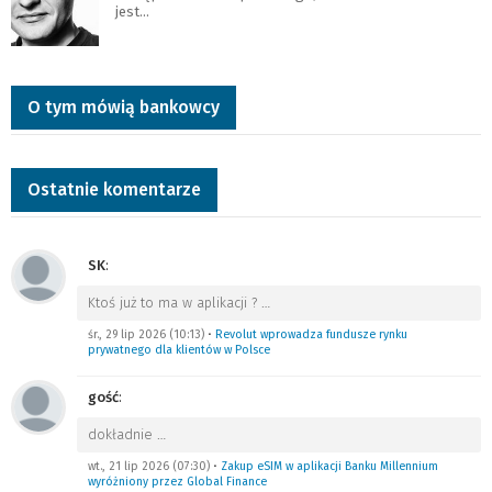
jest…
O tym mówią bankowcy
Ostatnie komentarze
SK
:
Ktoś już to ma w aplikacji ?
…
śr., 29 lip 2026 (10:13)
•
Revolut wprowadza fundusze rynku
prywatnego dla klientów w Polsce
gość
:
dokładnie
…
wt., 21 lip 2026 (07:30)
•
Zakup eSIM w aplikacji Banku Millennium
wyróżniony przez Global Finance