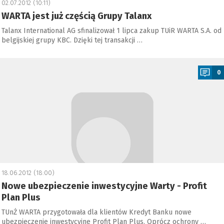
02.07.2012 (10:11)
WARTA jest już częścią Grupy Talanx
Talanx International AG sfinalizował 1 lipca zakup TUiR WARTA S.A. od
belgijskiej grupy KBC. Dzięki tej transakcji …
a
0
18.06.2012 (18:00)
Nowe ubezpieczenie inwestycyjne Warty - Profit
Plan Plus
TUnŻ WARTA przygotowała dla klientów Kredyt Banku nowe
ubezpieczenie inwestycyjne Profit Plan Plus. Oprócz ochrony …