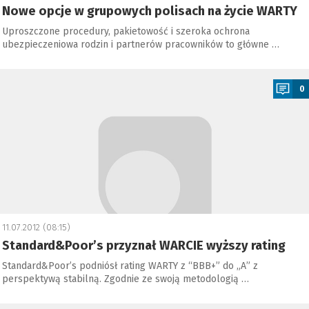
Nowe opcje w grupowych polisach na życie WARTY
Uproszczone procedury, pakietowość i szeroka ochrona
ubezpieczeniowa rodzin i partnerów pracowników to główne …
a
0
11.07.2012 (08:15)
Standard&Poor’s przyznał WARCIE wyższy rating
Standard&Poor’s podniósł rating WARTY z “BBB+” do „A” z
perspektywą stabilną. Zgodnie ze swoją metodologią …
a