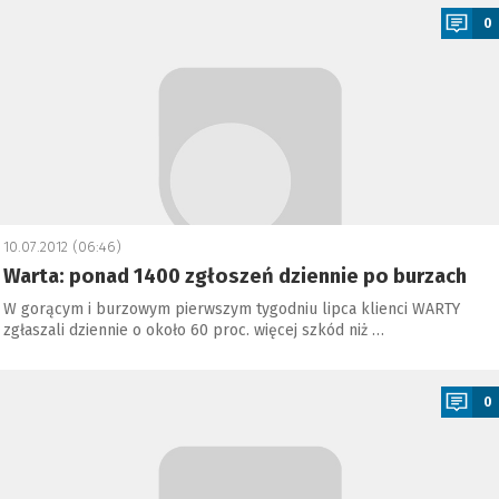
0
10.07.2012 (06:46)
Warta: ponad 1400 zgłoszeń dziennie po burzach
W gorącym i burzowym pierwszym tygodniu lipca klienci WARTY
zgłaszali dziennie o około 60 proc. więcej szkód niż …
a
0