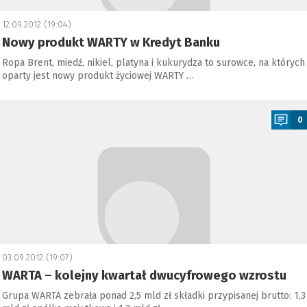
12.09.2012 (19:04)
Nowy produkt WARTY w Kredyt Banku
Ropa Brent, miedź, nikiel, platyna i kukurydza to surowce, na których
oparty jest nowy produkt życiowej WARTY …
a
0
03.09.2012 (19:07)
WARTA – kolejny kwartał dwucyfrowego wzrostu
Grupa WARTA zebrała ponad 2,5 mld zł składki przypisanej brutto: 1,3