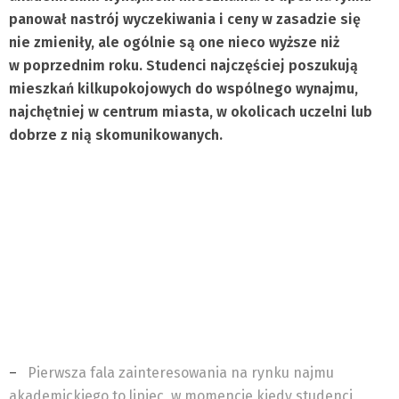
panował nastrój wyczekiwania i ceny w zasadzie się
nie zmieniły, ale ogólnie są one nieco wyższe niż
w poprzednim roku. Studenci najczęściej poszukują
mieszkań kilkupokojowych do wspólnego wynajmu,
najchętniej w centrum miasta, w okolicach uczelni lub
dobrze z nią skomunikowanych.
–
Pierwsza fala zainteresowania na rynku najmu
akademickiego to lipiec, w momencie kiedy studenci