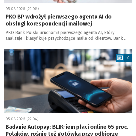
05.08.2026 (22:08)
PKO BP wdrożył pierwszego agenta AI do
obsługi korespondencji mailowej
PKO Bank Polski uruchomił pierwszego agenta AI, który
analizuje i klasyfikuje przychodzące maile od klientów. Bank …
a
0
05.08.2026 (22:04)
Badanie Autopay: BLIK-iem płaci online 65 proc.
Polaków, rośnie też gotówka przy odbiorze