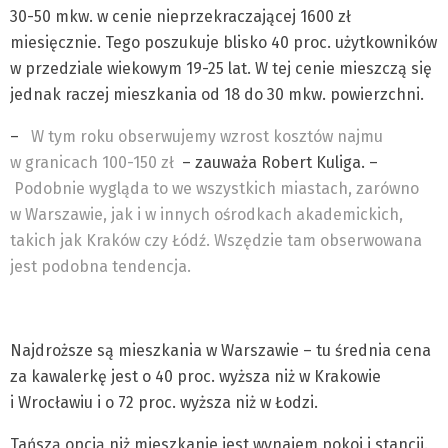
30-50 mkw. w cenie nieprzekraczającej 1600 zł
miesięcznie. Tego poszukuje blisko 40 proc. użytkowników
w przedziale wiekowym 19-25 lat. W tej cenie mieszczą się
jednak raczej mieszkania od 18 do 30 mkw. powierzchni.
–
W tym roku obserwujemy wzrost kosztów najmu
w granicach 100-150 zł
– zauważa Robert Kuliga. –
Podobnie wygląda to we wszystkich miastach, zarówno
w Warszawie, jak i w innych ośrodkach akademickich,
takich jak Kraków czy Łódź. Wszędzie tam obserwowana
jest podobna tendencja.
Najdroższe są mieszkania w Warszawie – tu średnia cena
za kawalerkę jest o 40 proc. wyższa niż w Krakowie
i Wrocławiu i o 72 proc. wyższa niż w Łodzi.
Tańszą opcją niż mieszkanie jest wynajem pokoi i stancji.