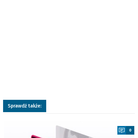
Sprawdź także:
a
0