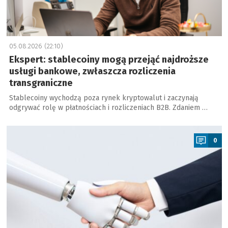
05.08.2026 (22:10)
Ekspert: stablecoiny mogą przejąć najdroższe
usługi bankowe, zwłaszcza rozliczenia
transgraniczne
Stablecoiny wychodzą poza rynek kryptowalut i zaczynają
odgrywać rolę w płatnościach i rozliczeniach B2B. Zdaniem …
a
0