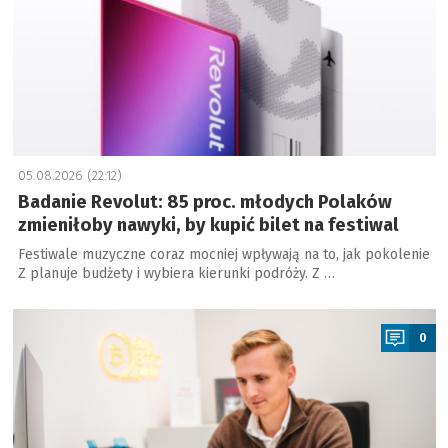
05.08.2026 (22:12)
Badanie Revolut: 85 proc. młodych Polaków
zmieniłoby nawyki, by kupić bilet na festiwal
Festiwale muzyczne coraz mocniej wpływają na to, jak pokolenie
Z planuje budżety i wybiera kierunki podróży. Z …
a
0