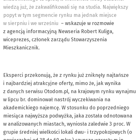
wiedzą już, że zakwalifikowali się na studia. Największy
popyt w tym segmencie rynku ma jednak miejsce
w sierpniu i we wrześniu
– wskazuje w rozmowie
z agencją informacyjną Newseria Robert Kuliga,
wiceprezes, członek zarządu Stowarzyszenia
Mieszkanicznik.
Eksperci przekonują, że z rynku już zniknęły najtańsze
i najbardziej atrakcyjne oferty, mimo że, jak wynika
z danych serwisu Otodom.pl, na krajowym rynku wynajmu
w lipcu br. dominował nastrój wyczekiwania na
akademickiego najemcę. W stosunku do poprzedniego
miesiąca najwyższa podwyżka, jaka została odnotowana
w analizowanych miastach, wyniosła zaledwie 3 proc. W
grupie średniej wielkości lokali dwu- i trzypokojowych (o