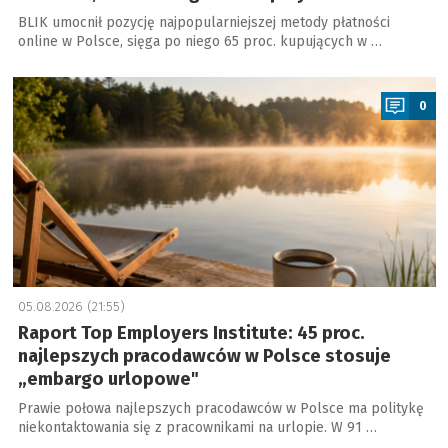
BLIK umocnił pozycję najpopularniejszej metody płatności
online w Polsce, sięga po niego 65 proc. kupujących w …
a
0
05.08.2026 (21:55)
Raport Top Employers Institute: 45 proc.
najlepszych pracodawców w Polsce stosuje
„embargo urlopowe"
Prawie połowa najlepszych pracodawców w Polsce ma politykę
niekontaktowania się z pracownikami na urlopie. W 91 …