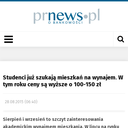
Studenci już szukają mieszkań na wynajem. W
tym roku ceny są wyższe o 100-150 zł
28.08.2015 (06:40)
Sierpień i wrzesień to szczyt zainteresowania
akademickim wynajmem mieszkania. W lipcu na rynku