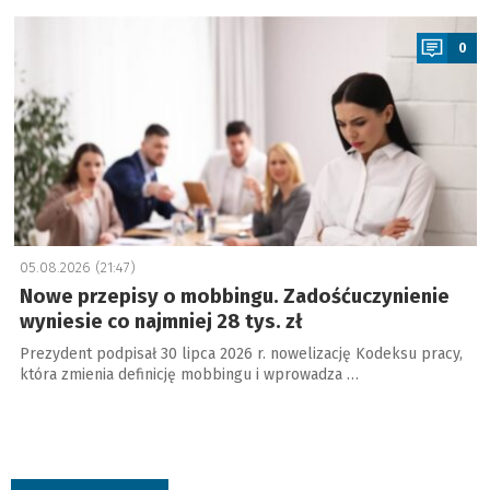
a
0
05.08.2026 (21:47)
Nowe przepisy o mobbingu. Zadośćuczynienie
wyniesie co najmniej 28 tys. zł
Prezydent podpisał 30 lipca 2026 r. nowelizację Kodeksu pracy,
która zmienia definicję mobbingu i wprowadza …