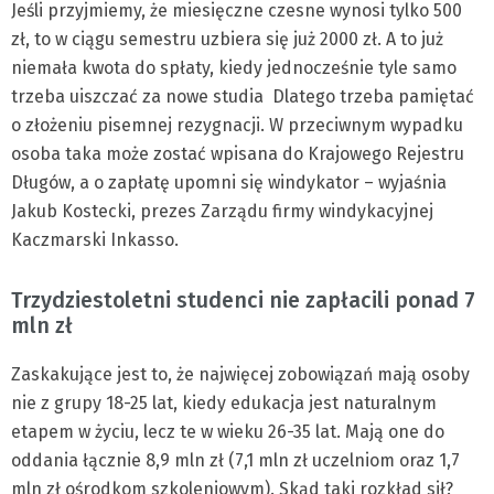
Jeśli przyjmiemy, że miesięczne czesne wynosi tylko 500
zł, to w ciągu semestru uzbiera się już 2000 zł. A to już
niemała kwota do spłaty, kiedy jednocześnie tyle samo
trzeba uiszczać za nowe studia Dlatego trzeba pamiętać
o złożeniu pisemnej rezygnacji. W przeciwnym wypadku
osoba taka może zostać wpisana do Krajowego Rejestru
Długów, a o zapłatę upomni się windykator – wyjaśnia
Jakub Kostecki, prezes Zarządu firmy windykacyjnej
Kaczmarski Inkasso.
Trzydziestoletni studenci nie zapłacili ponad 7
mln zł
Zaskakujące jest to, że najwięcej zobowiązań mają osoby
nie z grupy 18-25 lat, kiedy edukacja jest naturalnym
etapem w życiu, lecz te w wieku 26-35 lat. Mają one do
oddania łącznie 8,9 mln zł (7,1 mln zł uczelniom oraz 1,7
mln zł ośrodkom szkoleniowym). Skąd taki rozkład sił?