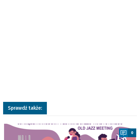
Sprawdź także:
a
0