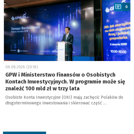
0
06.08.2026 (20:16)
GPW i Ministerstwo Finansów o Osobistych
Kontach Inwestycyjnych. W programie może się
znaleźć 100 mld zł w trzy lata
Osobiste Konta Inwestycyjne (OKI) mają zachęcić Polaków do
długoterminowego inwestowania i skierować część …