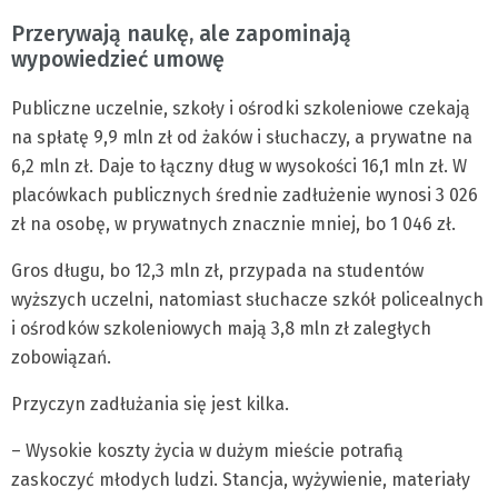
Przerywają naukę, ale zapominają
wypowiedzieć umowę
Publiczne uczelnie, szkoły i ośrodki szkoleniowe czekają
na spłatę 9,9 mln zł od żaków i słuchaczy, a prywatne na
6,2 mln zł. Daje to łączny dług w wysokości 16,1 mln zł. W
placówkach publicznych średnie zadłużenie wynosi 3 026
zł na osobę, w prywatnych znacznie mniej, bo 1 046 zł.
Gros długu, bo 12,3 mln zł, przypada na studentów
wyższych uczelni, natomiast słuchacze szkół policealnych
i ośrodków szkoleniowych mają 3,8 mln zł zaległych
zobowiązań.
Przyczyn zadłużania się jest kilka.
– Wysokie koszty życia w dużym mieście potrafią
zaskoczyć młodych ludzi. Stancja, wyżywienie, materiały