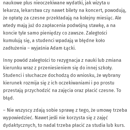
naukowe plus nieoczekiwane wydatki, jak wizyta u
lekarza, lekarstwa czy nawet bilety na koncert, powodują,
że opłatę za czesne przekładają na kolejny miesiąc. Ale
wtedy mają już do zapłacenia podwójną stawkę, a na
koncie tyle samo pieniędzy co zawsze. Zaległości
kumulują się, a studenci wpadają w błędne koło
zadłużenia – wyjaśnia Adam Łącki.
Inny powód zaległości to rezygnacja z nauki lub zmiana
kierunku wraz z przeniesieniem się do innej szkoły.
Studenci i słuchacze dochodzą do wniosku, że wybrany
kierunek rozmija się z ich oczekiwaniami i po prostu
przestają przychodzić na zajęcia oraz płacić czesne. To
błąd.
– Nie wszyscy zdają sobie sprawę z tego, że umowę trzeba
wypowiedzieć. Nawet jeśli nie korzysta się z zajęć
dydaktycznych, to nadal trzeba płacić za studia lub kurs.