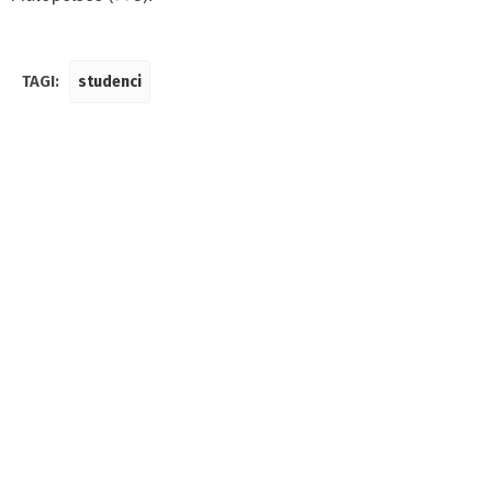
TAGI:
studenci