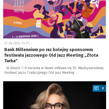
07.08.2026 (13:31)
Bank Millennium po raz kolejny sponsorem
festiwalu jazzowego Old Jazz Meeting „Złota
Tarka"
W dniach 7–9 sierpnia w Iławie odbywa się 55. Międzynarodowy
Festiwal Jazzu Tradycyjnego Old Jazz Meeting …
a
0