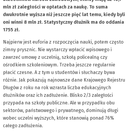
mln zł zaległości w opłatach za naukę. To suma
dwukrotnie wyższa niż jeszcze pięć lat temu, kiedy byli
oni winni 8 mln zł. Statystyczny dłużnik ma do oddania
1755 zł.
Najpierw jest euforia z rozpoczęcia nauki, potem często
zimny prysznic. Nie wystarczy wpłacić wpisowego i
zawrzeć umowę z uczelnią, szkołą policealną czy
ośrodkiem szkoleniowym. Trzeba jeszcze regularnie
płacić czesne. A z tym u studentów i słuchaczy bywa
różnie. Jak pokazują najnowsze dane Krajowego Rejestru
Długów z roku na rok wzrasta liczba edukacyjnych
dłużników oraz ich zadłużenie. Blisko 2/3 zaległości
przypada na szkoły publiczne. Ale w przypadku obu
sektorów, państwowego i prywatnego, dominują długi
wobec uczelni wyższych, które stanowią ponad 76%
całego zadłużenia.