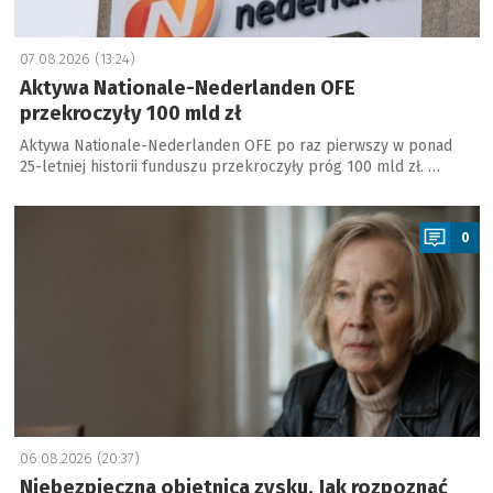
07.08.2026 (13:24)
Aktywa Nationale-Nederlanden OFE
przekroczyły 100 mld zł
Aktywa Nationale-Nederlanden OFE po raz pierwszy w ponad
25-letniej historii funduszu przekroczyły próg 100 mld zł. …
a
0
06.08.2026 (20:37)
Niebezpieczna obietnica zysku. Jak rozpoznać