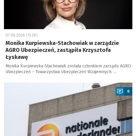
07.08.2026 (13:28)
Monika Kurpiewska-Stachowiak w zarządzie
AGRO Ubezpieczeń, zastąpiła Krzysztofa
Łyskawę
Monika Kurpiewska-Stachowiak została członkiem zarządu AGRO
Ubezpieczeń – Towarzystwa Ubezpieczeń Wzajemnych. …
a
0