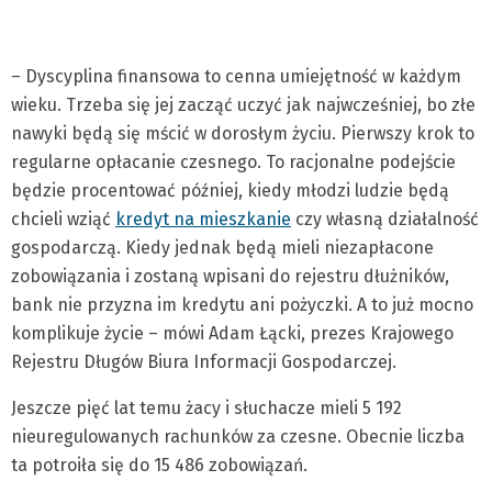
– Dyscyplina finansowa to cenna umiejętność w każdym
wieku. Trzeba się jej zacząć uczyć jak najwcześniej, bo złe
nawyki będą się mścić w dorosłym życiu. Pierwszy krok to
regularne opłacanie czesnego. To racjonalne podejście
będzie procentować później, kiedy młodzi ludzie będą
chcieli wziąć
kredyt na mieszkanie
czy własną działalność
gospodarczą. Kiedy jednak będą mieli niezapłacone
zobowiązania i zostaną wpisani do rejestru dłużników,
bank nie przyzna im kredytu ani pożyczki. A to już mocno
komplikuje życie – mówi Adam Łącki, prezes Krajowego
Rejestru Długów Biura Informacji Gospodarczej.
Jeszcze pięć lat temu żacy i słuchacze mieli 5 192
nieuregulowanych rachunków za czesne. Obecnie liczba
ta potroiła się do 15 486 zobowiązań.