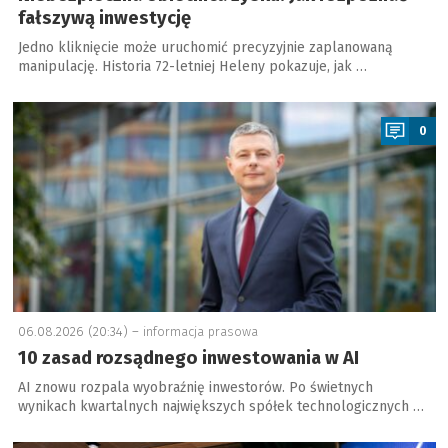
fałszywą inwestycję
Jedno kliknięcie może uruchomić precyzyjnie zaplanowaną
manipulację. Historia 72-letniej Heleny pokazuje, jak …
a
0
06.08.2026 (20:34) –
informacja prasowa
10 zasad rozsądnego inwestowania w AI
AI znowu rozpala wyobraźnię inwestorów. Po świetnych
wynikach kwartalnych największych spółek technologicznych …
a