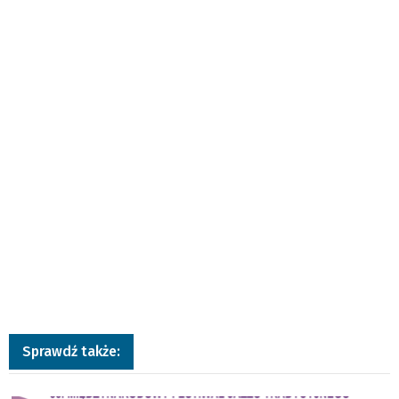
Sprawdź także:
a