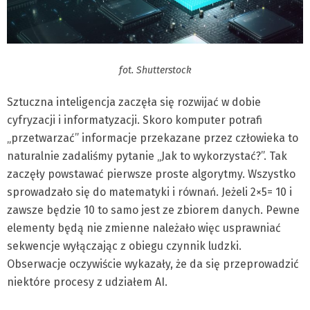
fot. Shutterstock
Sztuczna inteligencja zaczęła się rozwijać w dobie
cyfryzacji i informatyzacji. Skoro komputer potrafi
„przetwarzać” informacje przekazane przez człowieka to
naturalnie zadaliśmy pytanie „Jak to wykorzystać?”. Tak
zaczęły powstawać pierwsze proste algorytmy. Wszystko
sprowadzało się do matematyki i równań. Jeżeli 2×5= 10 i
zawsze będzie 10 to samo jest ze zbiorem danych. Pewne
elementy będą nie zmienne należało więc usprawniać
sekwencje wyłączając z obiegu czynnik ludzki.
Obserwacje oczywiście wykazały, że da się przeprowadzić
niektóre procesy z udziałem AI.