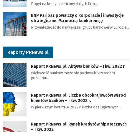
Popyt na kredyt ze strony dużych firm…
BNP Paribas powalczy o korporacje i inwestycje
strategiczne. Ma mocną konkurencję
Przynależność do największej grupy bankowej w Europie…
Raporty PRNews.pl
Raport PRNews.pl: Aktywa banków – I kw. 2022 r.
Większość banków może się pochwalić wzrostem
poziomu…
Raport PRNews.pl: Liczba obcokrajowców wśród
klientów banków – I kw. 2022 r.
W pierwszym kwartale 2022 r. liczba obsługiwanych…
Raport PRNews.pl: Rynek kredytów hipotecznych
– I kw. 2022