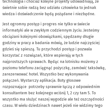
technologia i chociaż kolejne projekty udowadniają, że
świetnie sobie radzą bez udziału człowieka to jednak
wiedza i doświadczenie będą pożądane i niezbędne.
Jest ogromny postęp i progres nie tylko w świecie
informatyki ale w zwykłym codziennym życiu. Jesteśmy
obciążani kolejnymi obowiązkami, spędzamy długie
godziny w pracy a badania mówią, że ludzie najczęściej
gdzieś się spieszą. Tu przychodzi postęp i pozwala
korzystać z rozwiązań, które wspierają w tych
najprostszych sprawach. Będąc na lotnisku możemy z
poziomu telefonu zaciągnąć pożyczkę, zamówić taksówkę,
zarezerwować hotel. Wszystko bez wykonywania
połączeń. Wystarczy aplikacja. Boty głosowe
rozpoznające potrzeby sprawnie łączą z odpowiednim
konsultantem bez kolejnego wciśnij 1, 2 czy tam 5. To
wszystko ma służyć naszej wygodzie ale też oszczędności
czasu. W wielu dziedzinach nawet jeżeli nie widzimy tego