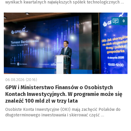
wynikach kwartalnych największych spółek technologicznych …
a
0
06.08.2026 (20:16)
GPW i Ministerstwo Finansów o Osobistych
Kontach Inwestycyjnych. W programie może się
znaleźć 100 mld zł w trzy lata
Osobiste Konta Inwestycyjne (OKI) mają zachęcić Polaków do
długoterminowego inwestowania i skierować część …