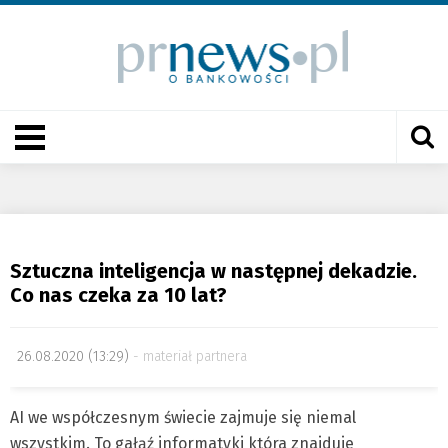
Sztuczna inteligencja w następnej dekadzie.
Co nas czeka za 10 lat?
26.08.2020 (13:29)
materiał partnera
AI we współczesnym świecie zajmuje się niemal
wszystkim. To gałąź informatyki która znajduje