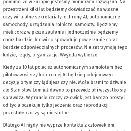
pomimo, że w Europie jesteśmy pionierami rozwiązań. Na
przestrzeni kilki lat będziemy doświadczać na własne
oczy wirtualne sekretariaty, ochronę AI, autonomiczne
samochody, urządzenia rolnicze, samoloty. Będziemy
mieli coraz większe zaufanie i jednocześnie będziemy
coraz bardziej leniwi co spowoduje powierzanie coraz
bardzie odpowiedzialnych procesów. Nie zatrzymają tego
ludzie, rządy, organizacje. Wygoda wybierze.
Kiedy za 10 lat polecisz autonomicznym samolotem bez
pilotów w wierzy kontrolnej AI będzie podejmowało
decyzję o tym czy lądujesz czy nie. Może brzmi to dziwnie
ale Stanisław Lem już dawno to przewidział i wszystko się
sprawdza. W gruncie rzeczy człowiek jest bardzo prosty i
od życia oczekuje tylko jedzenia oraz reprodukcji,
pozostałe rzeczy są nieistotne.
Dlatego AI nigdy nie wyprze kontaktu z człowiekiem,