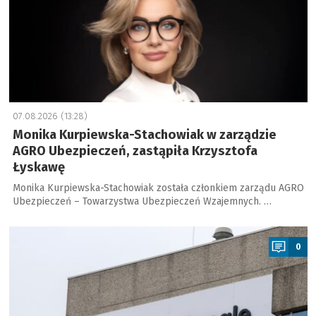
07.08.2026 (13:28)
Monika Kurpiewska-Stachowiak w zarządzie
AGRO Ubezpieczeń, zastąpiła Krzysztofa
Łyskawę
Monika Kurpiewska-Stachowiak została członkiem zarządu AGRO
Ubezpieczeń – Towarzystwa Ubezpieczeń Wzajemnych. …
a
0