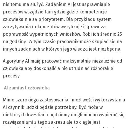
nie temu ma służyć. Zadaniem AI jest usprawnianie
procesów wszędzie tam gdzie gdzie kompetencje
człowieka nie są priorytetem. Dla przykładu system
zaczytywania dokumentów weryfikuje i sprawdza
poprawność wypełnionych wniosków. Robi ich średnio 25
na godzinę. W tym czasie pracownik może skupiać się na
innych zadaniach w których jego wiedza jest niezbędna.
Algorytmy AI mają pracować maksymalnie niezależnie od
człowieka aby doskonalić a nie utrudniać różnorakie
procesy.
AI zamiast człowieka
Mimo szerokiego zastosowania i możliwości wykorzystania
AI czynnik ludzki będzie potrzebny. Być może w
niektórych kwestiach będziemy mogli mocno wspierać się
rozwiązaniami z tego zakresu ale to ciągle jest