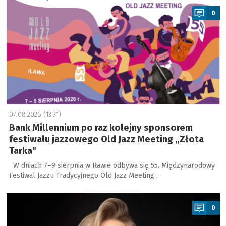
0
07.08.2026 (13:31)
Bank Millennium po raz kolejny sponsorem
festiwalu jazzowego Old Jazz Meeting „Złota
Tarka"
W dniach 7–9 sierpnia w Iławie odbywa się 55. Międzynarodowy
Festiwal Jazzu Tradycyjnego Old Jazz Meeting …
a
0