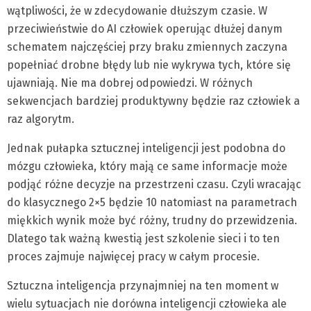
wątpliwości, że w zdecydowanie dłuższym czasie. W
przeciwieństwie do AI człowiek operując dłużej danym
schematem najczęściej przy braku zmiennych zaczyna
popełniać drobne błędy lub nie wykrywa tych, które się
ujawniają. Nie ma dobrej odpowiedzi. W różnych
sekwencjach bardziej produktywny będzie raz człowiek a
raz algorytm.
Jednak pułapka sztucznej inteligencji jest podobna do
mózgu człowieka, który mają ce same informacje może
podjąć różne decyzje na przestrzeni czasu. Czyli wracając
do klasycznego 2×5 będzie 10 natomiast na parametrach
miękkich wynik może być różny, trudny do przewidzenia.
Dlatego tak ważną kwestią jest szkolenie sieci i to ten
proces zajmuje najwięcej pracy w całym procesie.
Sztuczna inteligencja przynajmniej na ten moment w
wielu sytuacjach nie dorówna inteligencji człowieka ale