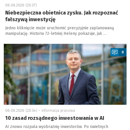
06.08.2026 (20:37)
Niebezpieczna obietnica zysku. Jak rozpoznać
fałszywą inwestycję
Jedno kliknięcie może uruchomić precyzyjnie zaplanowaną
manipulację. Historia 72-letniej Heleny pokazuje, jak …
a
0
06.08.2026 (20:34) –
informacja prasowa
10 zasad rozsądnego inwestowania w AI
AI znowu rozpala wyobraźnię inwestorów. Po świetnych