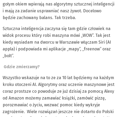
gołym okiem wpierają nas algorytmy sztucznej inteligencji
i mają za zadanie usprawniać nasz żywot. Docelowo
będzie zachowany balans. Tak trzeba.
Sztuczna inteligencja zaczyna się tam gdzie człowiek na
widok procesu który robi maszyna mówi „WOW”. Tak jest
kiedy wysiadam na dworcu w Warszawie włączam Siri (AI
appla) i podpowiada mi aplikacje „mapy”, „freenow” oraz
„bolt”.
Gdzie zmierzamy?
Wszystko wskazuje na to ze za 10 lat będziemy na każdym
kroku otoczeni AI. Algorytmy oraz uczenie maszynowe jest
coraz prostsze co powoduje ze już dzisiaj za pomocą Alexy
od Amazon możemy zamawiać książki, zamówić pizzę,
porozmawiać o życiu, wezwać pomoc kiedy wykryje
zagrożenie. Wiele rozwiązań jeszcze nie dotarło do Polski