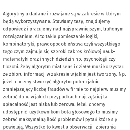
Algorytmy układane i rozwijane są w zakresie w którym
będą wykorzystywane. Stawiamy tezę, znajdujemy
odpowiedź i pracujemy nad najsprawniejszym, trafionym
rozwiązaniem. AI to takie pomieszanie logiki,
kombinatoryki, prawdopodobieństwa czyli wszystkiego
tego czym zajmuje się szeroki zakres królowej nauk-
matematyki oraz innych dziedzin np. psychologii czy
filozofii. Żeby algorytm miał sens i działał musi korzystać
ze zbioru informacji w zakresie w jakim jest tworzony. Np.
jeżeli chcemy stworzyć algorytm potencjalnie
zmniejszający liczbę fraudów w firmie to najpierw musimy
zebrać dane w jakich przypadkach najczęściej ta
spłacalność jest niska lub zerowa. Jeżeli chcemy
udostępnić użytkownikom bota głosowego to musimy
zebrać maksymalną ilość problemów i pytań które się
powielają. Wszystko to kwestia obserwacji i zbierania