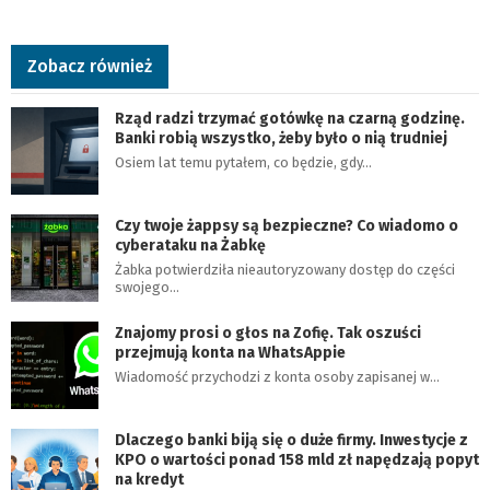
Zobacz również
Rząd radzi trzymać gotówkę na czarną godzinę.
Banki robią wszystko, żeby było o nią trudniej
Osiem lat temu pytałem, co będzie, gdy…
Czy twoje żappsy są bezpieczne? Co wiadomo o
cyberataku na Żabkę
Żabka potwierdziła nieautoryzowany dostęp do części
swojego…
Znajomy prosi o głos na Zofię. Tak oszuści
przejmują konta na WhatsAppie
Wiadomość przychodzi z konta osoby zapisanej w…
Dlaczego banki biją się o duże firmy. Inwestycje z
KPO o wartości ponad 158 mld zł napędzają popyt
na kredyt