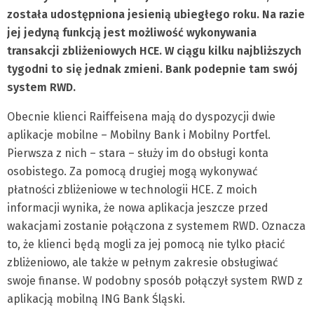
została udostępniona jesienią ubiegłego roku. Na razie
jej jedyną funkcją jest możliwość wykonywania
transakcji zbliżeniowych HCE. W ciągu kilku najbliższych
tygodni to się jednak zmieni. Bank podepnie tam swój
system RWD.
Obecnie klienci Raiffeisena mają do dyspozycji dwie
aplikacje mobilne – Mobilny Bank i Mobilny Portfel.
Pierwsza z nich – stara – służy im do obsługi konta
osobistego. Za pomocą drugiej mogą wykonywać
płatności zbliżeniowe w technologii HCE. Z moich
informacji wynika, że nowa aplikacja jeszcze przed
wakacjami zostanie połączona z systemem RWD. Oznacza
to, że klienci będą mogli za jej pomocą nie tylko płacić
zbliżeniowo, ale także w pełnym zakresie obsługiwać
swoje finanse. W podobny sposób połączył system RWD z
aplikacją mobilną ING Bank Śląski.