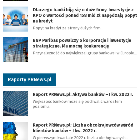
Dlaczego banki biją się o duże firmy. Inwestycje z
KPO o wartości ponad 158 mld zł napędzają popyt
na kredyt
Popyt na kredyt ze strony dużych firm…
BNP Paribas powalczy o korporacje i inwestycje
strategiczne. Ma mocną konkurencję
Przynależność do największej grupy bankowej w Europie…
Raporty PRNews.pl
Raport PRNews.pl: Aktywa banków – I kw. 2022 r.
Większość banków może się pochwalić wzrostem
poziomu…
Raport PRNews.pl: Liczba obcokrajowców wśród
klientów banków – I kw. 2022 r.
W pierwszym kwartale 2022 r. liczba obsługiwanych…