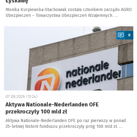
Łyskawę
Monika Kurpiewska-Stachowiak została członkiem zarządu AGRO
Ubezpieczeń – Towarzystwa Ubezpieczeń Wzajemnych. …
a
0
07.08.2026 (13:24)
Aktywa Nationale-Nederlanden OFE
przekroczyły 100 mld zł
Aktywa Nationale-Nederlanden OFE po raz pierwszy w ponad
25-letniej historii funduszu przekroczyły próg 100 mld zł. …