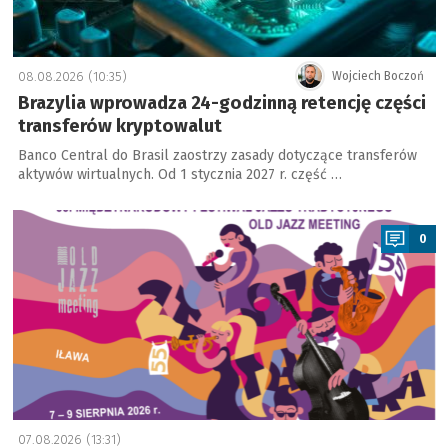
08.08.2026 (10:35)
Wojciech Boczoń
Brazylia wprowadza 24-godzinną retencję części
transferów kryptowalut
Banco Central do Brasil zaostrzy zasady dotyczące transferów
aktywów wirtualnych. Od 1 stycznia 2027 r. część …
a
0
07.08.2026 (13:31)