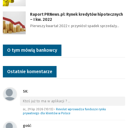
Raport PRNews.pl: Rynek kredytów hipotecznych
– I kw. 2022
Pierwszy kwartał 2022 r. przyniósł spadek sprzedaży…
O tym mówią bankowcy
Ostatnie komentarze
SK
:
Ktoś już to ma w aplikacji ?
…
śr., 29 lip 2026 (10:13)
•
Revolut wprowadza fundusze rynku
prywatnego dla klientów w Polsce
gość
: