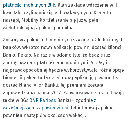
płatności mobilnych Blik
. Plan zakłada wdrożenie w III
kwartale, czyli w miesiącach wakacyjnych. Kiedy to
nastąpi, Mobilny Portfel stanie się już w pełni
wielofunkcyjną aplikacją mobilną.
Zmiany w aplikacjach mobilnych szykuje też kilka innych
banków. Wkrótce nową aplikację powinni dostać klienci
Banku Pekao. Na razie wiadomo tyle, że będzie już
zintegrowana z płatnościami mobilnymi PeoPay i
najprawdopodobniej będzie wykorzystywała różne opcje
biometrii palca. Lada dzień nową aplikację powinni też
dostać klienci Alior Banku. Jej premiera została
zapowiedziana na maj 2017. Zaawansowane prace trwają
także w BGŻ
BNP Paribas
Banku – zgodnie
z
wcześniejszymi zapowiedziami
debiut nowej aplikacji
powinien nastąpić w okolicach wakacji.