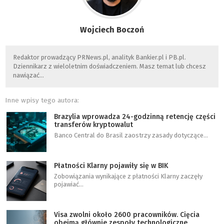
Wojciech Boczoń
Redaktor prowadzący PRNews.pl, analityk Bankier.pl i PB.pl.
Dziennikarz z wieloletnim doświadczeniem. Masz temat lub chcesz
nawiązać…
Inne wpisy tego autora:
Brazylia wprowadza 24-godzinną retencję części
transferów kryptowalut
Banco Central do Brasil zaostrzy zasady dotyczące…
Płatności Klarny pojawiły się w BIK
Zobowiązania wynikające z płatności Klarny zaczęły
pojawiać…
Visa zwolni około 2600 pracowników. Cięcia
obejmą głównie zespoły technologiczne