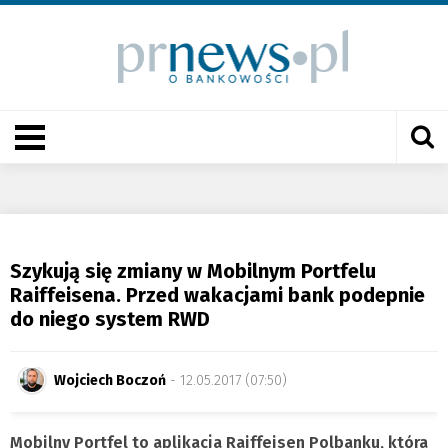
Szykują się zmiany w Mobilnym Portfelu
Raiffeisena. Przed wakacjami bank podepnie
do niego system RWD
Wojciech Boczoń
- 12.05.2017 (07:50)
Mobilny Portfel to aplikacja Raiffeisen Polbanku, która