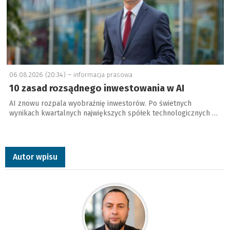
06.08.2026 (20:34) –
informacja prasowa
10 zasad rozsądnego inwestowania w AI
AI znowu rozpala wyobraźnię inwestorów. Po świetnych
wynikach kwartalnych największych spółek technologicznych …
Autor wpisu