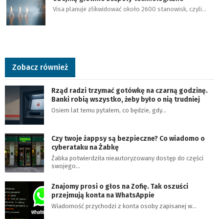
Visa planuje zlikwidować około 2600 stanowisk, czyli…
Zobacz również
Rząd radzi trzymać gotówkę na czarną godzinę.
Banki robią wszystko, żeby było o nią trudniej
Osiem lat temu pytałem, co będzie, gdy…
Czy twoje żappsy są bezpieczne? Co wiadomo o
cyberataku na Żabkę
Żabka potwierdziła nieautoryzowany dostęp do części
swojego…
Znajomy prosi o głos na Zofię. Tak oszuści
przejmują konta na WhatsAppie
Wiadomość przychodzi z konta osoby zapisanej w…