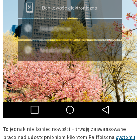
To jednak nie koniec nowości – trwają zaawansowane
prace nad udostępnieniem klientom Raiffeisena
systemu