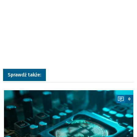
Sprawdź także:
a
0