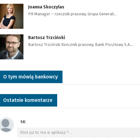
Joanna Skoczylas
PR Manager – rzecznik prasowy, Grupa Generali…
Bartosz Trzciński
Bartosz Trzciński Rzecznik prasowy, Bank Pocztowy S.A.…
O tym mówią bankowcy
Ostatnie komentarze
SK
:
Ktoś już to ma w aplikacji ?
…