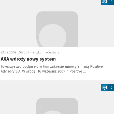
0
23.09.2009 (08:56) –
artykuł nadesłany
AXA wdroży nowy system
Towarzystwo podpisało w tym zakresie umowę z firmą Positive
Advisory S.A. W środę, 16 września 2009 r. Positive …
a
0