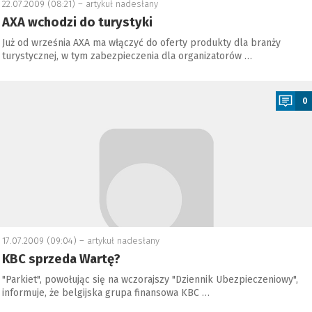
22.07.2009 (08:21) –
artykuł nadesłany
AXA wchodzi do turystyki
Już od września AXA ma włączyć do oferty produkty dla branży
turystycznej, w tym zabezpieczenia dla organizatorów …
a
0
17.07.2009 (09:04) –
artykuł nadesłany
KBC sprzeda Wartę?
"Parkiet", powołując się na wczorajszy "Dziennik Ubezpieczeniowy",
informuje, że belgijska grupa finansowa KBC …