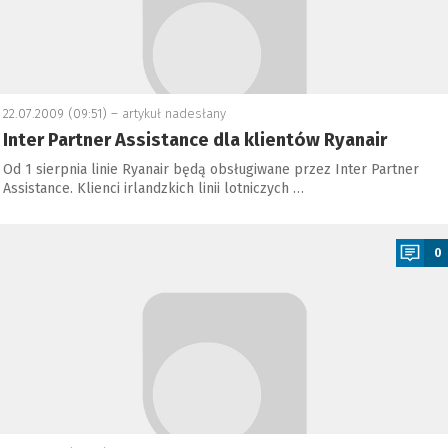
22.07.2009 (09:51) –
artykuł nadesłany
Inter Partner Assistance dla klientów Ryanair
Od 1 sierpnia linie Ryanair będą obsługiwane przez Inter Partner
Assistance. Klienci irlandzkich linii lotniczych …
a
0