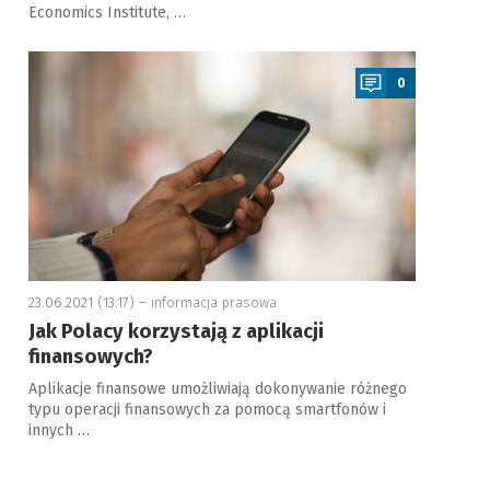
Economics Institute, …
a
0
23.06.2021 (13:17) –
informacja prasowa
Jak Polacy korzystają z aplikacji
finansowych?
Aplikacje finansowe umożliwiają dokonywanie różnego
typu operacji finansowych za pomocą smartfonów i
innych …