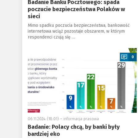
Badanie Banku Pocztowego: spada
poczucie bezpieczeństwa Polaków w
sieci
Mimo spadku poczucia bezpieczeństwa, bankowość
internetowa wciąż pozostaje obszarem, w którym
respondenci czują się …
a
0
06.11.2024 (18:01) –
informacja prasowa
Badanie: Polacy chcą, by banki były
bardziej eko