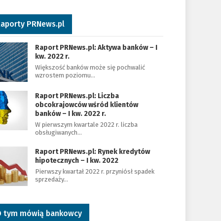
aporty PRNews.pl
Raport PRNews.pl: Aktywa banków – I
kw. 2022 r.
Większość banków może się pochwalić
wzrostem poziomu…
Raport PRNews.pl: Liczba
obcokrajowców wśród klientów
banków – I kw. 2022 r.
W pierwszym kwartale 2022 r. liczba
obsługiwanych…
Raport PRNews.pl: Rynek kredytów
hipotecznych – I kw. 2022
Pierwszy kwartał 2022 r. przyniósł spadek
sprzedaży…
 tym mówią bankowcy