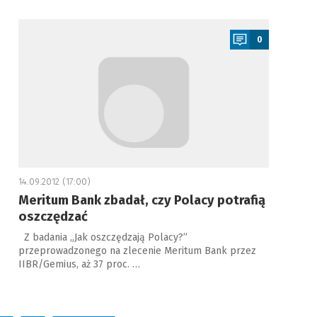
a
0
14.09.2012 (17:00)
Meritum Bank zbadał, czy Polacy potrafią
oszczędzać
Z badania „Jak oszczędzają Polacy?”
przeprowadzonego na zlecenie Meritum Bank przez
IIBR/Gemius, aż 37 proc. …