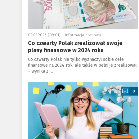
02.01.2025 (09:01) –
informacja prasowa
Co czwarty Polak zrealizował swoje
plany finansowe w 2024 roku
Co czwarty Polak nie tylko wyznaczył sobie cele
finansowe na 2024 rok, ale także w pełni je zrealizował
– wynika z …
a
0