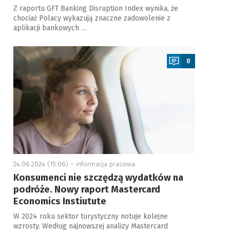
Z raportu GFT Banking Disruption Index wynika, że
chociaż Polacy wykazują znaczne zadowolenie z
aplikacji bankowych …
a
0
24.06.2024 (15:06) –
informacja prasowa
Konsumenci nie szczędzą wydatków na
podróże. Nowy raport Mastercard
Economics Instiutute
W 2024 roku sektor turystyczny notuje kolejne
wzrosty. Według najnowszej analizy Mastercard