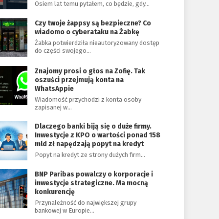
Osiem lat temu pytałem, co będzie, gdy…
Czy twoje żappsy są bezpieczne? Co
wiadomo o cyberataku na Żabkę
Żabka potwierdziła nieautoryzowany dostęp
do części swojego…
Znajomy prosi o głos na Zofię. Tak
oszuści przejmują konta na
WhatsAppie
Wiadomość przychodzi z konta osoby
zapisanej w…
Dlaczego banki biją się o duże firmy.
Inwestycje z KPO o wartości ponad 158
mld zł napędzają popyt na kredyt
Popyt na kredyt ze strony dużych firm…
BNP Paribas powalczy o korporacje i
inwestycje strategiczne. Ma mocną
konkurencję
Przynależność do największej grupy
bankowej w Europie…