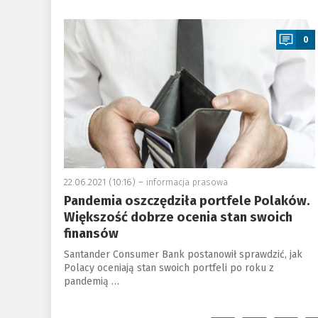
a
0
22.06.2021 (10:16) –
informacja prasowa
Pandemia oszczędziła portfele Polaków.
Większość dobrze ocenia stan swoich
finansów
Santander Consumer Bank postanowił sprawdzić, jak
Polacy oceniają stan swoich portfeli po roku z
pandemią …