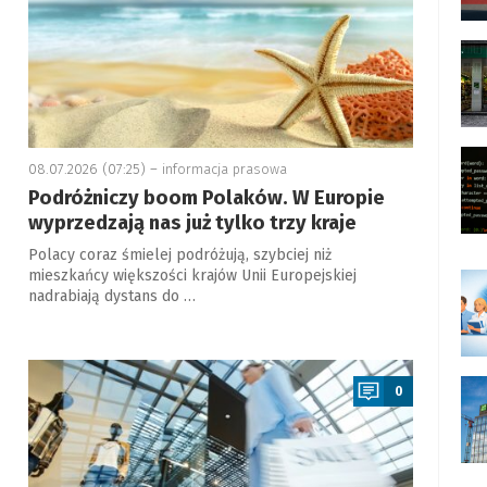
08.07.2026 (07:25) –
informacja prasowa
Podróżniczy boom Polaków. W Europie
wyprzedzają nas już tylko trzy kraje
Polacy coraz śmielej podróżują, szybciej niż
mieszkańcy większości krajów Unii Europejskiej
nadrabiają dystans do …
a
0