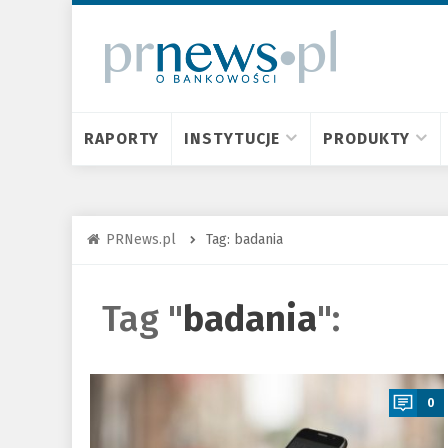
RAPORTY
INSTYTUCJE
PRODUKTY
PRNews.pl
Tag: badania
Tag "
badania
":
a
0