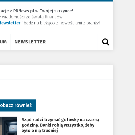
acje z PRNews.pl w Twojej skrzynce!
e wiadomości ze świata finansów.
Newsletter
​i bądź na bieżąco z nowościami z branży!
RUM
NEWSLETTER
obacz również
Rząd radzi trzymać gotówkę na czarną
godzinę. Banki robią wszystko, żeby
było o nią trudniej