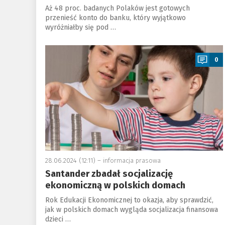
Aż 48 proc. badanych Polaków jest gotowych
przenieść konto do banku, który wyjątkowo
wyróżniałby się pod …
a
0
28.06.2024 (12:11) –
informacja prasowa
Santander zbadał socjalizację
ekonomiczną w polskich domach
Rok Edukacji Ekonomicznej to okazja, aby sprawdzić,
jak w polskich domach wygląda socjalizacja finansowa
dzieci …