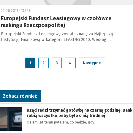
22.06.2011 (13:32)
Europejski Fundusz Leasingowy w czołówce
rankingu Rzeczpospolitej
Europejski Fundusz Leasingowy został uznany za Najlepszą
Instytucję Finansową w kategorii LEASING 2010. Według …
1
2
3
4
Następne
Zobacz również
Rząd radzi trzymać gotówkę na czarną godzinę. Bank
robią wszystko, żeby było o nią trudniej
Osiem lat temu pytałem, co będzie, gdy…