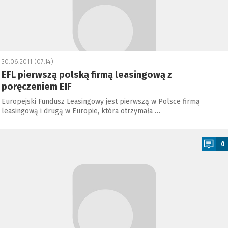
30.06.2011 (07:14)
EFL pierwszą polską firmą leasingową z
poręczeniem EIF
Europejski Fundusz Leasingowy jest pierwszą w Polsce firmą
leasingową i drugą w Europie, która otrzymała …
a
0