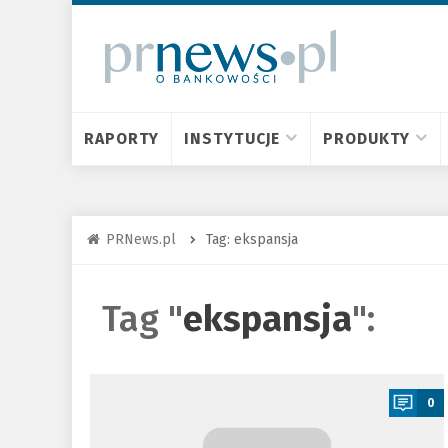
RAPORTY
INSTYTUCJE
PRODUKTY
PRNews.pl
Tag: ekspansja
Tag "
ekspansja
":
a
0