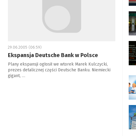
29.06.2005 (06:59)
Ekspansja Deutsche Bank w Polsce
Plany ekspansji ogłosił we wtorek Marek Kulczycki,
prezes detalicznej części Deutsche Banku. Niemiecki
gigant, …