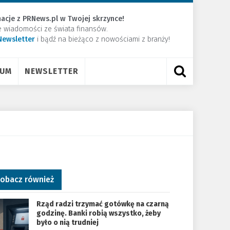
acje z PRNews.pl w Twojej skrzynce!
e wiadomości ze świata finansów.
Newsletter
​i bądź na bieżąco z nowościami z branży!
RUM
NEWSLETTER
obacz również
Rząd radzi trzymać gotówkę na czarną
godzinę. Banki robią wszystko, żeby
było o nią trudniej