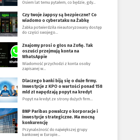
Osiem lat temu pytałem, co będzie, gdy…
Czy twoje żappsy są bezpieczne? Co
wiadomo o cyberataku na Żabkę
Żabka potwierdziła nieautoryzowany dostęp
do części swojego…
Znajomy prosi o głos na Zofię. Tak
oszuści przejmują konta na
WhatsAppie
Wiadomość przychodzi z konta osoby
zapisanej w…
Dlaczego banki biją się o duże firmy.
Inwestycje z KPO o wartości ponad 158
mld zł napędzają popyt na kredyt
Popyt na kredyt ze strony dużych firm…
BNP Paribas powalczy o korporacje i
inwestycje strategiczne. Ma mocną
konkurencję
Przynależność do największej grupy
bankowej w Europie…