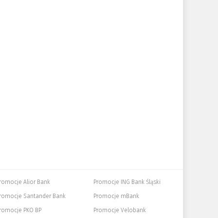
romocje Alior Bank
Promocje ING Bank Śląski
romocje Santander Bank
Promocje mBank
romocje PKO BP
Promocje Velobank