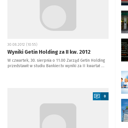
30.08.2012 (10:55)
Wyniki Getin Holding za II kw. 2012
W czwartek, 30. sierpnia o 11.00 Zarząd Getin Holding
przedstawił w studiu Bankier.tv wyniki za II kwartał …
a
0