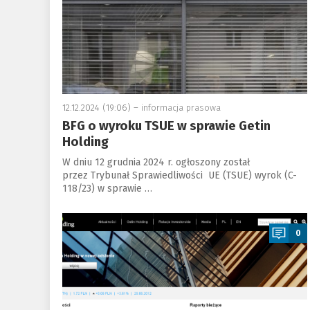
12.12.2024 (19:06) –
informacja prasowa
BFG o wyroku TSUE w sprawie Getin
Holding
W dniu 12 grudnia 2024 r. ogłoszony został
przez Trybunał Sprawiedliwości UE (TSUE) wyrok (C-
118/23) w sprawie …
a
0