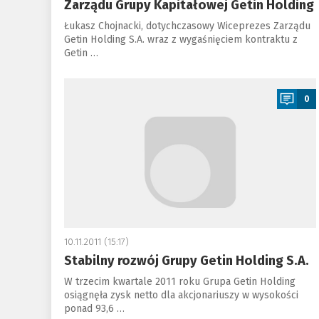
Zarządu Grupy Kapitałowej Getin Holding
Łukasz Chojnacki, dotychczasowy Wiceprezes Zarządu
Getin Holding S.A. wraz z wygaśnięciem kontraktu z
Getin …
a
0
10.11.2011 (15:17)
Stabilny rozwój Grupy Getin Holding S.A.
W trzecim kwartale 2011 roku Grupa Getin Holding
osiągnęła zysk netto dla akcjonariuszy w wysokości
ponad 93,6 …