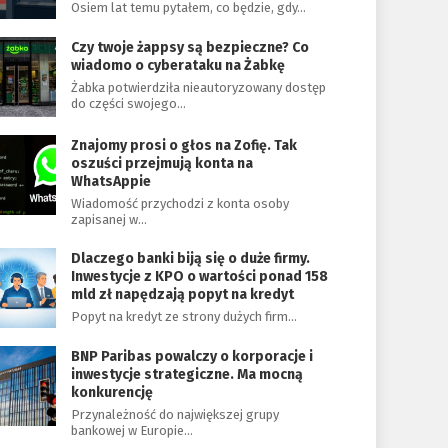
Osiem lat temu pytałem, co będzie, gdy…
Czy twoje żappsy są bezpieczne? Co
wiadomo o cyberataku na Żabkę
Żabka potwierdziła nieautoryzowany dostęp
do części swojego…
Znajomy prosi o głos na Zofię. Tak
oszuści przejmują konta na
WhatsAppie
Wiadomość przychodzi z konta osoby
zapisanej w…
Dlaczego banki biją się o duże firmy.
Inwestycje z KPO o wartości ponad 158
mld zł napędzają popyt na kredyt
Popyt na kredyt ze strony dużych firm…
BNP Paribas powalczy o korporacje i
inwestycje strategiczne. Ma mocną
konkurencję
Przynależność do największej grupy
bankowej w Europie…