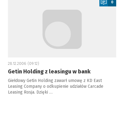
0
28.12.2006 (09:12)
Getin Holding z leasingu w bank
Giełdowy Getin Holding zawarł umowę z KD East
Leasing Company o odkupienie udziałów Carcade
Leasing Rosja. Dzięki …