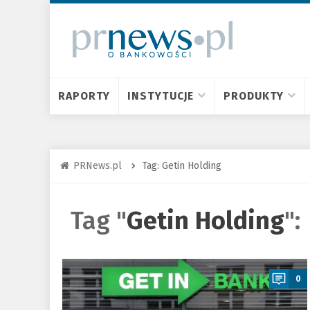
RAPORTY
INSTYTUCJE
PRODUKTY
PRNews.pl
Tag: Getin Holding
Tag "
Getin Holding
":
a
0