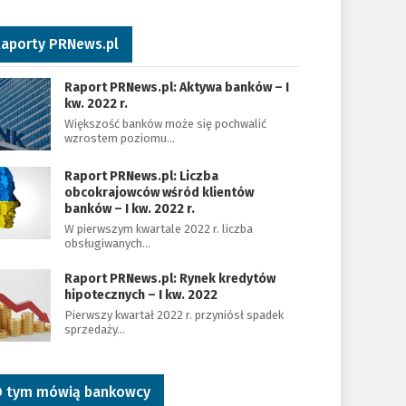
aporty PRNews.pl
Raport PRNews.pl: Aktywa banków – I
kw. 2022 r.
Większość banków może się pochwalić
wzrostem poziomu…
Raport PRNews.pl: Liczba
obcokrajowców wśród klientów
banków – I kw. 2022 r.
W pierwszym kwartale 2022 r. liczba
obsługiwanych…
Raport PRNews.pl: Rynek kredytów
hipotecznych – I kw. 2022
Pierwszy kwartał 2022 r. przyniósł spadek
sprzedaży…
 tym mówią bankowcy