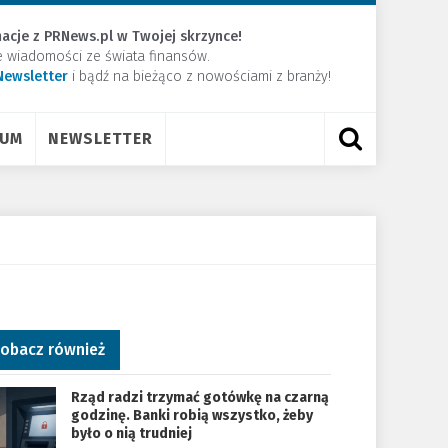
acje z PRNews.pl w Twojej skrzynce!
e wiadomości ze świata finansów.
Newsletter
​i bądź na bieżąco z nowościami z branży!
RUM
NEWSLETTER
obacz również
Rząd radzi trzymać gotówkę na czarną
godzinę. Banki robią wszystko, żeby
było o nią trudniej