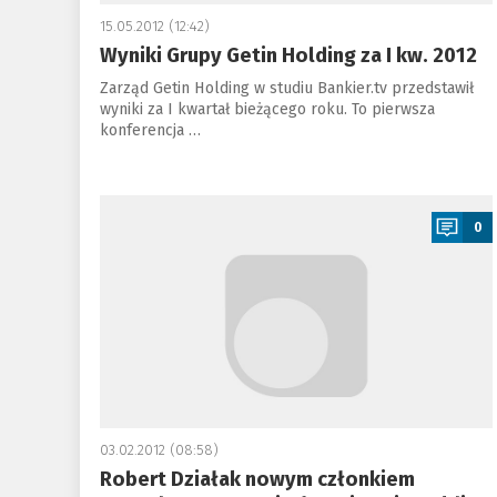
15.05.2012 (12:42)
Wyniki Grupy Getin Holding za I kw. 2012
Zarząd Getin Holding w studiu Bankier.tv przedstawił
wyniki za I kwartał bieżącego roku. To pierwsza
konferencja …
a
0
03.02.2012 (08:58)
Robert Działak nowym członkiem