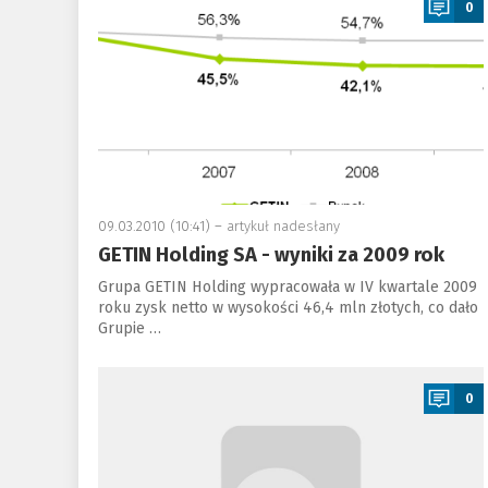
0
09.03.2010 (10:41) –
artykuł nadesłany
GETIN Holding SA - wyniki za 2009 rok
Grupa GETIN Holding wypracowała w IV kwartale 2009
roku zysk netto w wysokości 46,4 mln złotych, co dało
Grupie …
a
0