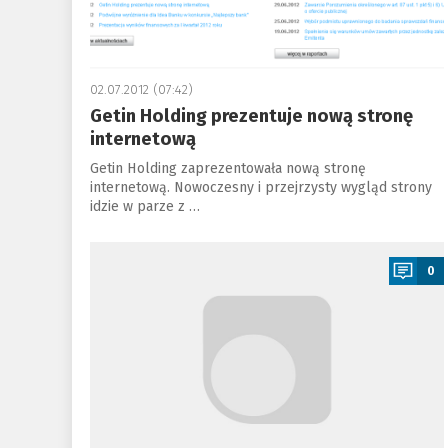
02.07.2012 (07:42)
Getin Holding prezentuje nową stronę
internetową
Getin Holding zaprezentowała nową stronę
internetową. Nowoczesny i przejrzysty wygląd strony
idzie w parze z …
a
0