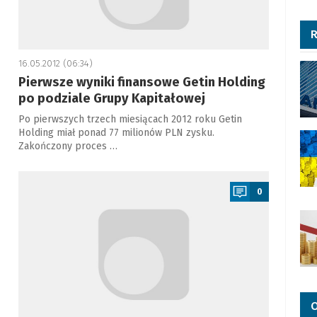
R
16.05.2012 (06:34)
Pierwsze wyniki finansowe Getin Holding
po podziale Grupy Kapitałowej
Po pierwszych trzech miesiącach 2012 roku Getin
Holding miał ponad 77 milionów PLN zysku.
Zakończony proces …
a
0
O