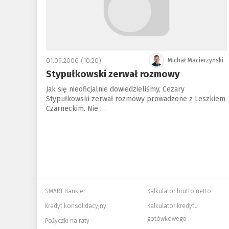
01.09.2006 (10:20)
Michał Macierzyński
Stypułkowski zerwał rozmowy
Jak się nieoficjalnie dowiedzieliśmy, Cezary
Stypułkowski zerwał rozmowy prowadzone z Leszkiem
Czarneckim. Nie …
SMART Bankier
Kalkulator brutto netto
Kredyt konsolidacyjny
Kalkulator kredytu
gotówkowego
Pożyczki na raty