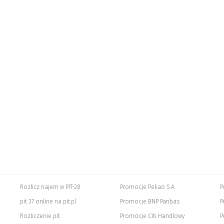
Rozlicz najem w PIT-28
Promocje Pekao S.A.
P
pit 37 online na pit.pl
Promocje BNP Paribas
P
Rozliczenie pit
Promocje Citi Handlowy
P