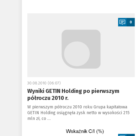
a
0
30.08.2010 (06:07)
Wyniki GETIN Holding po pierwszym
półroczu 2010 r.
W pierwszym półroczu 2010 roku Grupa kapitałowa
GETIN Holding osiągnęła zysk netto w wysokości 215
mln zł, co …
a