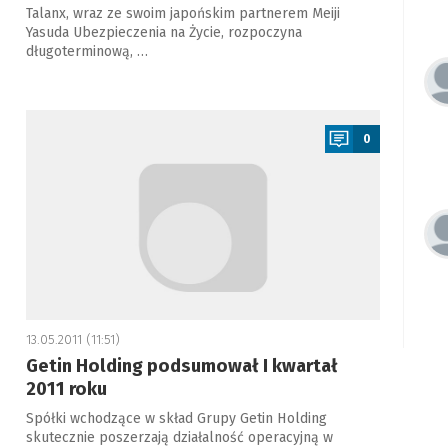
Talanx, wraz ze swoim japońskim partnerem Meiji
Yasuda Ubezpieczenia na Życie, rozpoczyna
długoterminową, …
a
0
13.05.2011 (11:51)
Getin Holding podsumował I kwartał
2011 roku
Spółki wchodzące w skład Grupy Getin Holding
skutecznie poszerzają działalność operacyjną w