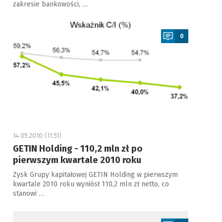
zakresie bankowości, …
a
0
14.05.2010 (11:51)
GETIN Holding - 110,2 mln zł po
pierwszym kwartale 2010 roku
Zysk Grupy kapitałowej GETIN Holding w pierwszym
kwartale 2010 roku wyniósł 110,2 mln zł netto, co
stanowi …
a