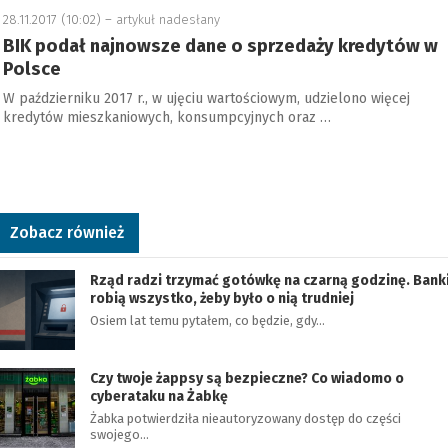
28.11.2017 (10:02) –
artykuł nadesłany
BIK podał najnowsze dane o sprzedaży kredytów w
Polsce
W październiku 2017 r., w ujęciu wartościowym, udzielono więcej
kredytów mieszkaniowych, konsumpcyjnych oraz …
Zobacz również
Rząd radzi trzymać gotówkę na czarną godzinę. Bank
robią wszystko, żeby było o nią trudniej
Osiem lat temu pytałem, co będzie, gdy…
Czy twoje żappsy są bezpieczne? Co wiadomo o
cyberataku na Żabkę
Żabka potwierdziła nieautoryzowany dostęp do części
swojego…