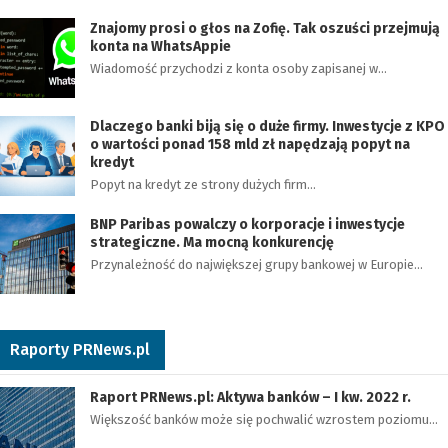
Znajomy prosi o głos na Zofię. Tak oszuści przejmują
konta na WhatsAppie
Wiadomość przychodzi z konta osoby zapisanej w…
Dlaczego banki biją się o duże firmy. Inwestycje z KPO
o wartości ponad 158 mld zł napędzają popyt na
kredyt
Popyt na kredyt ze strony dużych firm…
BNP Paribas powalczy o korporacje i inwestycje
strategiczne. Ma mocną konkurencję
Przynależność do największej grupy bankowej w Europie…
Raporty PRNews.pl
Raport PRNews.pl: Aktywa banków – I kw. 2022 r.
Większość banków może się pochwalić wzrostem poziomu…