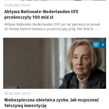
07.08.2026 (13:24)
Aktywa Nationale-Nederlanden OFE
przekroczyły 100 mld zł
Aktywa Nationale-Nederlanden OFE po raz pierwszy w ponad
25-letniej historii funduszu przekroczyły próg 100 mld zł. …
a
0
06.08.2026 (20:37)
Niebezpieczna obietnica zysku. Jak rozpoznać
fałszywą inwestycję