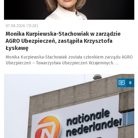
07.08.2026 (13:28)
Monika Kurpiewska-Stachowiak w zarządzie
AGRO Ubezpieczeń, zastąpiła Krzysztofa
Łyskawę
Monika Kurpiewska-Stachowiak została członkiem zarządu AGRO
Ubezpieczeń – Towarzystwa Ubezpieczeń Wzajemnych. …
a
0