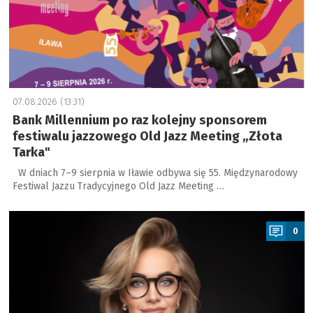
07.08.2026 (13:31)
Bank Millennium po raz kolejny sponsorem
festiwalu jazzowego Old Jazz Meeting „Złota
Tarka"
W dniach 7–9 sierpnia w Iławie odbywa się 55. Międzynarodowy
Festiwal Jazzu Tradycyjnego Old Jazz Meeting …
a
0