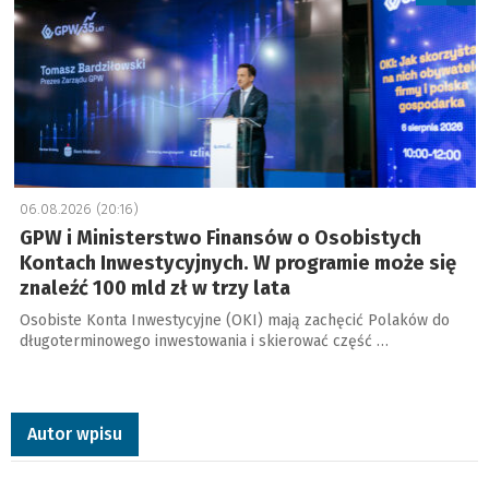
06.08.2026 (20:16)
GPW i Ministerstwo Finansów o Osobistych
Kontach Inwestycyjnych. W programie może się
znaleźć 100 mld zł w trzy lata
Osobiste Konta Inwestycyjne (OKI) mają zachęcić Polaków do
długoterminowego inwestowania i skierować część …
Autor wpisu