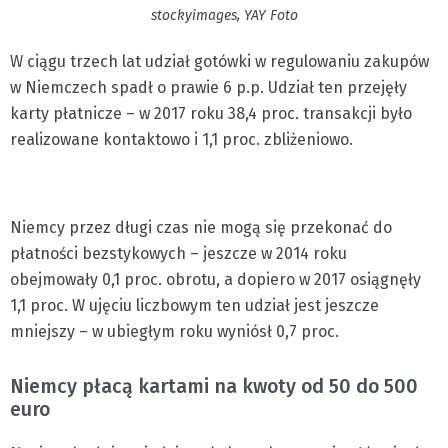
stockyimages, YAY Foto
W ciągu trzech lat udział gotówki w regulowaniu zakupów
w Niemczech spadł o prawie 6 p.p. Udział ten przejęły
karty płatnicze – w 2017 roku 38,4 proc. transakcji było
realizowane kontaktowo i 1,1 proc. zbliżeniowo.
Niemcy przez długi czas nie mogą się przekonać do
płatności bezstykowych – jeszcze w 2014 roku
obejmowały 0,1 proc. obrotu, a dopiero w 2017 osiągnęły
1,1 proc. W ujęciu liczbowym ten udział jest jeszcze
mniejszy – w ubiegłym roku wyniósł 0,7 proc.
Niemcy płacą kartami na kwoty od 50 do 500
euro