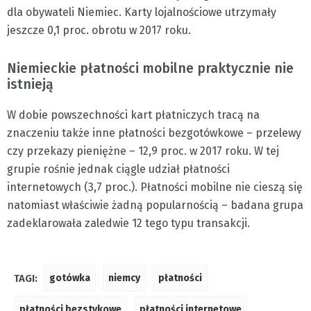
dla obywateli Niemiec. Karty lojalnościowe utrzymały
jeszcze 0,1 proc. obrotu w 2017 roku.
Niemieckie płatności mobilne praktycznie nie
istnieją
W dobie powszechności kart płatniczych tracą na
znaczeniu także inne płatności bezgotówkowe – przelewy
czy przekazy pieniężne – 12,9 proc. w 2017 roku. W tej
grupie rośnie jednak ciągle udział płatności
internetowych (3,7 proc.). Płatności mobilne nie cieszą się
natomiast właściwie żadną popularnością – badana grupa
zadeklarowała zaledwie 12 tego typu transakcji.
TAGI:
gotówka
niemcy
płatności
płatności bezstykowe
płatności internetowe