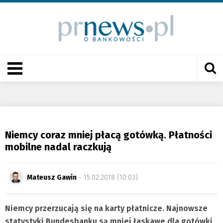
Niemcy coraz mniej płacą gotówką. Płatności
mobilne nadal raczkują
Mateusz Gawin
- 15.02.2018 (10:03)
Niemcy przerzucają się na karty płatnicze. Najnowsze
statystyki Bundesbanku są mniej łaskawe dla gotówki