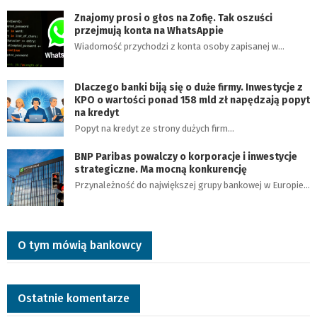
Znajomy prosi o głos na Zofię. Tak oszuści
przejmują konta na WhatsAppie
Wiadomość przychodzi z konta osoby zapisanej w…
Dlaczego banki biją się o duże firmy. Inwestycje z
KPO o wartości ponad 158 mld zł napędzają popyt
na kredyt
Popyt na kredyt ze strony dużych firm…
BNP Paribas powalczy o korporacje i inwestycje
strategiczne. Ma mocną konkurencję
Przynależność do największej grupy bankowej w Europie…
O tym mówią bankowcy
Ostatnie komentarze