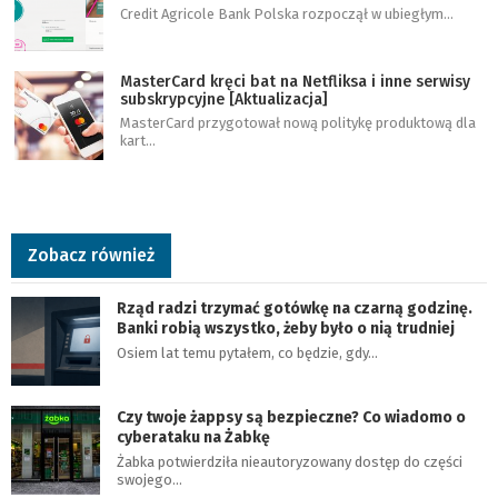
Credit Agricole Bank Polska rozpoczął w ubiegłym…
MasterCard kręci bat na Netfliksa i inne serwisy
subskrypcyjne [Aktualizacja]
MasterCard przygotował nową politykę produktową dla
kart…
Zobacz również
Rząd radzi trzymać gotówkę na czarną godzinę.
Banki robią wszystko, żeby było o nią trudniej
Osiem lat temu pytałem, co będzie, gdy…
Czy twoje żappsy są bezpieczne? Co wiadomo o
cyberataku na Żabkę
Żabka potwierdziła nieautoryzowany dostęp do części
swojego…