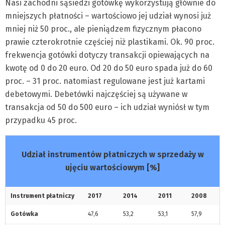
Nasi zachodni sąsiedzi gotówkę wykorzystują głównie do
mniejszych płatności – wartościowo jej udział wynosi już
mniej niż 50 proc., ale pieniądzem fizycznym płacono
prawie czterokrotnie częściej niż plastikami. Ok. 90 proc.
frekwencja gotówki dotyczy transakcji opiewających na
kwotę od 0 do 20 euro. Od 20 do 50 euro spada już do 60
proc. – 31 proc. natomiast regulowane jest już kartami
debetowymi. Debetówki najczęściej są używane w
transakcja od 50 do 500 euro – ich udział wyniósł w tym
przypadku 45 proc.
Udział instrumentów płatniczych w sprzedaży w
ujęciu wartościowym [%]
Instrument płatniczy
2017
2014
2011
2008
Gotówka
47,6
53,2
53,1
57,9