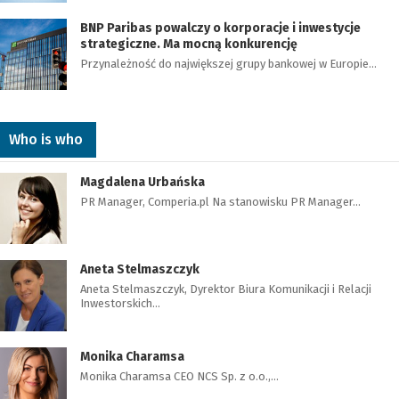
BNP Paribas powalczy o korporacje i inwestycje
strategiczne. Ma mocną konkurencję
Przynależność do największej grupy bankowej w Europie…
Who is who
Magdalena Urbańska
PR Manager, Comperia.pl Na stanowisku PR Manager…
Aneta Stelmaszczyk
Aneta Stelmaszczyk, Dyrektor Biura Komunikacji i Relacji
Inwestorskich…
Monika Charamsa
Monika Charamsa CEO NCS Sp. z o.o.,…