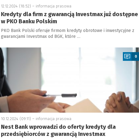
12.12.2024 (18:52) –
informacja prasowa
Kredyty dla firm z gwarancją Investmax już dostępne
w PKO Banku Polskim
PKO Bank Polski oferuje firmom kredyty obrotowe i inwestycyjne z
gwarancjami Investmax od BGK, które …
a
0
10.12.2024 (09:11) –
informacja prasowa
Nest Bank wprowadzi do oferty kredyty dla
przedsiębiorców z gwarancją Investmax