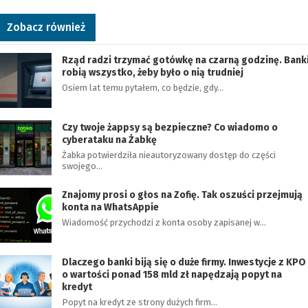
Zobacz również
Rząd radzi trzymać gotówkę na czarną godzinę. Bank
robią wszystko, żeby było o nią trudniej
Osiem lat temu pytałem, co będzie, gdy…
Czy twoje żappsy są bezpieczne? Co wiadomo o
cyberataku na Żabkę
Żabka potwierdziła nieautoryzowany dostęp do części
swojego…
Znajomy prosi o głos na Zofię. Tak oszuści przejmują
konta na WhatsAppie
Wiadomość przychodzi z konta osoby zapisanej w…
Dlaczego banki biją się o duże firmy. Inwestycje z KPO
o wartości ponad 158 mld zł napędzają popyt na
kredyt
Popyt na kredyt ze strony dużych firm…