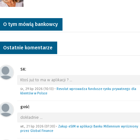
O tym mówią bankowcy
Ostatnie komentarze
SK
:
Ktoś już to ma w aplikacji ?
…
śr., 29 lip 2026 (10:13)
•
Revolut wprowadza fundusze rynku prywatnego dla
klientów w Polsce
gość
:
dokładnie
…
wt., 21 lip 2026 (07:30)
•
Zakup eSIM w aplikacji Banku Millennium wyróżniony
przez Global Finance