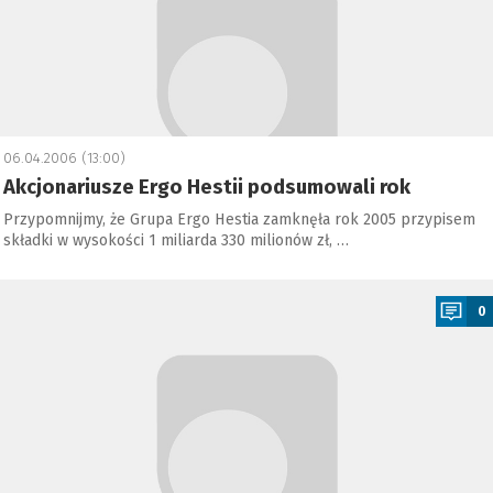
06.04.2006 (13:00)
Akcjonariusze Ergo Hestii podsumowali rok
Przypomnijmy, że Grupa Ergo Hestia zamknęła rok 2005 przypisem
składki w wysokości 1 miliarda 330 milionów zł, …
a
0