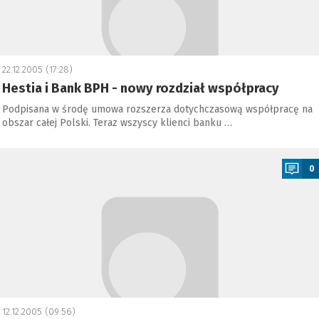
22.12.2005 (17:28)
Hestia i Bank BPH - nowy rozdział współpracy
Podpisana w środę umowa rozszerza dotychczasową współpracę na
obszar całej Polski. Teraz wszyscy klienci banku …
a
0
12.12.2005 (09:56)