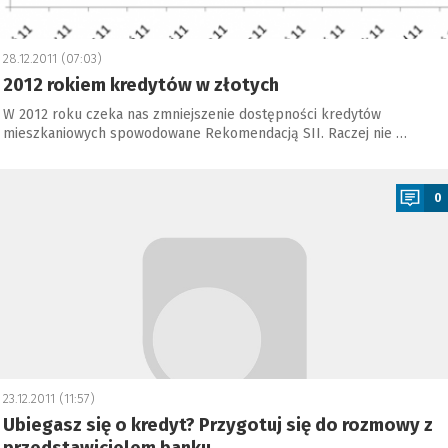
28.12.2011 (07:03)
2012 rokiem kredytów w złotych
W 2012 roku czeka nas zmniejszenie dostępności kredytów
mieszkaniowych spowodowane Rekomendacją SII. Raczej nie …
a
0
23.12.2011 (11:57)
Ubiegasz się o kredyt? Przygotuj się do rozmowy z