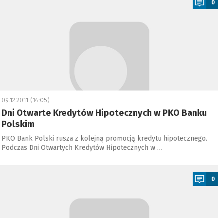
0
09.12.2011 (14:05)
Dni Otwarte Kredytów Hipotecznych w PKO Banku
Polskim
PKO Bank Polski rusza z kolejną promocją kredytu hipotecznego.
Podczas Dni Otwartych Kredytów Hipotecznych w …
a
0