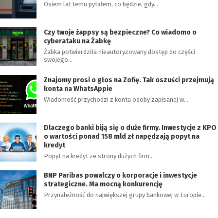
Osiem lat temu pytałem, co będzie, gdy…
Czy twoje żappsy są bezpieczne? Co wiadomo o
cyberataku na Żabkę
Żabka potwierdziła nieautoryzowany dostęp do części
swojego…
Znajomy prosi o głos na Zofię. Tak oszuści przejmują
konta na WhatsAppie
Wiadomość przychodzi z konta osoby zapisanej w…
Dlaczego banki biją się o duże firmy. Inwestycje z KPO
o wartości ponad 158 mld zł napędzają popyt na
kredyt
Popyt na kredyt ze strony dużych firm…
BNP Paribas powalczy o korporacje i inwestycje
strategiczne. Ma mocną konkurencję
Przynależność do największej grupy bankowej w Europie…