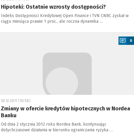
Hipoteki: Ostatnie wzrosty dostępności?
Indeks Dostępności Kredytowej Open Finance i TVN CNBC zyskał w
ciągu miesiąca prawie 1 proc., ale roczna dynamika …
a
0
30.12.2011 (10:58)
Zmiany w ofercie kredytów hipotecznych w Nordea
Banku
Od dnia 2 stycznia 2012 roku Nordea Bank, kontynuując
dotychczasowe działania w kierunku ograniczania ryzyka …