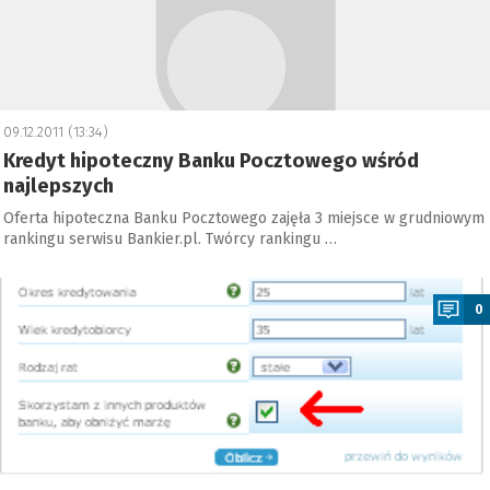
09.12.2011 (13:34)
Kredyt hipoteczny Banku Pocztowego wśród
najlepszych
Oferta hipoteczna Banku Pocztowego zajęła 3 miejsce w grudniowym
rankingu serwisu Bankier.pl. Twórcy rankingu …
a
0