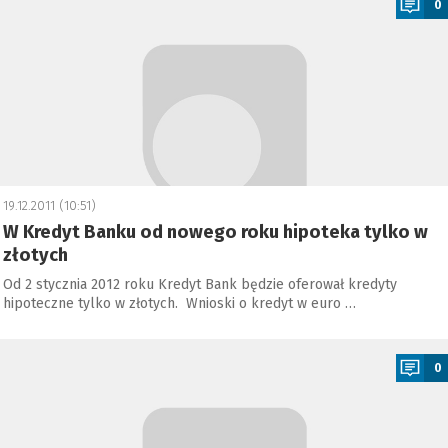
0
19.12.2011 (10:51)
W Kredyt Banku od nowego roku hipoteka tylko w
złotych
Od 2 stycznia 2012 roku Kredyt Bank będzie oferował kredyty
hipoteczne tylko w złotych. Wnioski o kredyt w euro …
a
0