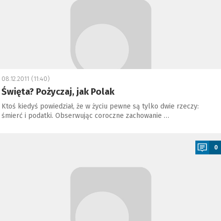
08.12.2011 (11:40)
Święta? Pożyczaj, jak Polak
Ktoś kiedyś powiedział, że w życiu pewne są tylko dwie rzeczy:
śmierć i podatki. Obserwując coroczne zachowanie …
a
0