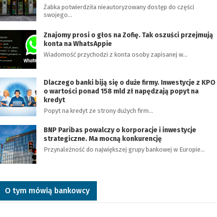
Żabka potwierdziła nieautoryzowany dostęp do części
swojego…
Znajomy prosi o głos na Zofię. Tak oszuści przejmują
konta na WhatsAppie
Wiadomość przychodzi z konta osoby zapisanej w…
Dlaczego banki biją się o duże firmy. Inwestycje z KPO
o wartości ponad 158 mld zł napędzają popyt na
kredyt
Popyt na kredyt ze strony dużych firm…
BNP Paribas powalczy o korporacje i inwestycje
strategiczne. Ma mocną konkurencję
Przynależność do największej grupy bankowej w Europie…
O tym mówią bankowcy