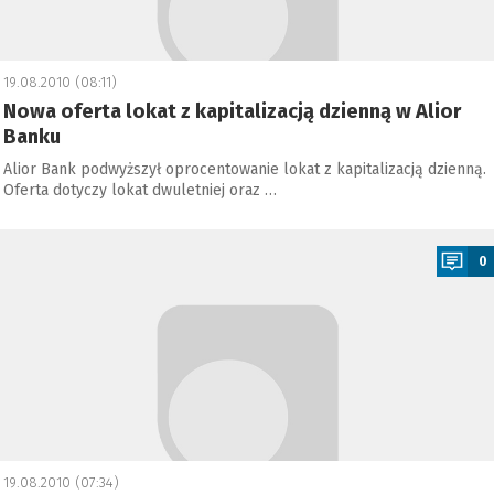
19.08.2010 (08:11)
Nowa oferta lokat z kapitalizacją dzienną w Alior
Banku
Alior Bank podwyższył oprocentowanie lokat z kapitalizacją dzienną.
Oferta dotyczy lokat dwuletniej oraz …
a
0
19.08.2010 (07:34)