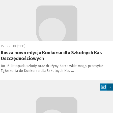
15.09.2010 (11:31)
Rusza nowa edycja Konkursu dla Szkolnych Kas
Oszczędnościowych
Do 15 listopada szkoły oraz drużyny harcerskie mogą przesyłać
Zgłoszenia do Konkursu dla Szkolnych Kas …
a
0