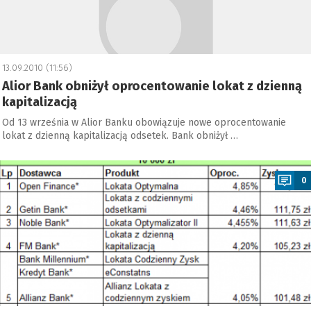
13.09.2010 (11:56)
Alior Bank obniżył oprocentowanie lokat z dzienną
kapitalizacją
Od 13 września w Alior Banku obowiązuje nowe oprocentowanie
lokat z dzienną kapitalizacją odsetek. Bank obniżył …
a
0