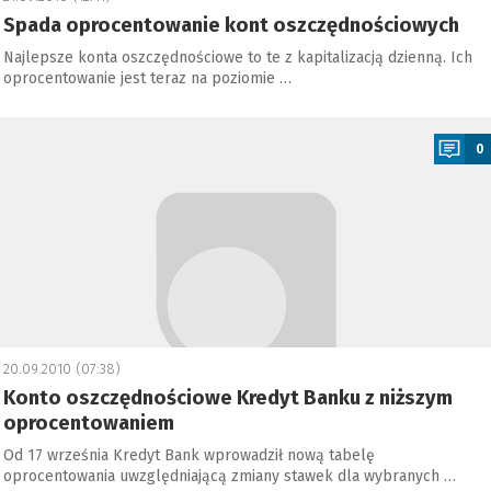
Spada oprocentowanie kont oszczędnościowych
Najlepsze konta oszczędnościowe to te z kapitalizacją dzienną. Ich
oprocentowanie jest teraz na poziomie …
a
0
20.09.2010 (07:38)
Konto oszczędnościowe Kredyt Banku z niższym
oprocentowaniem
Od 17 września Kredyt Bank wprowadził nową tabelę
oprocentowania uwzględniającą zmiany stawek dla wybranych …