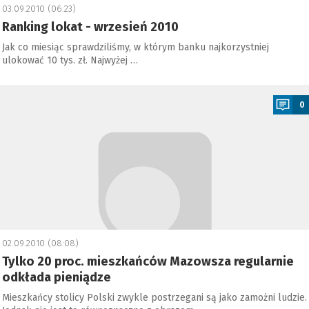
03.09.2010 (06:23)
Ranking lokat - wrzesień 2010
Jak co miesiąc sprawdziliśmy, w którym banku najkorzystniej
ulokować 10 tys. zł. Najwyżej …
a
0
02.09.2010 (08:08)
Tylko 20 proc. mieszkańców Mazowsza regularnie
odkłada pieniądze
Mieszkańcy stolicy Polski zwykle postrzegani są jako zamożni ludzie.