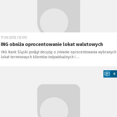
17.09.2010 (12:59)
ING obniża oprocentowanie lokat walutowych
ING Bank Śląski podjął decyzję o zmianie oprocentowania wybranych
lokat terminowych klientów indywidualnych i …
a
0