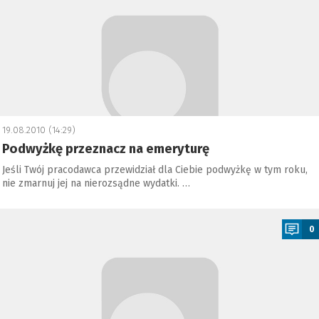
19.08.2010 (14:29)
Podwyżkę przeznacz na emeryturę
Jeśli Twój pracodawca przewidział dla Ciebie podwyżkę w tym roku,
nie zmarnuj jej na nierozsądne wydatki. …
a
0