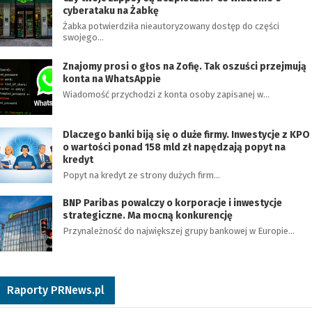
cyberataku na Żabkę
Żabka potwierdziła nieautoryzowany dostęp do części
swojego…
Znajomy prosi o głos na Zofię. Tak oszuści przejmują
konta na WhatsAppie
Wiadomość przychodzi z konta osoby zapisanej w…
Dlaczego banki biją się o duże firmy. Inwestycje z KPO
o wartości ponad 158 mld zł napędzają popyt na
kredyt
Popyt na kredyt ze strony dużych firm…
BNP Paribas powalczy o korporacje i inwestycje
strategiczne. Ma mocną konkurencję
Przynależność do największej grupy bankowej w Europie…
Raporty PRNews.pl