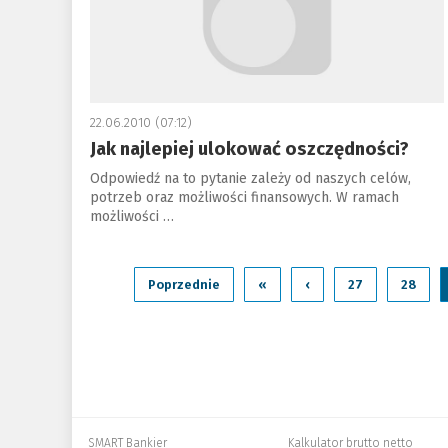
22.06.2010 (07:12)
Jak najlepiej ulokować oszczędności?
Odpowiedź na to pytanie zależy od naszych celów,
potrzeb oraz możliwości finansowych. W ramach
możliwości …
Poprzednie
«
‹
27
28
SMART Bankier
Kalkulator brutto netto