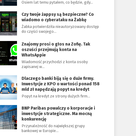
Osiem lat temu pytałem, co będzie, gdy…
Czy twoje żappsy są bezpieczne? Co
wiadomo o cyberataku na Żabkę
Żabka potwierdziła nieautoryzowany dostęp
do części swojego…
Znajomy prosi o głos na Zofię. Tak
oszuści przejmują konta na
WhatsAppie
Wiadomość przychodzi z konta osoby
zapisanej w…
Dlaczego banki biją się o duże firmy.
Inwestycje z KPO o wartości ponad 158
mld zł napędzają popyt na kredyt
Popyt na kredyt ze strony dużych firm…
BNP Paribas powalczy o korporacje i
inwestycje strategiczne. Ma mocną
konkurencję
Przynależność do największej grupy
bankowej w Europie…