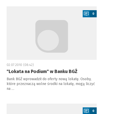
a
0
02.07.2010 (08:42)
"Lokata na Podium" w Banku BGŻ
Bank BGŻ wprowadził do oferty nową lokatę. Osoby,
które przeznaczą wolne środki na lokatę, mogą liczyć
na …
a
0