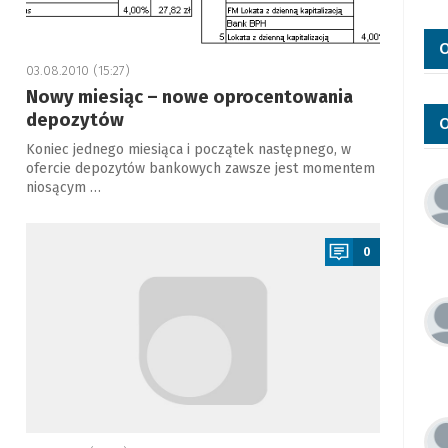
O
03.08.2010 (15:27)
Nowy miesiąc – nowe oprocentowania
depozytów
O
Koniec jednego miesiąca i początek następnego, w
ofercie depozytów bankowych zawsze jest momentem
niosącym …
a
0