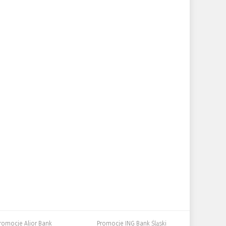
romocje Alior Bank
Promocje ING Bank Śląski