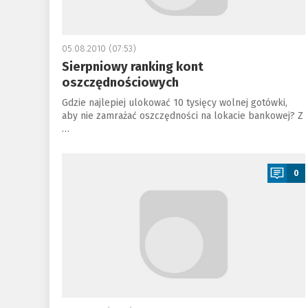
05.08.2010 (07:53)
Sierpniowy ranking kont
oszczędnościowych
Gdzie najlepiej ulokować 10 tysięcy wolnej gotówki,
aby nie zamrażać oszczędności na lokacie bankowej? Z
…
a
0