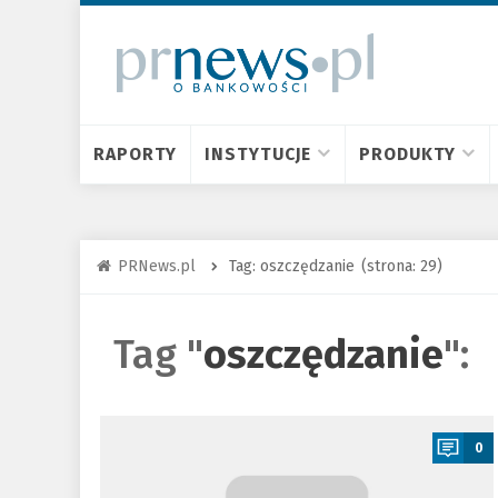
RAPORTY
INSTYTUCJE
PRODUKTY
PRNews.pl
Tag: oszczędzanie
(strona: 29)
Tag "
oszczędzanie
":
a
0