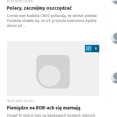
27.07.2010 (13:09)
Polacy, zacznijmy oszczędzać
Czerwcowe badania CBOS pokazują, że niemal połowa
Polaków obawia się, że ich przyszła emerytura będzie
niższa od …
a
0
16.07.2010 (14:07)
Pieniądze na ROR-ach się marnują
Ponad 35 mld zł leży na bankowych kontach, których