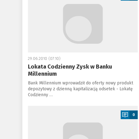
29.06.2010 (07:10)
Lokata Codzienny Zysk w Banku
Millennium
Bank Millennium wprowadził do oferty nowy produkt
depozytowy z dzienną kapitalizacją odsetek - Lokatę
Codzienny …
a
0