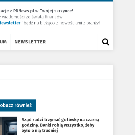
acje z PRNews.pl w Twojej skrzynce!
e wiadomości ze świata finansów.
Newsletter
​i bądź na bieżąco z nowościami z branży!
RUM
NEWSLETTER
obacz również
Rząd radzi trzymać gotówkę na czarną
godzinę. Banki robią wszystko, żeby
było o nią trudniej