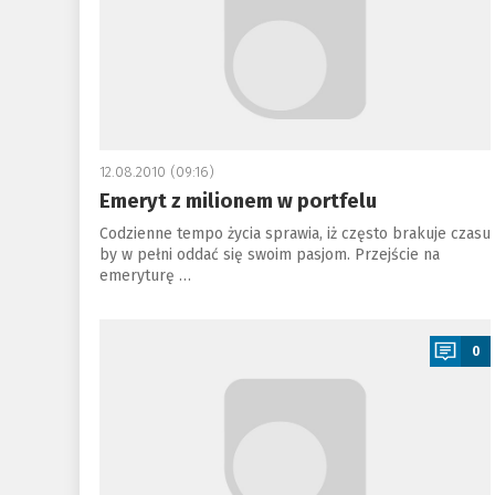
12.08.2010 (09:16)
Emeryt z milionem w portfelu
Codzienne tempo życia sprawia, iż często brakuje czasu
by w pełni oddać się swoim pasjom. Przejście na
emeryturę …
a
0