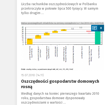
Liczba rachunków oszczędnościowych w Polbanku
przekroczyła w połowie lipca 500 tysięcy. W samym
tylko drugim …
a
0
15.07.2010 (14:11)
Oszczędności gospodarstw domowych
rosną
Według danych na koniec pierwszego kwartału 2010
roku, gospodarstwa domowe dysponowały
oszczędnościami o wartości …