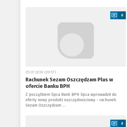
a
0
05.07.2010 (09:57)
Rachunek Sezam Oszczędzam Plus w
ofercie Banku BPH
Z początkiem lipca Bank BPH lipca wprowadził do
oferty nowy produkt oszczędnościowy - rachunek
Sezam Oszczędzam …
a
0