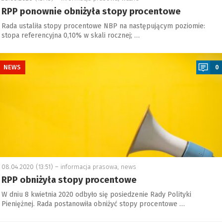
RPP ponownie obniżyła stopy procentowe
Rada ustaliła stopy procentowe NBP na następującym poziomie:
stopa referencyjna 0,10% w skali rocznej; …
a
NEWS
0
08.04.2020 (13:51) –
informacja prasowa
,
news
RPP obniżyła stopy procentowe
W dniu 8 kwietnia 2020 odbyło się posiedzenie Rady Polityki
Pieniężnej. Rada postanowiła obniżyć stopy procentowe …
a