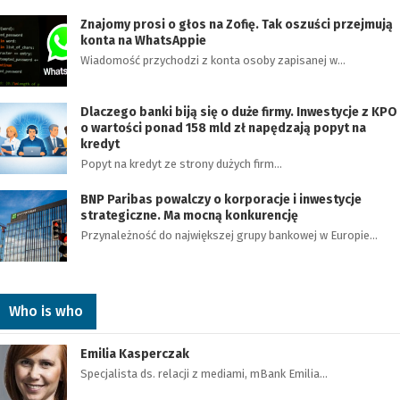
Znajomy prosi o głos na Zofię. Tak oszuści przejmują
konta na WhatsAppie
Wiadomość przychodzi z konta osoby zapisanej w…
Dlaczego banki biją się o duże firmy. Inwestycje z KPO
o wartości ponad 158 mld zł napędzają popyt na
kredyt
Popyt na kredyt ze strony dużych firm…
BNP Paribas powalczy o korporacje i inwestycje
strategiczne. Ma mocną konkurencję
Przynależność do największej grupy bankowej w Europie…
Who is who
Emilia Kasperczak
Specjalista ds. relacji z mediami, mBank Emilia…