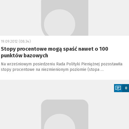
19.09.2012 (08:34)
Stopy procentowe mogą spaść nawet o 100
punktów bazowych
Na wrześniowym posiedzeniu Rada Polityki Pieniężnej pozostawiła
stopy procentowe na niezmienionym poziomie (stopa …
a
0