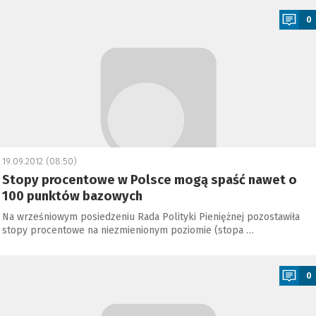
0
19.09.2012 (08:50)
Stopy procentowe w Polsce mogą spaść nawet o
100 punktów bazowych
Na wrześniowym posiedzeniu Rada Polityki Pieniężnej pozostawiła
stopy procentowe na niezmienionym poziomie (stopa …
a
0