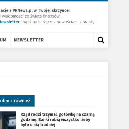
acje z PRNews.pl w Twojej skrzynce!
e wiadomości ze świata finansów.
Newsletter
​i bądź na bieżąco z nowościami z branży!
RUM
NEWSLETTER
obacz również
Rząd radzi trzymać gotówkę na czarną
godzinę. Banki robią wszystko, żeby
było o nią trudniej