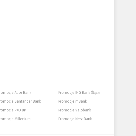
romocje Alior Bank
Promocje ING Bank Śląski
romocje Santander Bank
Promocje mBank
romocje PKO BP
Promocje Velobank
romocje Millenium
Promocje Nest Bank