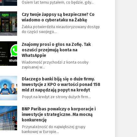
Osiem lat temu pytałem, co będzie, gdy…
Czy twoje żappsy są bezpieczne? Co
wiadomo o cyberataku na Żabkę
Żabka potwierdziła nieautoryzowany dostęp
do części swojego…
Znajomy prosi o głos na Zofię. Tak
oszuści przejmują konta na
WhatsAppie
Wiadomość przychodzi z konta osoby
zapisanej w…
Dlaczego banki biją się o duże firmy.
Inwestycje z KPO o wartości ponad 158
mld zł napędzają popyt na kredyt
Popyt na kredyt ze strony dużych firm…
BNP Paribas powalczy o korporacje i
inwestycje strategiczne. Ma mocną
konkurencję
Przynależność do największej grupy
bankowej w Europie…