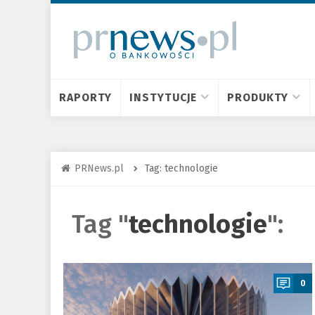
RAPORTY
INSTYTUCJE
PRODUKTY
PRNews.pl
Tag: technologie
Tag "
technologie
":
a
0