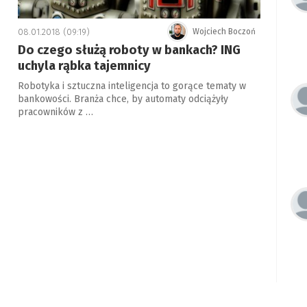
08.01.2018 (09:19)
Wojciech Boczoń
Do czego służą roboty w bankach? ING
uchyla rąbka tajemnicy
Robotyka i sztuczna inteligencja to gorące tematy w
bankowości. Branża chce, by automaty odciążyły
pracowników z …