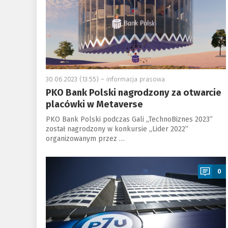
30.06.2023 (13:55) –
informacja prasowa
PKO Bank Polski nagrodzony za otwarcie
placówki w Metaverse
PKO Bank Polski podczas Gali „TechnoBiznes 2023”
został nagrodzony w konkursie „Lider 2022”
organizowanym przez …
a
0