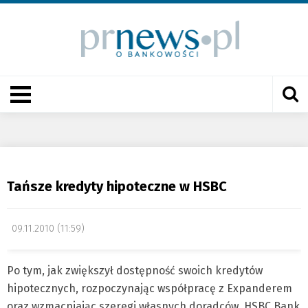
Tańsze kredyty hipoteczne w HSBC
09.11.2010 (11:59)
Po tym, jak zwiększył dostępność swoich kredytów
hipotecznych, rozpoczynając współpracę z Expanderem
oraz wzmacniając szeregi własnych doradców, HSBC Bank