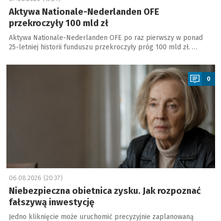
Aktywa Nationale-Nederlanden OFE
przekroczyły 100 mld zł
Aktywa Nationale-Nederlanden OFE po raz pierwszy w ponad
25-letniej historii funduszu przekroczyły próg 100 mld zł. …
a
0
06.08.2026 (20:37)
Niebezpieczna obietnica zysku. Jak rozpoznać
fałszywą inwestycję
Jedno kliknięcie może uruchomić precyzyjnie zaplanowaną