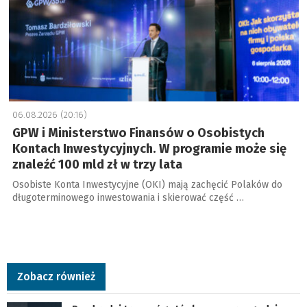
06.08.2026 (20:16)
GPW i Ministerstwo Finansów o Osobistych
Kontach Inwestycyjnych. W programie może się
znaleźć 100 mld zł w trzy lata
Osobiste Konta Inwestycyjne (OKI) mają zachęcić Polaków do
długoterminowego inwestowania i skierować część …
Zobacz również