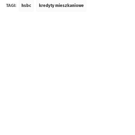
TAGI:
hsbc
kredyty mieszkaniowe