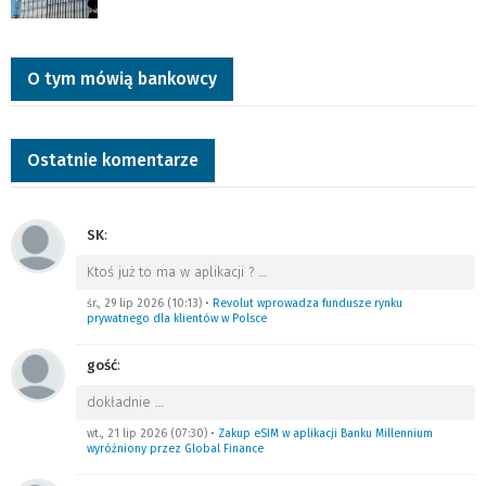
O tym mówią bankowcy
Ostatnie komentarze
SK
:
Ktoś już to ma w aplikacji ?
…
śr., 29 lip 2026 (10:13)
•
Revolut wprowadza fundusze rynku
prywatnego dla klientów w Polsce
gość
:
dokładnie
…
wt., 21 lip 2026 (07:30)
•
Zakup eSIM w aplikacji Banku Millennium
wyróżniony przez Global Finance