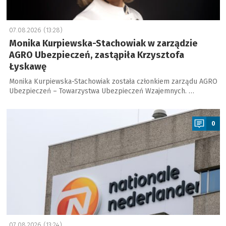
07.08.2026 (13:28)
Monika Kurpiewska-Stachowiak w zarządzie
AGRO Ubezpieczeń, zastąpiła Krzysztofa
Łyskawę
Monika Kurpiewska-Stachowiak została członkiem zarządu AGRO
Ubezpieczeń – Towarzystwa Ubezpieczeń Wzajemnych. …
a
0
07.08.2026 (13:24)