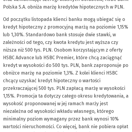
Polska S.A. obniża marżę kredytów hipotecznych w PLN.
Od początku listopada klienci banku mogą ubiegać się o
kredyt hipoteczny z promocyjną marżą na poziomie 1,15%
lub 1,30%. Standardowo bank stosuje dwie stawki, w
zależności od tego, czy kwota kredytu jest wyższa czy
niższa niż 500 tys. PLN. Osobom korzystającym z oferty
HSBC Advance lub HSBC Premier, które chcą zaciągnąć
kredyt w wysokości do 500 tys. PLN, bank zaproponuje po
obniżce marżę na poziomie 1,3%. Z kolei klienci HSBC
chcący uzyskać kredyt hipoteczny o wartości
przekraczającej 500 tys. PLN zapłacą marżę w wysokości
1,15%. Promocja ta dotyczy całego okresu kredytowania, a
wysokość proponowanej w jej ramach marży jest
niezależna od wysokości wkładu własnego, którego
minimalny poziom wymagany przez bank wynosi 10%
wartości nieruchomości. Co więcej, bank nie pobiera opłat