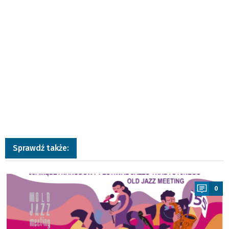
Sprawdź także:
a
0