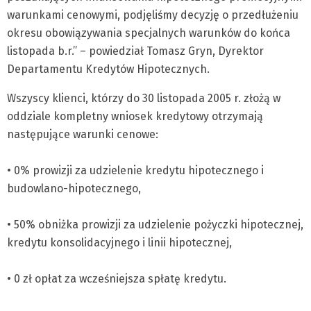
warunkami cenowymi, podjęliśmy decyzję o przedłużeniu
okresu obowiązywania specjalnych warunków do końca
listopada b.r.” – powiedział Tomasz Gryn, Dyrektor
Departamentu Kredytów Hipotecznych.
Wszyscy klienci, którzy do 30 listopada 2005 r. złożą w
oddziale kompletny wniosek kredytowy otrzymają
następujące warunki cenowe:
• 0% prowizji za udzielenie kredytu hipotecznego i
budowlano-hipotecznego,
• 50% obniżka prowizji za udzielenie pożyczki hipotecznej,
kredytu konsolidacyjnego i linii hipotecznej,
• 0 zł opłat za wcześniejsza spłatę kredytu.