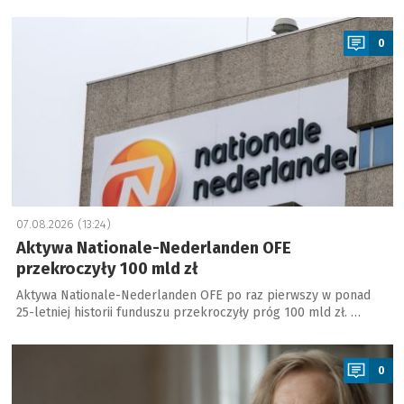
a
0
07.08.2026 (13:24)
Aktywa Nationale-Nederlanden OFE
przekroczyły 100 mld zł
Aktywa Nationale-Nederlanden OFE po raz pierwszy w ponad
25-letniej historii funduszu przekroczyły próg 100 mld zł. …
a
0