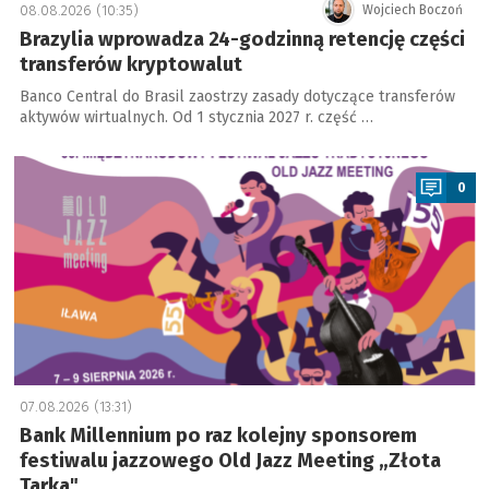
08.08.2026 (10:35)
Wojciech Boczoń
Brazylia wprowadza 24-godzinną retencję części
transferów kryptowalut
Banco Central do Brasil zaostrzy zasady dotyczące transferów
aktywów wirtualnych. Od 1 stycznia 2027 r. część …
a
0
07.08.2026 (13:31)
Bank Millennium po raz kolejny sponsorem
festiwalu jazzowego Old Jazz Meeting „Złota
Tarka"