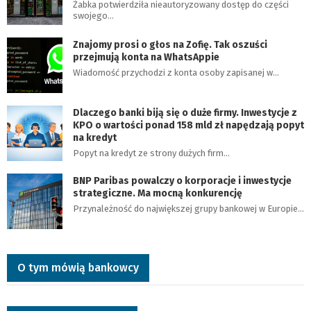
Żabka potwierdziła nieautoryzowany dostęp do części
swojego…
Znajomy prosi o głos na Zofię. Tak oszuści
przejmują konta na WhatsAppie
Wiadomość przychodzi z konta osoby zapisanej w…
Dlaczego banki biją się o duże firmy. Inwestycje z
KPO o wartości ponad 158 mld zł napędzają popyt
na kredyt
Popyt na kredyt ze strony dużych firm…
BNP Paribas powalczy o korporacje i inwestycje
strategiczne. Ma mocną konkurencję
Przynależność do największej grupy bankowej w Europie…
O tym mówią bankowcy