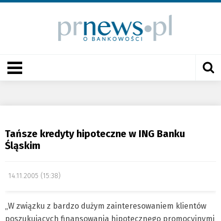
Tańsze kredyty hipoteczne w ING Banku
Śląskim
14.11.2005 (15:38)
„W związku z bardzo dużym zainteresowaniem klientów
poszukujących finansowania hipotecznego promocyjnymi