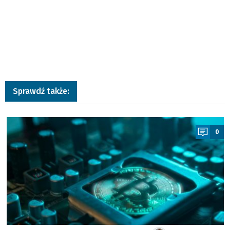
Sprawdź także:
a
0