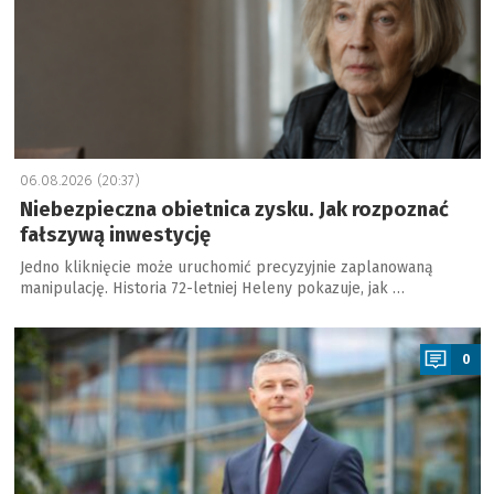
06.08.2026 (20:37)
Niebezpieczna obietnica zysku. Jak rozpoznać
fałszywą inwestycję
Jedno kliknięcie może uruchomić precyzyjnie zaplanowaną
manipulację. Historia 72-letniej Heleny pokazuje, jak …
a
0