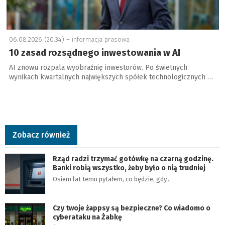
06.08.2026 (20:34) –
informacja prasowa
10 zasad rozsądnego inwestowania w AI
AI znowu rozpala wyobraźnię inwestorów. Po świetnych
wynikach kwartalnych największych spółek technologicznych …
Zobacz również
Rząd radzi trzymać gotówkę na czarną godzinę.
Banki robią wszystko, żeby było o nią trudniej
Osiem lat temu pytałem, co będzie, gdy…
Czy twoje żappsy są bezpieczne? Co wiadomo o
cyberataku na Żabkę