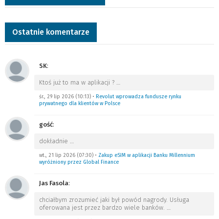
Ostatnie komentarze
SK
:
Ktoś już to ma w aplikacji ?
…
śr., 29 lip 2026 (10:13)
•
Revolut wprowadza fundusze rynku
prywatnego dla klientów w Polsce
gość
:
dokładnie
…
wt., 21 lip 2026 (07:30)
•
Zakup eSIM w aplikacji Banku Millennium
wyróżniony przez Global Finance
Jas Fasola
:
chciałbym zrozumieć jaki był powód nagrody. Usługa
oferowana jest przez bardzo wiele banków.
…