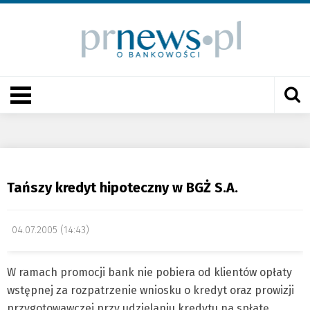
Tańszy kredyt hipoteczny w BGŻ S.A.
04.07.2005 (14:43)
W ramach promocji bank nie pobiera od klientów opłaty
wstępnej za rozpatrzenie wniosku o kredyt oraz prowizji
przygotowawczej przy udzielaniu kredytu na spłatę