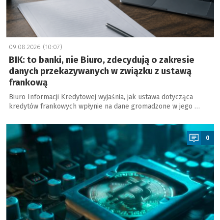
09.08.2026 (10:07)
BIK: to banki, nie Biuro, zdecydują o zakresie
danych przekazywanych w związku z ustawą
frankową
Biuro Informacji Kredytowej wyjaśnia, jak ustawa dotycząca
kredytów frankowych wpłynie na dane gromadzone w jego …
a
0