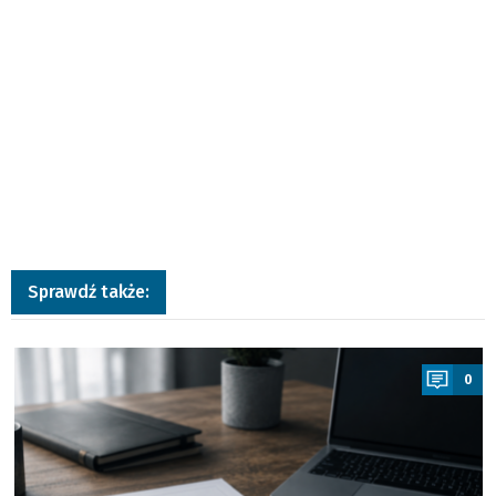
Sprawdź także:
a
0