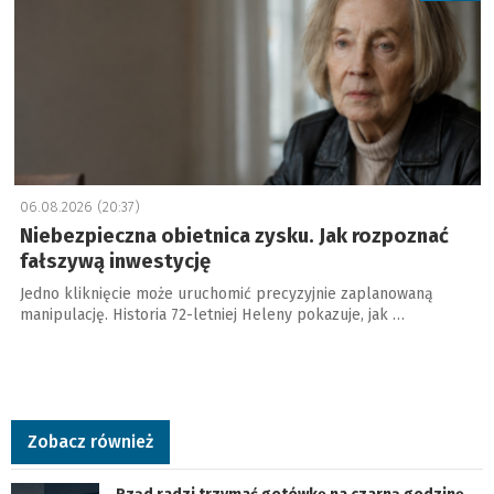
06.08.2026 (20:37)
Niebezpieczna obietnica zysku. Jak rozpoznać
fałszywą inwestycję
Jedno kliknięcie może uruchomić precyzyjnie zaplanowaną
manipulację. Historia 72-letniej Heleny pokazuje, jak …
Zobacz również