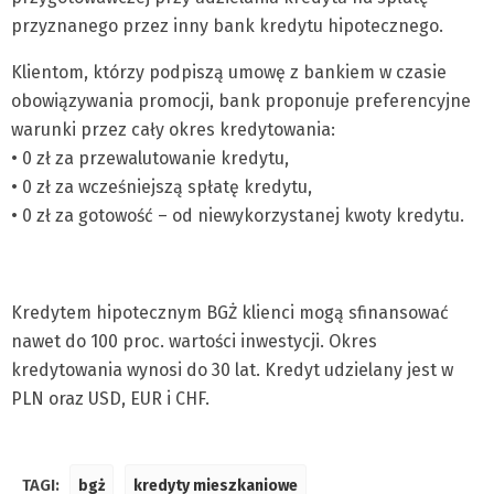
przyznanego przez inny bank kredytu hipotecznego.
Klientom, którzy podpiszą umowę z bankiem w czasie
obowiązywania promocji, bank proponuje preferencyjne
warunki przez cały okres kredytowania:
• 0 zł za przewalutowanie kredytu,
• 0 zł za wcześniejszą spłatę kredytu,
• 0 zł za gotowość – od niewykorzystanej kwoty kredytu.
Kredytem hipotecznym BGŻ klienci mogą sfinansować
nawet do 100 proc. wartości inwestycji. Okres
kredytowania wynosi do 30 lat. Kredyt udzielany jest w
PLN oraz USD, EUR i CHF.
TAGI:
bgż
kredyty mieszkaniowe