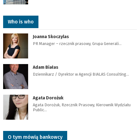
Who is who
Joanna Skoczylas
PR Manager – rzecznik prasowy, Grupa Generali…
Adam Białas
Dziennikarz / Dyrektor w Agencji BIALAS Consulting…
Agata Dorożuk
Agata Dorożuk, Rzecznik Prasowy, Kierownik Wydziału
Public…
O tym mówią bankowcy