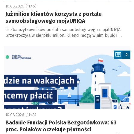
10.08.2026 (11:45)
Już milion klientów korzysta z portalu
samoobsługowego mojaUNIQA
Liczba użytkowników portalu samoobsługowego mojaUNIQA
przekroczyła w sierpniu milion. Klienci mogą w nim kupić i …
a
0
10.08.2026 (11:43)
Badanie Fundacji Polska Bezgotówkowa: 63
proc. Polaków oczekuje płatności