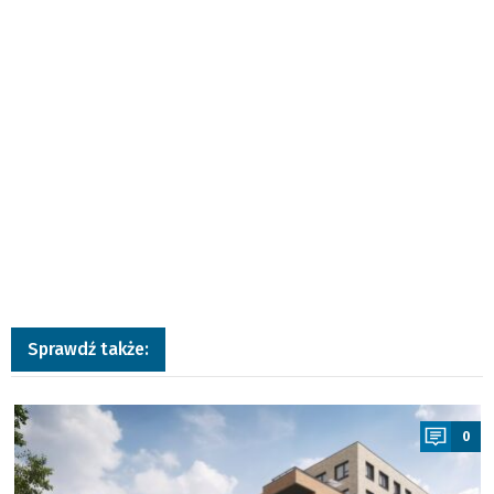
Sprawdź także:
a
0