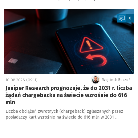
a
0
10.08.2026 (09:11)
Wojciech Boczoń
Juniper Research prognozuje, że do 2031 r. liczba
żądań chargebacku na świecie wzrośnie do 616
mln
Liczba obciążeń zwrotnych (chargeback) zgłaszanych przez
posiadaczy kart wzrośnie na świecie do 616 mln w 2031 …