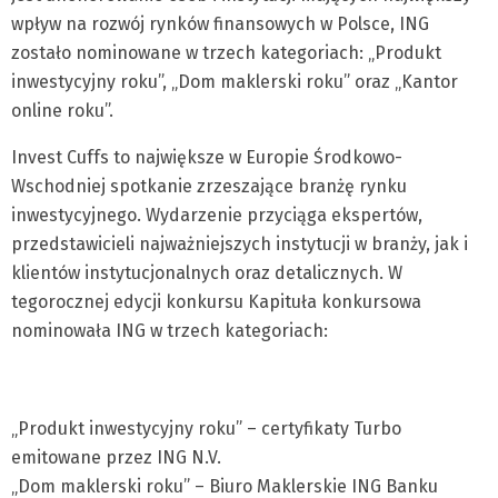
wpływ na rozwój rynków finansowych w Polsce, ING
zostało nominowane w trzech kategoriach: „Produkt
inwestycyjny roku”, „Dom maklerski roku” oraz „Kantor
online roku”.
Invest Cuffs to największe w Europie Środkowo-
Wschodniej spotkanie zrzeszające branżę rynku
inwestycyjnego. Wydarzenie przyciąga ekspertów,
przedstawicieli najważniejszych instytucji w branży, jak i
klientów instytucjonalnych oraz detalicznych. W
tegorocznej edycji konkursu Kapituła konkursowa
nominowała ING w trzech kategoriach:
„Produkt inwestycyjny roku” – certyfikaty Turbo
emitowane przez ING N.V.
„Dom maklerski roku” – Biuro Maklerskie ING Banku