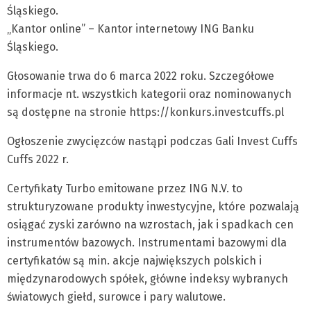
Śląskiego.
„Kantor online” – Kantor internetowy ING Banku
Śląskiego.
Głosowanie trwa do 6 marca 2022 roku. Szczegółowe
informacje nt. wszystkich kategorii oraz nominowanych
są dostępne na stronie https://konkurs.investcuffs.pl
Ogłoszenie zwycięzców nastąpi podczas Gali Invest Cuffs
Cuffs 2022 r.
Certyfikaty Turbo emitowane przez ING N.V. to
strukturyzowane produkty inwestycyjne, które pozwalają
osiągać zyski zarówno na wzrostach, jak i spadkach cen
instrumentów bazowych. Instrumentami bazowymi dla
certyfikatów są min. akcje największych polskich i
międzynarodowych spółek, główne indeksy wybranych
światowych giełd, surowce i pary walutowe.