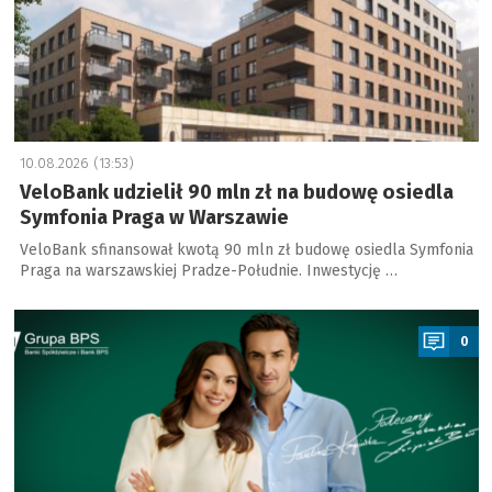
10.08.2026 (13:53)
VeloBank udzielił 90 mln zł na budowę osiedla
Symfonia Praga w Warszawie
VeloBank sfinansował kwotą 90 mln zł budowę osiedla Symfonia
Praga na warszawskiej Pradze-Południe. Inwestycję …
a
0