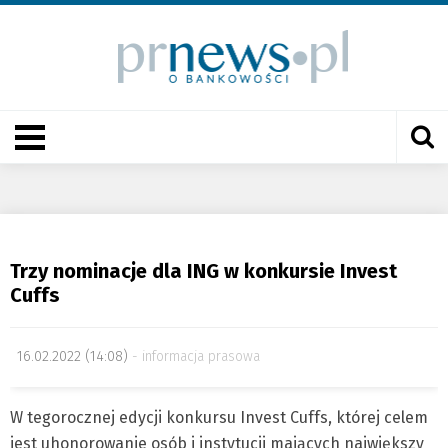
Trzy nominacje dla ING w konkursie Invest
Cuffs
16.02.2022 (14:08)
informacja prasowa
W tegorocznej edycji konkursu Invest Cuffs, której celem
jest uhonorowanie osób i instytucji mających największy