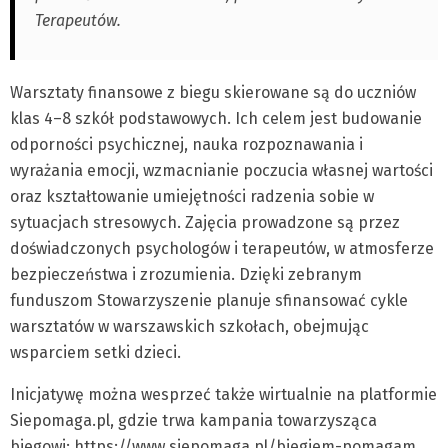
Terapeutów.
Warsztaty finansowe z biegu skierowane są do uczniów
klas 4–8 szkół podstawowych. Ich celem jest budowanie
odporności psychicznej, nauka rozpoznawania i
wyrażania emocji, wzmacnianie poczucia własnej wartości
oraz kształtowanie umiejętności radzenia sobie w
sytuacjach stresowych. Zajęcia prowadzone są przez
doświadczonych psychologów i terapeutów, w atmosferze
bezpieczeństwa i zrozumienia. Dzięki zebranym
funduszom Stowarzyszenie planuje sfinansować cykle
warsztatów w warszawskich szkołach, obejmując
wsparciem setki dzieci.
Inicjatywę można wesprzeć także wirtualnie na platformie
Siepomaga.pl, gdzie trwa kampania towarzysząca
biegowi: https://www.siepomaga.pl/biegiem-pomagam.