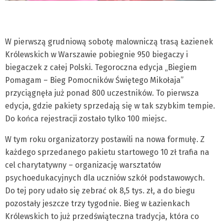
W pierwszą grudniową sobotę malowniczą trasą Łazienek
Królewskich w Warszawie pobiegnie 950 biegaczy i
biegaczek z całej Polski. Tegoroczna edycja „Biegiem
Pomagam – Bieg Pomocników Świętego Mikołaja”
przyciągnęła już ponad 800 uczestników. To pierwsza
edycja, gdzie pakiety sprzedają się w tak szybkim tempie.
Do końca rejestracji zostało tylko 100 miejsc.
W tym roku organizatorzy postawili na nowa formułę. Z
każdego sprzedanego pakietu startowego 10 zł trafia na
cel charytatywny – organizację warsztatów
psychoedukacyjnych dla uczniów szkół podstawowych.
Do tej pory udało się zebrać ok 8,5 tys. zł, a do biegu
pozostały jeszcze trzy tygodnie. Bieg w Łazienkach
Królewskich to już przedświąteczna tradycja, która co