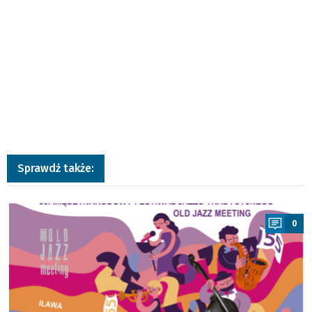
Sprawdź także:
a
0