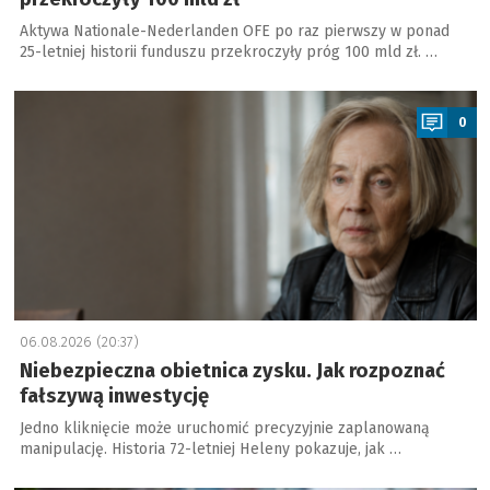
Aktywa Nationale-Nederlanden OFE po raz pierwszy w ponad
25-letniej historii funduszu przekroczyły próg 100 mld zł. …
a
0
06.08.2026 (20:37)
Niebezpieczna obietnica zysku. Jak rozpoznać
fałszywą inwestycję
Jedno kliknięcie może uruchomić precyzyjnie zaplanowaną
manipulację. Historia 72-letniej Heleny pokazuje, jak …
a