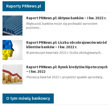
Raporty PRNews.pl
Raport PRNews.pl: Aktywa banków – I kw. 2022 r.
Większość banków może się pochwalić wzrostem
poziomu…
Raport PRNews.pl: Liczba obcokrajowców wśród
klientów banków – I kw. 2022 r.
W pierwszym kwartale 2022 r. liczba obsługiwanych…
Raport PRNews.pl: Rynek kredytów hipotecznych
– I kw. 2022
Pierwszy kwartał 2022 r. przyniósł spadek sprzedaży…
O tym mówią bankowcy