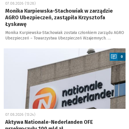
07.08.2026 (13:28)
Monika Kurpiewska-Stachowiak w zarządzie
AGRO Ubezpieczeń, zastąpiła Krzysztofa
Łyskawę
Monika Kurpiewska-Stachowiak została członkiem zarządu AGRO
Ubezpieczeń – Towarzystwa Ubezpieczeń Wzajemnych. …
a
0
07.08.2026 (13:24)
Aktywa Nationale-Nederlanden OFE
przekroczyły 100 mld zł