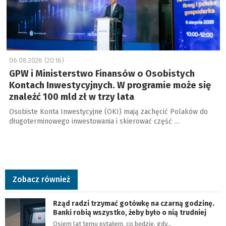
06.08.2026 (20:16)
GPW i Ministerstwo Finansów o Osobistych
Kontach Inwestycyjnych. W programie może się
znaleźć 100 mld zł w trzy lata
Osobiste Konta Inwestycyjne (OKI) mają zachęcić Polaków do
długoterminowego inwestowania i skierować część …
Zobacz również
Rząd radzi trzymać gotówkę na czarną godzinę.
Banki robią wszystko, żeby było o nią trudniej
Osiem lat temu pytałem, co będzie, gdy…