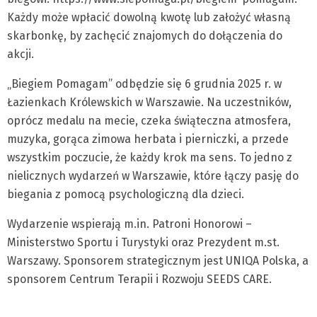
Każdy może wpłacić dowolną kwotę lub założyć własną
skarbonkę, by zachęcić znajomych do dołączenia do
akcji.
„Biegiem Pomagam” odbędzie się 6 grudnia 2025 r. w
Łazienkach Królewskich w Warszawie. Na uczestników,
oprócz medalu na mecie, czeka świąteczna atmosfera,
muzyka, gorąca zimowa herbata i pierniczki, a przede
wszystkim poczucie, że każdy krok ma sens. To jedno z
nielicznych wydarzeń w Warszawie, które łączy pasję do
biegania z pomocą psychologiczną dla dzieci.
Wydarzenie wspierają m.in. Patroni Honorowi –
Ministerstwo Sportu i Turystyki oraz Prezydent m.st.
Warszawy. Sponsorem strategicznym jest UNIQA Polska, a
sponsorem Centrum Terapii i Rozwoju SEEDS CARE.