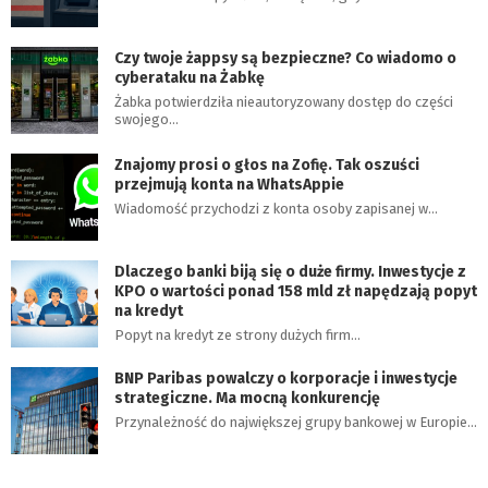
Czy twoje żappsy są bezpieczne? Co wiadomo o
cyberataku na Żabkę
Żabka potwierdziła nieautoryzowany dostęp do części
swojego…
Znajomy prosi o głos na Zofię. Tak oszuści
przejmują konta na WhatsAppie
Wiadomość przychodzi z konta osoby zapisanej w…
Dlaczego banki biją się o duże firmy. Inwestycje z
KPO o wartości ponad 158 mld zł napędzają popyt
na kredyt
Popyt na kredyt ze strony dużych firm…
BNP Paribas powalczy o korporacje i inwestycje
strategiczne. Ma mocną konkurencję
Przynależność do największej grupy bankowej w Europie…