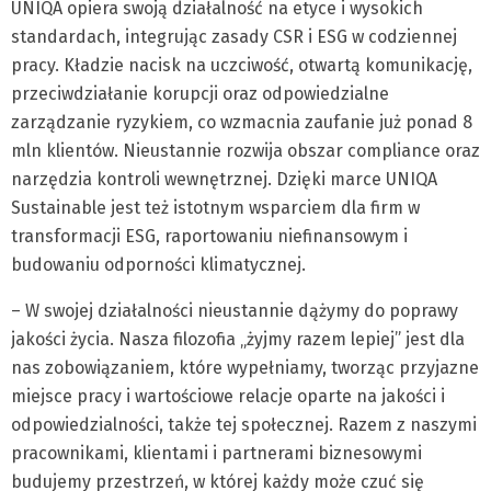
UNIQA opiera swoją działalność na etyce i wysokich
standardach, integrując zasady CSR i ESG w codziennej
pracy. Kładzie nacisk na uczciwość, otwartą komunikację,
przeciwdziałanie korupcji oraz odpowiedzialne
zarządzanie ryzykiem, co wzmacnia zaufanie już ponad 8
mln klientów. Nieustannie rozwija obszar compliance oraz
narzędzia kontroli wewnętrznej. Dzięki marce UNIQA
Sustainable jest też istotnym wsparciem dla firm w
transformacji ESG, raportowaniu niefinansowym i
budowaniu odporności klimatycznej.
– W swojej działalności nieustannie dążymy do poprawy
jakości życia. Nasza filozofia „żyjmy razem lepiej” jest dla
nas zobowiązaniem, które wypełniamy, tworząc przyjazne
miejsce pracy i wartościowe relacje oparte na jakości i
odpowiedzialności, także tej społecznej. Razem z naszymi
pracownikami, klientami i partnerami biznesowymi
budujemy przestrzeń, w której każdy może czuć się