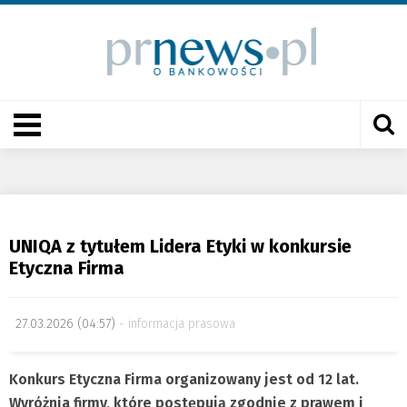
UNIQA z tytułem Lidera Etyki w konkursie
Etyczna Firma
27.03.2026 (04:57)
informacja prasowa
Konkurs Etyczna Firma organizowany jest od 12 lat.
Wyróżnia firmy, które postępują zgodnie z prawem i