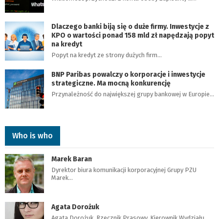
Dlaczego banki biją się o duże firmy. Inwestycje z
KPO o wartości ponad 158 mld zł napędzają popyt
na kredyt
Popyt na kredyt ze strony dużych firm…
BNP Paribas powalczy o korporacje i inwestycje
strategiczne. Ma mocną konkurencję
Przynależność do największej grupy bankowej w Europie…
Who is who
Marek Baran
Dyrektor biura komunikacji korporacyjnej Grupy PZU
Marek…
Agata Dorożuk
Agata Dorożuk, Rzecznik Prasowy, Kierownik Wydziału