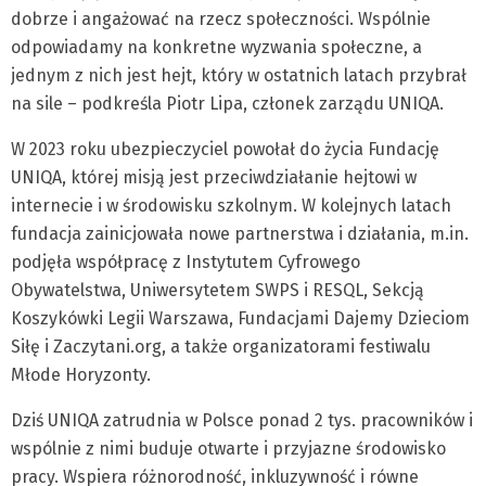
dobrze i angażować na rzecz społeczności. Wspólnie
odpowiadamy na konkretne wyzwania społeczne, a
jednym z nich jest hejt, który w ostatnich latach przybrał
na sile – podkreśla Piotr Lipa, członek zarządu UNIQA.
W 2023 roku ubezpieczyciel powołał do życia Fundację
UNIQA, której misją jest przeciwdziałanie hejtowi w
internecie i w środowisku szkolnym. W kolejnych latach
fundacja zainicjowała nowe partnerstwa i działania, m.in.
podjęła współpracę z Instytutem Cyfrowego
Obywatelstwa, Uniwersytetem SWPS i RESQL, Sekcją
Koszykówki Legii Warszawa, Fundacjami Dajemy Dzieciom
Siłę i Zaczytani.org, a także organizatorami festiwalu
Młode Horyzonty.
Dziś UNIQA zatrudnia w Polsce ponad 2 tys. pracowników i
wspólnie z nimi buduje otwarte i przyjazne środowisko
pracy. Wspiera różnorodność, inkluzywność i równe