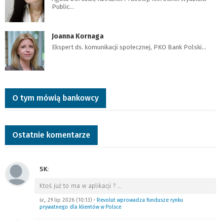
Public…
Joanna Kornaga
Ekspert ds. komunikacji społecznej, PKO Bank Polski…
O tym mówią bankowcy
Ostatnie komentarze
SK
:
Ktoś już to ma w aplikacji ?
…
śr., 29 lip 2026 (10:13)
•
Revolut wprowadza fundusze rynku
prywatnego dla klientów w Polsce