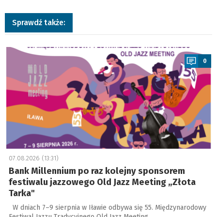
Sprawdź także:
a
0
07.08.2026 (13:31)
Bank Millennium po raz kolejny sponsorem
festiwalu jazzowego Old Jazz Meeting „Złota
Tarka"
W dniach 7–9 sierpnia w Iławie odbywa się 55. Międzynarodowy
Festiwal Jazzu Tradycyjnego Old Jazz Meeting …