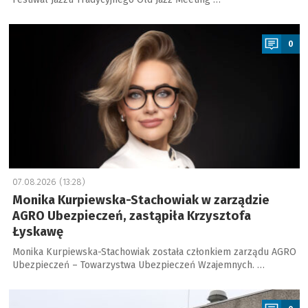
a
0
07.08.2026 (13:28)
Monika Kurpiewska-Stachowiak w zarządzie
AGRO Ubezpieczeń, zastąpiła Krzysztofa
Łyskawę
Monika Kurpiewska-Stachowiak została członkiem zarządu AGRO
Ubezpieczeń – Towarzystwa Ubezpieczeń Wzajemnych. …
a