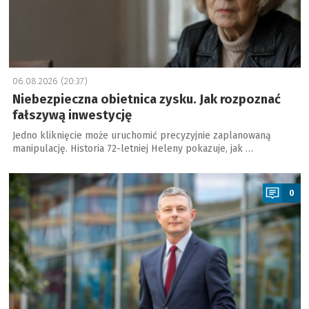
06.08.2026 (20:37)
Niebezpieczna obietnica zysku. Jak rozpoznać
fałszywą inwestycję
Jedno kliknięcie może uruchomić precyzyjnie zaplanowaną
manipulację. Historia 72-letniej Heleny pokazuje, jak …
a
0