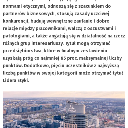
normami etycznymi, odnoszą się z szacunkiem do
partnerów biznesowych, stosują zasady uczciwej
konkurencji, budują wewnętrzne zaufanie i dobre
relacje między pracownikami, walczą z oszustwami i
patologiami, a także angażują się w działalność na rzecz
różnych grup interesariuszy. Tytuł mogą otrzymać
przedsiębiorstwa, które w finalnym zestawieniu
uzyskają próg co najmniej 85 proc. maksymalnej liczby
punktów. Dodatkowo, pięciu uczestników z najwyższą
liczbą punktów w swojej kategorii może otrzymać tytuł
Lidera Etyki.