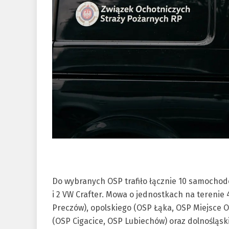
Do wybranych OSP trafiło łącznie 10 samocho
i 2 VW Crafter. Mowa o jednostkach na terenie
Preczów), opolskiego (OSP Łąka, OSP Miejsce O
(OSP Cigacice, OSP Lubiechów) oraz dolnośląsk