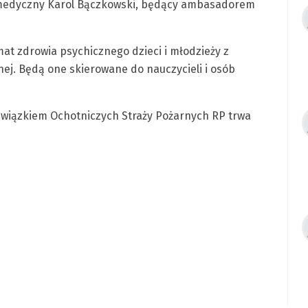
k medyczny Karol Bączkowski, będący ambasadorem
mat zdrowia psychicznego dzieci i młodzieży z
nej. Będą one skierowane do nauczycieli i osób
Związkiem Ochotniczych Straży Pożarnych RP trwa