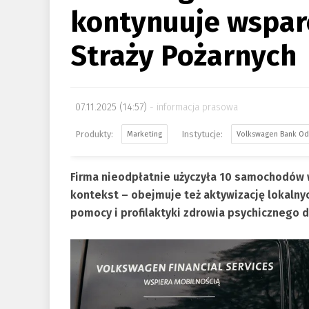
kontynuuje wspar
Straży Pożarnych
07.11.2025 (14:57)
informacja prasowa
Marketing
Volkswagen Bank Od
Firma nieodpłatnie użyczyła 10 samochodów
kontekst – obejmuje też aktywizację lokalny
pomocy i profilaktyki zdrowia psychicznego d