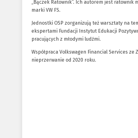
„Bączek Ratownik”. Ich autorem jest ratowni
marki VW FS.
Jednostki OSP zorganizują też warsztaty na te
ekspertami Fundacji Instytut Edukacji Pozytyw
pracujących z młodymi ludźmi.
Współpraca Volkswagen Financial Services ze 
nieprzerwanie od 2020 roku.