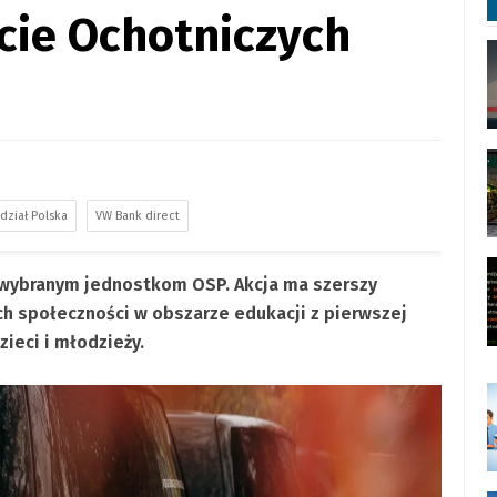
cie Ochotniczych
dział Polska
VW Bank direct
 wybranym jednostkom OSP. Akcja ma szerszy
ch społeczności w obszarze edukacji z pierwszej
zieci i młodzieży.