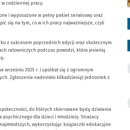
w codziennej pracy.
one i wyposażone w pełny pakiet serwisowy oraz
ć się na tym, co w ich pracy najważniejsze, czyli
zku z sukcesem poprzednich edycji oraz skutecznym
ch ratowniczych podczas powodzi, która jesienią
kę.
e wrześniu 2025 r. i spotkał się z ogromnym
ch. Zgłoszenia nadesłało kilkadziesiąt jednostek z
połeczności, do których skierowane będą działania
 psychicznego dla dzieci i młodzieży. Strażacy
najmłodszych, wykorzystując książeczki edukacyjne