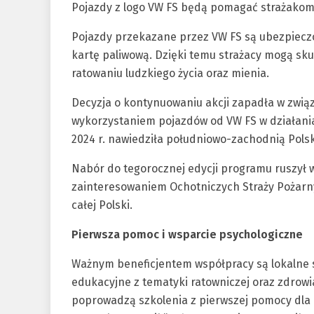
Pojazdy z logo VW FS będą pomagać strażakom 
Pojazdy przekazane przez VW FS są ubezpiecz
kartę paliwową. Dzięki temu strażacy mogą skupi
ratowaniu ludzkiego życia oraz mienia.
Decyzja o kontynuowaniu akcji zapadła w zwią
wykorzystaniem pojazdów od VW FS w działania
2024 r. nawiedziła południowo-zachodnią Pols
Nabór do tegorocznej edycji programu ruszył w
zainteresowaniem Ochotniczych Straży Pożarny
całej Polski.
Pierwsza pomoc i wsparcie psychologiczne
Ważnym beneficjentem współpracy są lokalne s
edukacyjne z tematyki ratowniczej oraz zdrowia
poprowadzą szkolenia z pierwszej pomocy dla 