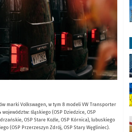
dów marki Volkswagen, w tym 8 modeli VW Transporter
 4 województw: śląskiego (OSP Dziedzice, OSP
drzańskie, OSP Stare Koźle, OSP Kórnica), lubuskiego
iego (OSP Przerzeszyn Zdrój, OSP Stary Węgliniec).