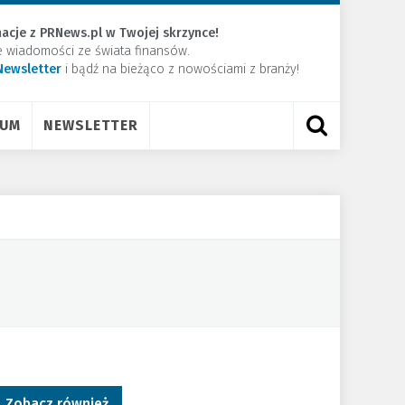
acje z PRNews.pl w Twojej skrzynce!
e wiadomości ze świata finansów.
Newsletter
​i bądź na bieżąco z nowościami z branży!
RUM
NEWSLETTER
Zobacz również