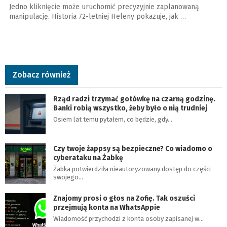
Jedno kliknięcie może uruchomić precyzyjnie zaplanowaną
manipulację. Historia 72-letniej Heleny pokazuje, jak …
Zobacz również
Rząd radzi trzymać gotówkę na czarną godzinę.
Banki robią wszystko, żeby było o nią trudniej
Osiem lat temu pytałem, co będzie, gdy…
Czy twoje żappsy są bezpieczne? Co wiadomo o
cyberataku na Żabkę
Żabka potwierdziła nieautoryzowany dostęp do części
swojego…
Znajomy prosi o głos na Zofię. Tak oszuści
przejmują konta na WhatsAppie
Wiadomość przychodzi z konta osoby zapisanej w…