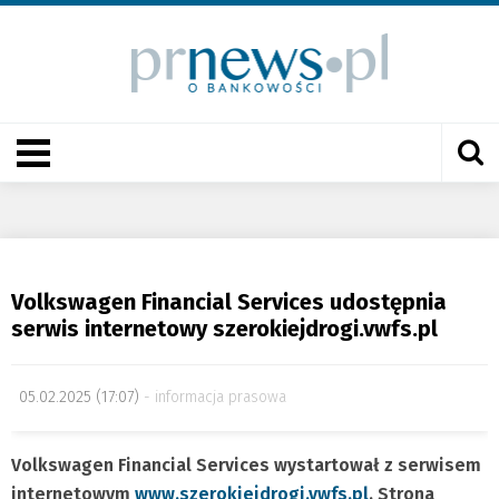
Volkswagen Financial Services udostępnia
serwis internetowy szerokiejdrogi.vwfs.pl
05.02.2025 (17:07)
informacja prasowa
Volkswagen Financial Services wystartował z serwisem
internetowym
www.szerokiejdrogi.vwfs.pl
. Strona