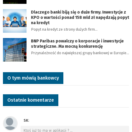
Dlaczego banki biją się o duże firmy. Inwestycje z
KPO o wartości ponad 158 mld zł napędzają popyt
na kredyt
Popyt na kredyt ze strony dużych firm…
BNP Paribas powalczy o korporacje i inwestycje
strategiczne. Ma mocną konkurencję
Przynależność do największej grupy bankowej w Europie…
O tym mówią bankowcy
Ostatnie komentarze
SK
:
Ktoś już to ma w aplikacji ?
…