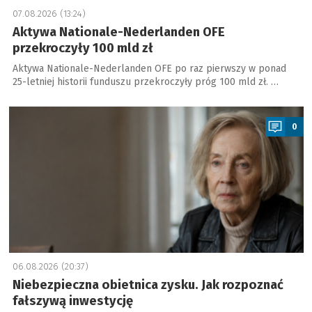
07.08.2026 (13:24)
Aktywa Nationale-Nederlanden OFE
przekroczyły 100 mld zł
Aktywa Nationale-Nederlanden OFE po raz pierwszy w ponad
25-letniej historii funduszu przekroczyły próg 100 mld zł. …
a
0
06.08.2026 (20:37)
Niebezpieczna obietnica zysku. Jak rozpoznać
fałszywą inwestycję