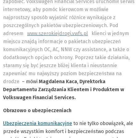
zapobiec. Volkswagen Financial Services uruchomił serwis
internetowy, aby pomóc kierowcom w możliwie
najprostszy sposób wyjaśnić różnice wynikające z
poszczególnych pakietów ubezpieczeniowych. Pod
adresem
www.szerokiejdrogi.vwfs.pl
klienci w jednym
miejscu znajdą informacje o pakietach ubezpieczeń
komunikacyjnych OC, AC, NNW czy assistance, a także o
dodatkowych opcjach ochrony. Poprzez takie działania,
staramy się być jeszcze bliżej klienta i nieustannie
zapewniać mu najwyższy poziom bezpieczeństwa na
drodze
– mówi
Magdalena Kaca, Dyrektorka
Departamentu Zarządzania Klientem i Produktem w
Volkswagen Financial Services.
Obrazowo o ubezpieczeniach
Ubezpieczenia komunikacyjne
to nie tylko obowiązek, ale
przede wszystkim komfort i bezpieczeństwo podczas