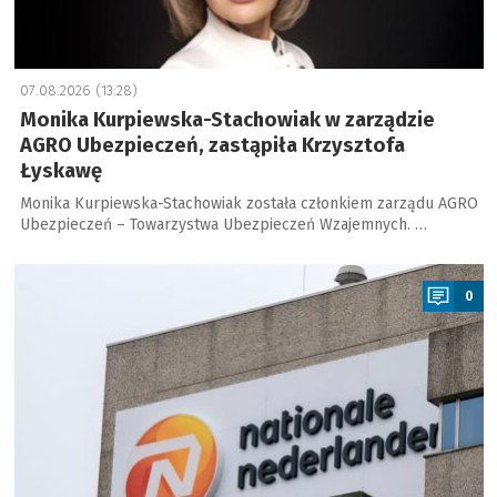
07.08.2026 (13:28)
Monika Kurpiewska-Stachowiak w zarządzie
AGRO Ubezpieczeń, zastąpiła Krzysztofa
Łyskawę
Monika Kurpiewska-Stachowiak została członkiem zarządu AGRO
Ubezpieczeń – Towarzystwa Ubezpieczeń Wzajemnych. …
a
0