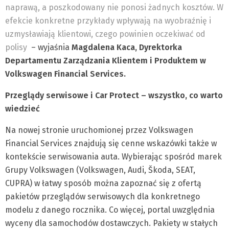
naprawą, a poszkodowany nie ponosi żadnych kosztów. W
efekcie konkretne przykłady wpływają na wyobraźnię i
uzmysławiają klientowi, czego powinien oczekiwać od
polisy
– wyjaśnia
Magdalena Kaca, Dyrektorka
Departamentu Zarządzania Klientem i Produktem w
Volkswagen Financial Services.
Przeglądy serwisowe i Car Protect – wszystko, co warto
wiedzieć
Na nowej stronie uruchomionej przez Volkswagen
Financial Services znajdują się cenne wskazówki także w
kontekście serwisowania auta. Wybierając spośród marek
Grupy Volkswagen (Volkswagen, Audi, Škoda, SEAT,
CUPRA) w łatwy sposób można zapoznać się z ofertą
pakietów przeglądów serwisowych dla konkretnego
modelu z danego rocznika. Co więcej, portal uwzględnia
wyceny dla samochodów dostawczych. Pakiety w stałych