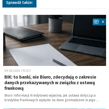
Sprawdź także:
a
0
09.08.2026 (10:07)
BIK: to banki, nie Biuro, zdecydują o zakresie
danych przekazywanych w związku z ustawą
frankową
Biuro Informacji Kredytowej wyjaśnia, jak ustawa dotycząca
kredytów frankowych wpłynie na dane gromadzone w jego …
a