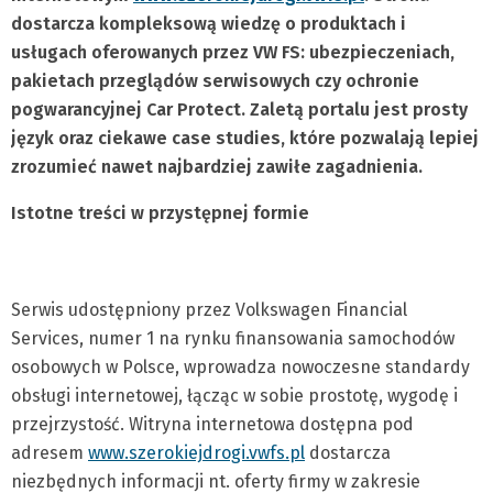
dostarcza kompleksową wiedzę o produktach i
usługach oferowanych przez VW FS: ubezpieczeniach,
pakietach przeglądów serwisowych czy ochronie
pogwarancyjnej Car Protect. Zaletą portalu jest prosty
język oraz ciekawe case studies, które pozwalają lepiej
zrozumieć nawet najbardziej zawiłe zagadnienia.
Istotne treści w przystępnej formie
Serwis udostępniony przez Volkswagen Financial
Services, numer 1 na rynku finansowania samochodów
osobowych w Polsce, wprowadza nowoczesne standardy
obsługi internetowej, łącząc w sobie prostotę, wygodę i
przejrzystość. Witryna internetowa dostępna pod
adresem
www.szerokiejdrogi.vwfs.pl
dostarcza
niezbędnych informacji nt. oferty firmy w zakresie