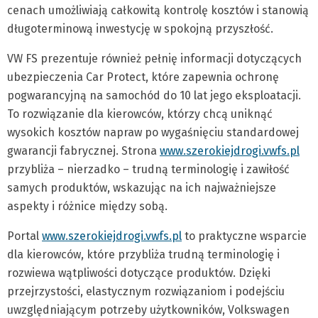
cenach umożliwiają całkowitą kontrolę kosztów i stanowią
długoterminową inwestycję w spokojną przyszłość.
VW FS prezentuje również pełnię informacji dotyczących
ubezpieczenia Car Protect, które zapewnia ochronę
pogwarancyjną na samochód do 10 lat jego eksploatacji.
To rozwiązanie dla kierowców, którzy chcą uniknąć
wysokich kosztów napraw po wygaśnięciu standardowej
gwarancji fabrycznej. Strona
www.szerokiejdrogi.vwfs.pl
przybliża – nierzadko – trudną terminologię i zawiłość
samych produktów, wskazując na ich najważniejsze
aspekty i różnice między sobą.
Portal
www.szerokiejdrogi.vwfs.pl
to praktyczne wsparcie
dla kierowców, które przybliża trudną terminologię i
rozwiewa wątpliwości dotyczące produktów. Dzięki
przejrzystości, elastycznym rozwiązaniom i podejściu
uwzględniającym potrzeby użytkowników, Volkswagen